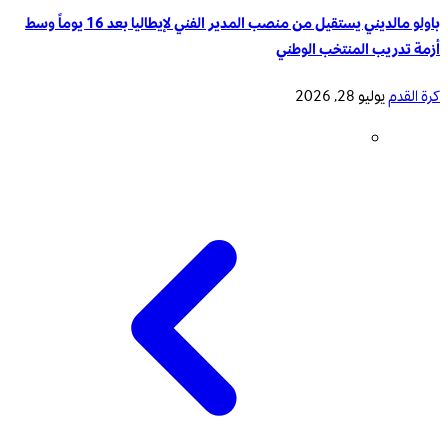
باولو مالديني يستقيل من منصب المدير الفني لإيطاليا بعد 16 يوماً وسط
أزمة تدريب المنتخب الوطني
كرة القدم
يوليو 28, 2026