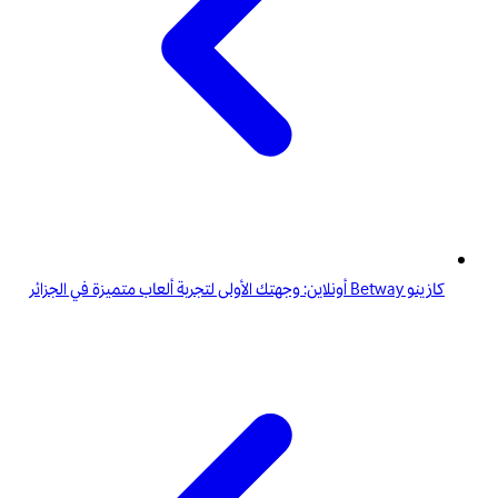
كازينو Betway أونلاين: وجهتك الأولى لتجربة ألعاب متميزة في الجزائر