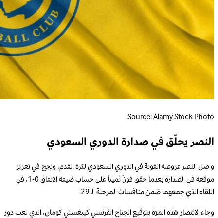
Source: Alamy Stock Photo
النصر يحلّق في صدارة الدوري السعودي
واصل النصر عروضه القوية في الدوري السعودي لكرة القدم، ونجح في تعزيز
موقعه في الصدارة بعدما حقق فوزاً ثميناً على حساب ضيفه الاتفاق 0-1، في
اللقاء الذي جمعهما ضمن منافسات المرحلة الـ 29.
وجاء الانتصار هذه المرّة بتوقيع الجناح الفرنسي كينغسلي كومان، الذي لعب دور