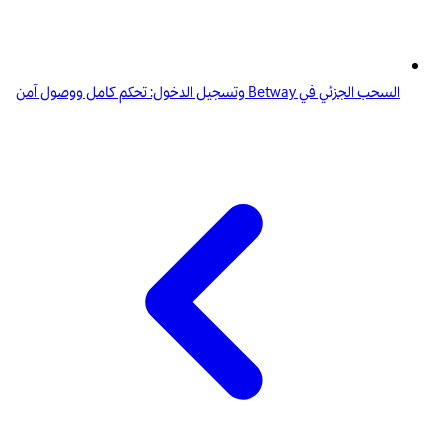
السحب الجزئي في Betway وتسجيل الدخول: تحكم كامل ووصول آمن