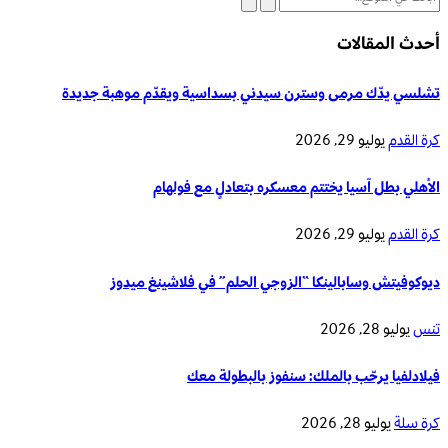
أحدث المقالات
تشلسي يدّك مرمى وسترن سيدني بسداسية ويقدّم موهبة جديدة
كرة القدم
يوليو 29, 2026
الأهلي بطل آسيا يختتم معسكره بتعادلٍ مع فولهام
كرة القدم
يوليو 29, 2026
ديوكوفيتش وسابالينكا “الزوجي الحلم” في فلاشينغ ميدوز
تنس
يوليو 28, 2026
فيلادلفيا يرحّب بالملك: سنفوز بالبطولة معك
كرة سلة
يوليو 28, 2026