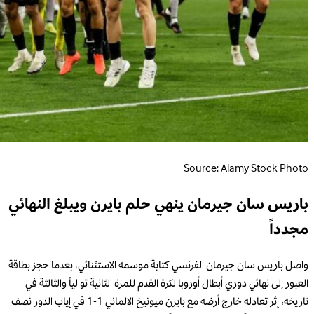
Source: Alamy Stock Photo
باريس سان جيرمان ينهي حلم بايرن ويبلغ النهائي
مجدداً
واصل باريس سان جيرمان الفرنسي كتابة موسمه الاستثنائي، بعدما حجز بطاقة
العبور إلى نهائي دوري أبطال أوروبا لكرة القدم للمرة الثانية توالياً والثالثة في
تاريخه، إثر تعادله خارج أرضه مع بايرن ميونيخ الالماني 1-1 في إياب الدور نصف