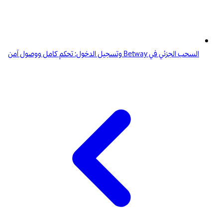
السحب الجزئي في Betway وتسجيل الدخول: تحكم كامل ووصول آمن