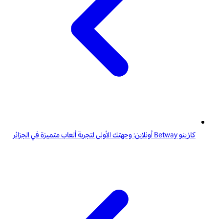
كازينو Betway أونلاين: وجهتك الأولى لتجربة ألعاب متميزة في الجزائر