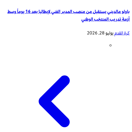
باولو مالديني يستقيل من منصب المدير الفني لإيطاليا بعد 16 يوماً وسط
أزمة تدريب المنتخب الوطني
كرة القدم
يوليو 28, 2026