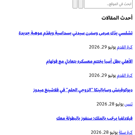
أحدث المقالات
تشلسي يدّك مرمى وسترن سيدني بسداسية ويقدّم موهبة جديدة
كرة القدم
يوليو 29, 2026
الأهلي بطل آسيا يختتم معسكره بتعادلٍ مع فولهام
كرة القدم
يوليو 29, 2026
ديوكوفيتش وسابالينكا “الزوجي الحلم” في فلاشينغ ميدوز
تنس
يوليو 28, 2026
فيلادلفيا يرحّب بالملك: سنفوز بالبطولة معك
كرة سلة
يوليو 28, 2026