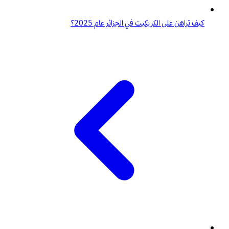
كيف تراهن على الكريكيت في الجزائر عام 2025؟