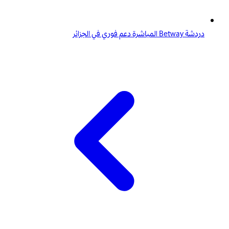
دردشة Betway المباشرة دعم فوري في الجزائر