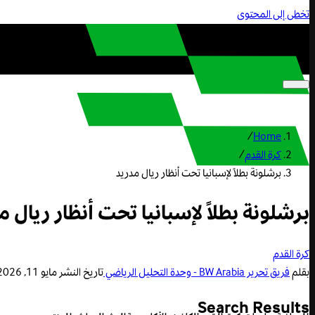
تخطى إلى المحتوى
/
Home
كرة القدم
/
برشلونة بطلاً لإسبانيا تحت أنظار ريال مدريد
برشلونة بطلاً لإسبانيا تحت أنظار ريال 
كرة القدم
بقلم
فريق تحرير BW Arabia - وحدة التحليل الرياضي
تاريخ النشر
مايو 11, 2026 1:49 م
Search Results