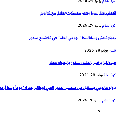
كرة القدم
يوليو 29, 2026
الأهلي بطل آسيا يختتم معسكره بتعادلٍ مع فولهام
كرة القدم
يوليو 29, 2026
ديوكوفيتش وسابالينكا “الزوجي الحلم” في فلاشينغ ميدوز
تنس
يوليو 28, 2026
فيلادلفيا يرحّب بالملك: سنفوز بالبطولة معك
كرة سلة
يوليو 28, 2026
باولو مالديني يستقيل من منصب المدير الفني لإيطاليا بعد 16 يوماً وسط أزمة تدريب المنتخب الوطني
كرة القدم
يوليو 28, 2026