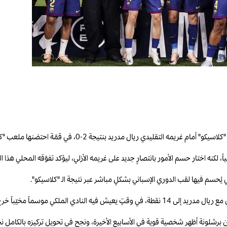
، لكنه اختار حسم الأمور بانتصارٍ جديد على غريمه الأزلي، ليؤكد تفوّقه المحلي هذا 
تي يُحسم فيها لقب الدوري الإسباني بشكلٍ مباشر عبر نتيجة الـ "كلاسيكو".
رج فيه من جميع المسابقات من دون أي لقب.
فإن برشلونة أظهر شخصية قوية في الأسابيع الأخيرة، ونجح في تحويل تركيزه بالكامل 