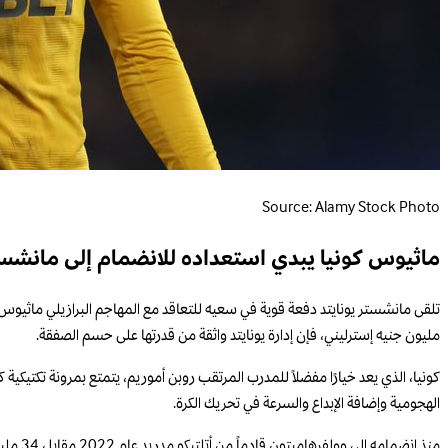
Source: Alamy Stock Photo
ماثيوس كونيا يبدي استعداده للانضمام إلى مانشست
مليون جنيه إسترليني، فإن إدارة يونايتد واثقة من قدرتها على حسم الصفقة.
كونيا، الذي يعد خيارًا مفضلاً للمدرب المرتقب روبن أموريم، يتمتع بمرونة تكتيكي
الهجومية وإضافة الإبداع والسرعة في تحريك الكرة.