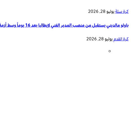
كرة سلة
يوليو 28, 2026
باولو مالديني يستقيل من منصب المدير الفني لإيطاليا بعد 16 يوماً وسط أزمة تدريب المنتخب الوطني
كرة القدم
يوليو 28, 2026