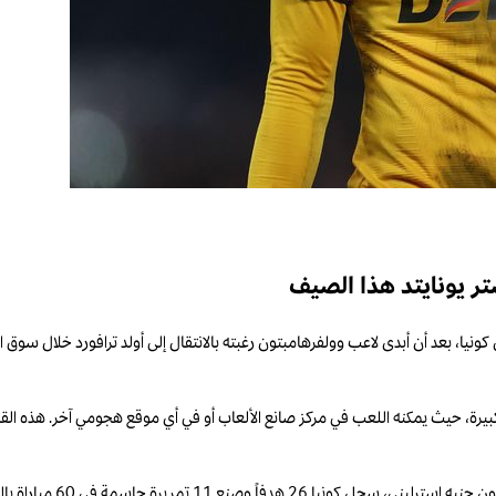
ر يونايتد هذا الصيف
ة كبيرة، حيث يمكنه اللعب في مركز صانع الألعاب أو في أي موقع هجومي آخر. هذه القد
منذ انضمامه إلى وولفرهامبت