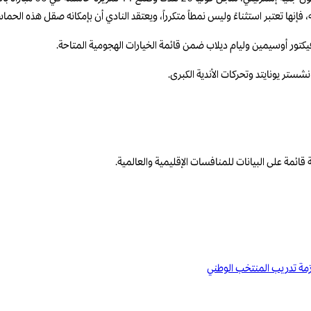
فإنها تعتبر استثناءً وليس نمطاً متكرراً، ويعتقد النادي أن بإمكانه صقل هذه الحما
فيكتور أوسيمين وليام ديلاب ضمن قائمة الخيارات الهجومية المتاحة.
ستر يونايتد وتحركات الأندية الكبرى.