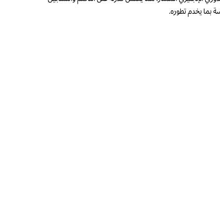
سة بما يخدم تطوره.