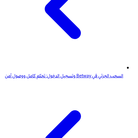
السحب الجزئي في Betway وتسجيل الدخول: تحكم كامل ووصول آمن