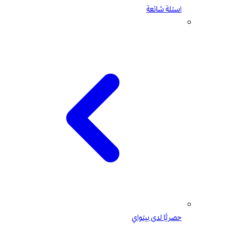
اسئلة شائعة
حصريًّا لدى بيتواي