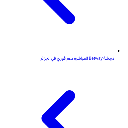
دردشة Betway المباشرة دعم فوري في الجزائر