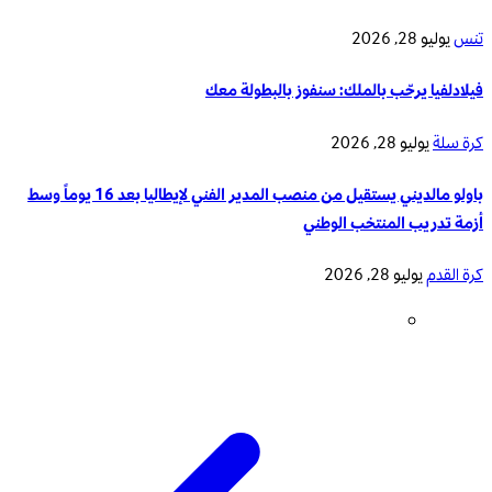
تنس
يوليو 28, 2026
فيلادلفيا يرحّب بالملك: سنفوز بالبطولة معك
كرة سلة
يوليو 28, 2026
باولو مالديني يستقيل من منصب المدير الفني لإيطاليا بعد 16 يوماً وسط
أزمة تدريب المنتخب الوطني
كرة القدم
يوليو 28, 2026