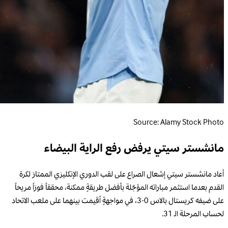
Source: Alamy Stock Photo
مانشستر سيتي يرفض رفع الراية البيضاء
أعاد مانشستر سيتي إشعال الصراع على لقب الدوري الإنكليزي الممتاز لكرة
القدم بعدما استثمر مباراته المؤجّلة بأفضل طريقةٍ ممكنة، محققاً فوزاً مريحاً
على ضيفه كريستال بالاس 0-3، في مواجهةٍ أقيمت بينهما على ملعب الاتحاد
لحساب المرحلة الـ 31.