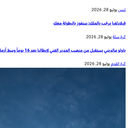
تنس
يوليو 28, 2026
فيلادلفيا يرحّب بالملك: سنفوز بالبطولة معك
كرة سلة
يوليو 28, 2026
باولو مالديني يستقيل من منصب المدير الفني لإيطاليا بعد 16 يوماً وسط أزمة تدريب المنتخب الوطني
كرة القدم
يوليو 28, 2026