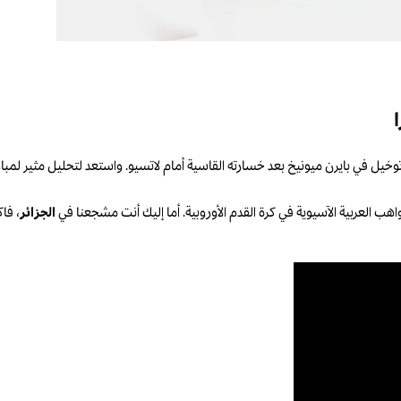
خيل في بايرن ميونيخ بعد خسارته القاسية أمام لاتسيو. واستعد لتحليل مثير لم
ب العربية الآسيوية في كرة القدم الأوروبية. أما إليك أنت مشجعنا في
الجزائر
، فا