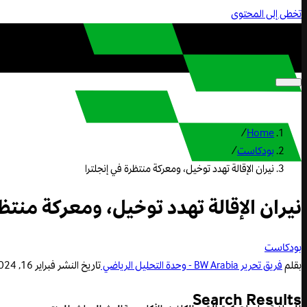
تخطى إلى المحتوى
/
Home
بودكاست
/
نيران الإقالة تهدد توخيل، ومعركة منتظرة في إنجلترا
نيران الإقالة تهدد توخيل، ومعركة منتظ
بودكاست
بقلم
فريق تحرير BW Arabia - وحدة التحليل الرياضي
تاريخ النشر
فبراير 16, 2024 7:18 م
Search Results