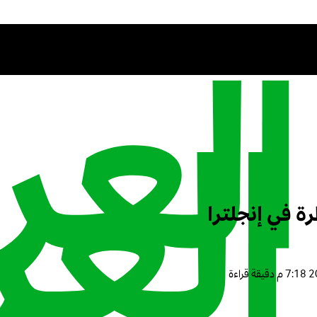
رة في إنجلترا
دقيقة قراءة