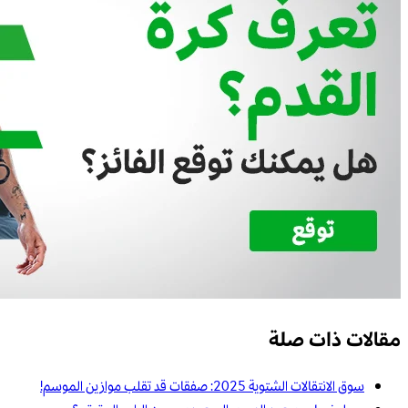
مقالات ذات صلة
سوق الانتقالات الشتوية 2025: صفقات قد تقلب موازين الموسم!