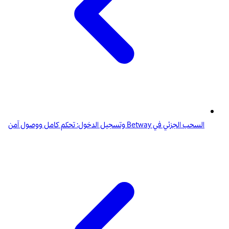
السحب الجزئي في Betway وتسجيل الدخول: تحكم كامل ووصول آمن