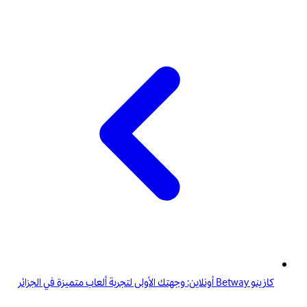
كازينو Betway أونلاين: وجهتك الأولى لتجربة ألعاب متميزة في الجزائر