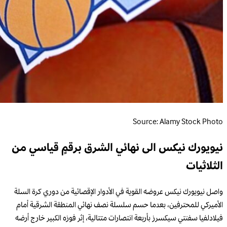
Source: Alamy Stock Photo
نيويورك نيكس الى نهائي الشرق برقمٍ قياسي من
الثلاثيات
واصل نيويورك نيكس عروضه القوية في الأدوار الإقصائية من دوري كرة السلة
الأميركي للمحترفين، بعدما حسم سلسلة نصف نهائي المنطقة الشرقية أمام
فيلادلفيا سفنتي سيكسرز بأربعة انتصارات متتالية، إثر فوزه الكبير خارج أرضه