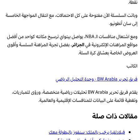
نقطة.
وباتت السلسلة الآن مفتوحة على كل الاحتمالات، مع انتقال المواجهة الخامسة
إلى سان أنطونيو.
ومع اشتعال منافسات الـ NBA، يواصل بيتواي ترسيخ مكانته كواحد من أفضل
مواقع المراهنات الإلكترونية في
الجزائر
، بفضل تجربة المراهنة السلسة وأقوى
العروض الخاصة بعشاق كرة السلة.
الكاتب
فريق تحرير BW Arabia - وحدة التحليل الرياضي
يقدّم فريق تحرير BW Arabia تحليلات رياضية متخصصة، ورؤى للمباريات،
وتغطية قائمة على البيانات للمنافسات الإقليمية والعالمية.
مقالات ذات صلة
فيلادلفيا يرحّب بالملك: سنفوز بالبطولة معك