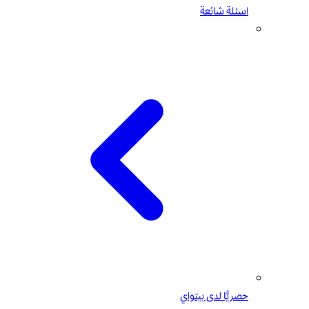
اسئلة شائعة
حصريًّا لدى بيتواي