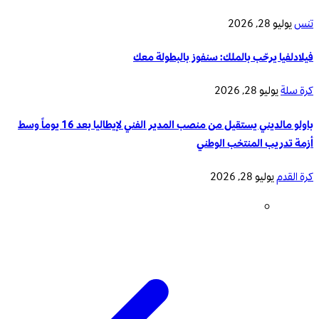
تنس
يوليو 28, 2026
فيلادلفيا يرحّب بالملك: سنفوز بالبطولة معك
كرة سلة
يوليو 28, 2026
باولو مالديني يستقيل من منصب المدير الفني لإيطاليا بعد 16 يوماً وسط
أزمة تدريب المنتخب الوطني
كرة القدم
يوليو 28, 2026