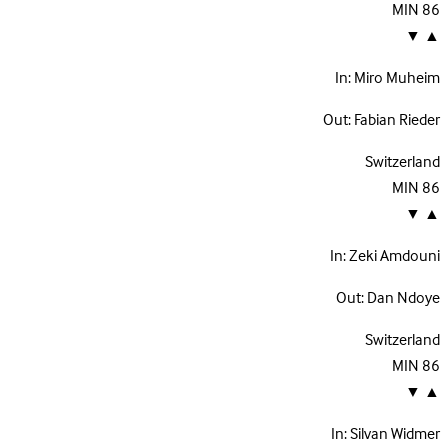
MIN
86
▼
▲
In:
Miro Muheim
Out:
Fabian Rieder
Switzerland
MIN
86
▼
▲
In:
Zeki Amdouni
Out:
Dan Ndoye
Switzerland
MIN
86
▼
▲
In:
Silvan Widmer