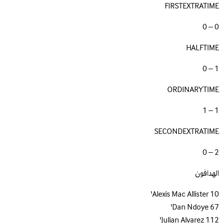
FIRSTEXTRATIME
0 – 0
HALFTIME
1 – 0
ORDINARYTIME
1 – 1
SECONDEXTRATIME
2 – 0
الهدافون
Alexis Mac Allister
10'
Dan Ndoye
67'
Julian Alvarez
112'