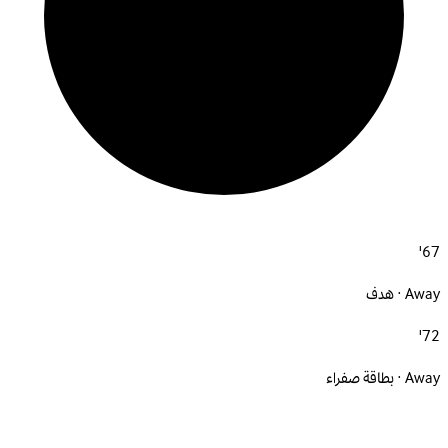
67'
Away · هدف
72'
Away · بطاقة صفراء