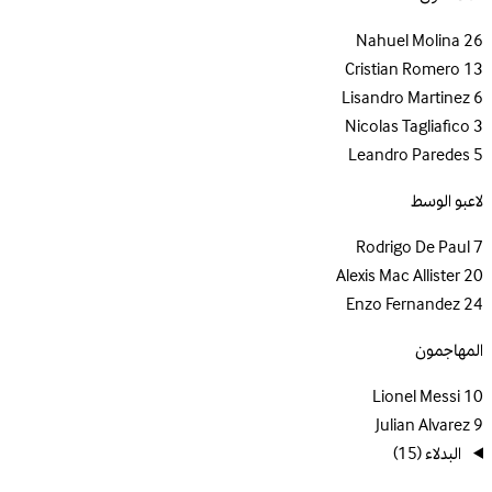
Nahuel Molina
26
Cristian Romero
13
Lisandro Martinez
6
Nicolas Tagliafico
3
Leandro Paredes
5
لاعبو الوسط
Rodrigo De Paul
7
Alexis Mac Allister
20
Enzo Fernandez
24
المهاجمون
Lionel Messi
10
Julian Alvarez
9
البدلاء
(15)