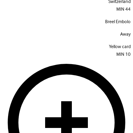
Switzerland
MIN
44
Breel Embolo
Away
Yellow card
MIN
10