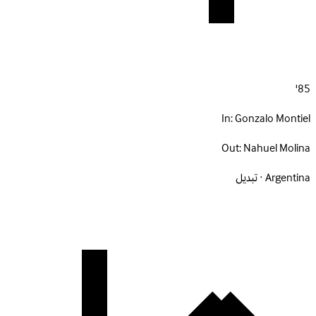
85'
In:
Gonzalo Montiel
Out:
Nahuel Molina
Argentina · تبديل