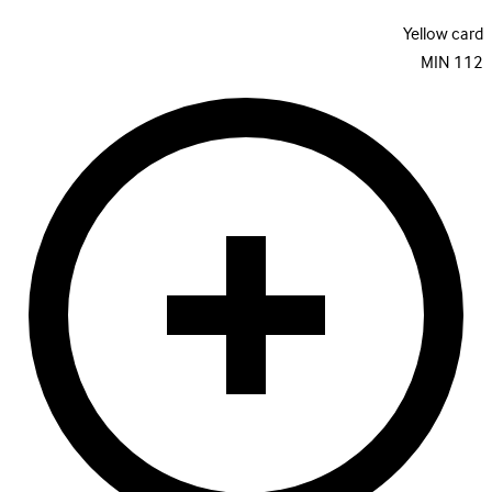
Yellow card
MIN
112