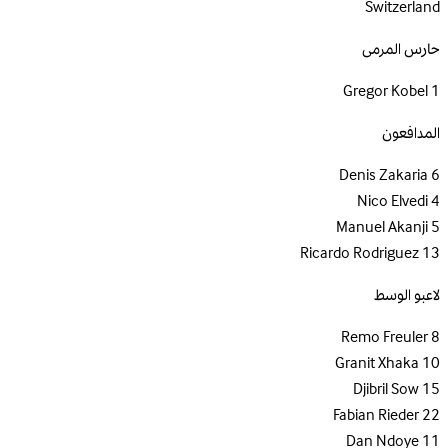
Switzerland
حارس المرمى
Gregor Kobel
1
المدافعون
Denis Zakaria
6
Nico Elvedi
4
Manuel Akanji
5
Ricardo Rodriguez
13
لاعبو الوسط
Remo Freuler
8
Granit Xhaka
10
Djibril Sow
15
Fabian Rieder
22
Dan Ndoye
11