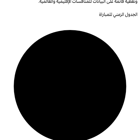
وتغطية قائمة على البيانات للمنافسات الإقليمية والعالمية.
الجدول الزمني للمباراة