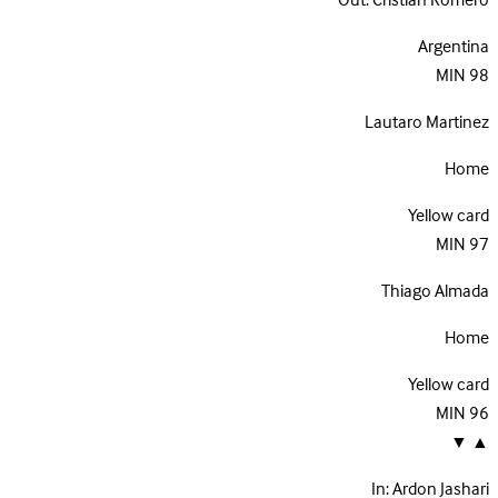
Out:
Cristian Romero
Argentina
MIN
98
Lautaro Martinez
Home
Yellow card
MIN
97
Thiago Almada
Home
Yellow card
MIN
96
▼
▲
In:
Ardon Jashari