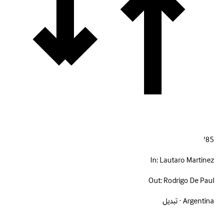
85'
In:
Lautaro Martinez
Out:
Rodrigo De Paul
Argentina · تبديل