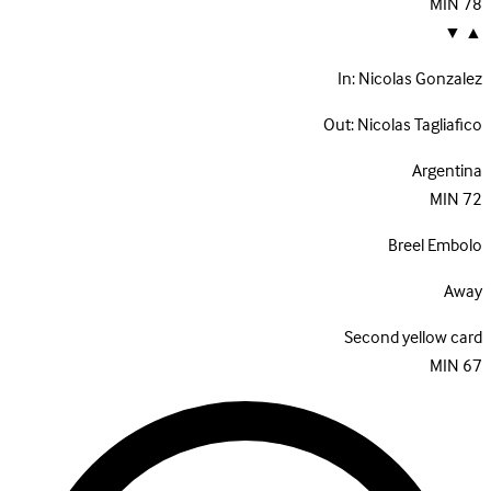
MIN
78
▼
▲
In:
Nicolas Gonzalez
Out:
Nicolas Tagliafico
Argentina
MIN
72
Breel Embolo
Away
Second yellow card
MIN
67