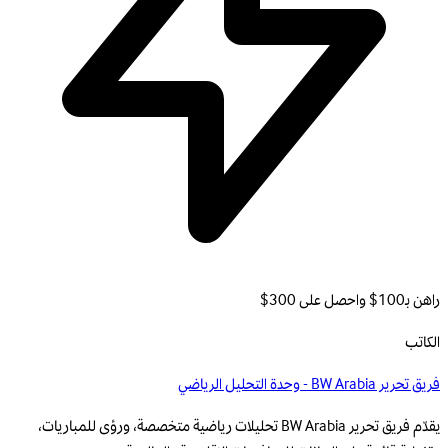
راهن بـ100$ واحصل على 300$
الكاتب
فريق تحرير BW Arabia - وحدة التحليل الرياضي
يقدّم فريق تحرير BW Arabia تحليلات رياضية متخصصة، ورؤى للمباريات،