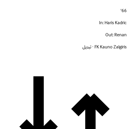
66'
In:
Haris Kadric
Out:
Renan
FK Kauno Zalgiris · تبديل