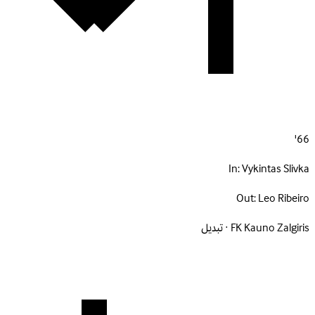
66'
In:
Vykintas Slivka
Out:
Leo Ribeiro
FK Kauno Zalgiris · تبديل