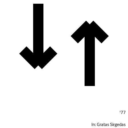
77'
In:
Gratas Sirgedas