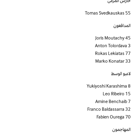
حارس المرمى
Tomas Svedkauskas
55
المدافعون
Joris Moutachy
45
Anton Tolordava
3
Rokas Lekiatas
77
Marko Konatar
33
لاعبو الوسط
Yukiyoshi Karashima
8
Leo Ribeiro
15
Amine Benchaib
7
Franco Baldassarra
32
Fabien Ourega
70
المهاجمون