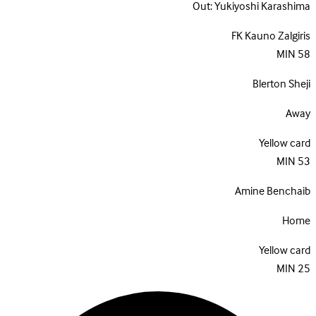
Out:
Yukiyoshi Karashima
FK Kauno Zalgiris
MIN
58
Blerton Sheji
Away
Yellow card
MIN
53
Amine Benchaib
Home
Yellow card
MIN
25