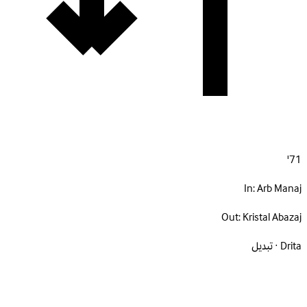
71'
In:
Arb Manaj
Out:
Kristal Abazaj
Drita · تبديل