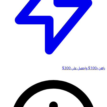
راهن بـ100$ واحصل على 300$