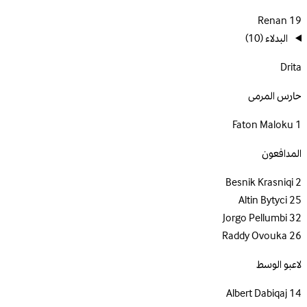
Renan
19
البدلاء
(10)
Drita
حارس المرمى
Faton Maloku
1
المدافعون
Besnik Krasniqi
2
Altin Bytyci
25
Jorgo Pellumbi
32
Raddy Ovouka
26
لاعبو الوسط
Albert Dabiqaj
14