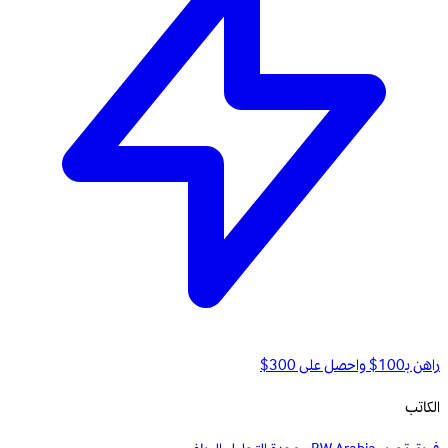
راهن بـ100$ واحصل على 300$
الكاتب