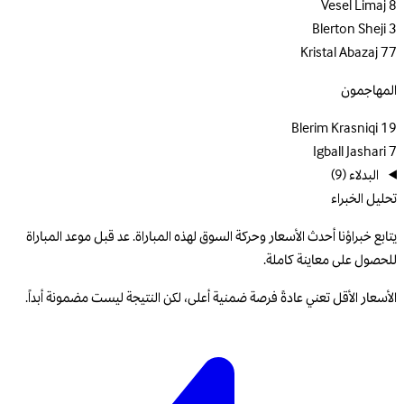
Vesel Limaj
8
Blerton Sheji
3
Kristal Abazaj
77
المهاجمون
Blerim Krasniqi
19
Igball Jashari
7
البدلاء
(9)
تحليل الخبراء
يتابع خبراؤنا أحدث الأسعار وحركة السوق لهذه المباراة. عد قبل موعد المباراة
للحصول على معاينة كاملة.
الأسعار الأقل تعني عادةً فرصة ضمنية أعلى، لكن النتيجة ليست مضمونة أبداً.