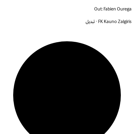
Out:
Fabien Ourega
FK Kauno Zalgiris · تبديل