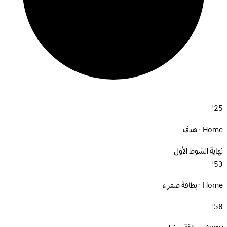
25'
Home · هدف
نهاية الشوط الأول
53'
Home · بطاقة صفراء
58'