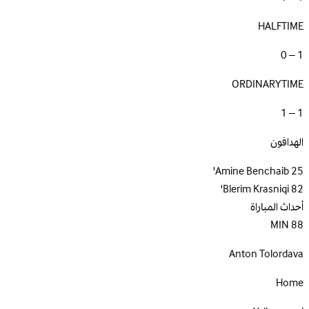
HALFTIME
1 – 0
ORDINARYTIME
1 – 1
الهدافون
Amine Benchaib
25'
Blerim Krasniqi
82'
أحداث المباراة
MIN
88
Anton Tolordava
Home