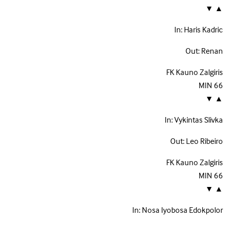
▼
▲
In:
Haris Kadric
Out:
Renan
FK Kauno Zalgiris
MIN
66
▼
▲
In:
Vykintas Slivka
Out:
Leo Ribeiro
FK Kauno Zalgiris
MIN
66
▼
▲
In:
Nosa Iyobosa Edokpolor