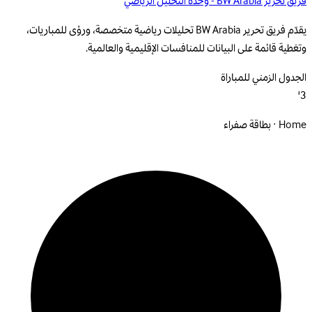
فريق تحرير BW Arabia - وحدة التحليل الرياضي
يقدّم فريق تحرير BW Arabia تحليلات رياضية متخصصة، ورؤى للمباريات،
وتغطية قائمة على البيانات للمنافسات الإقليمية والعالمية.
الجدول الزمني للمباراة
3'
Home · بطاقة صفراء