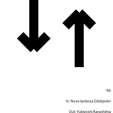
66'
In:
Nosa Iyobosa Edokpolor
Out:
Yukiyoshi Karashima