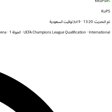
K
KuPS
تم التحديث:
Jul 9 · 13:20 توقيت السعودية
International
·
UEFA Champions League Qualification
·
الجولة 1
·
rena