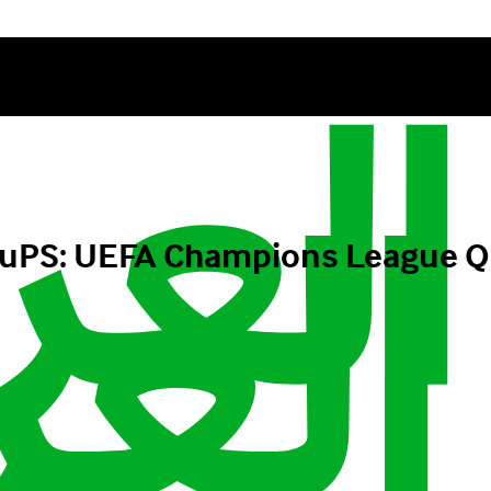
دية - EFA Champions League Qualification