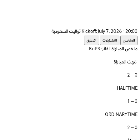
July 7, 2026 · 20:00 توقيت السعودية
Kickoff:
الملخص
التشكيلات
التعليق
ملخص المباراة
الفائز: KuPS
انتهت المباراة
0 – 2
HALFTIME
0 – 1
ORDINARYTIME
0 – 2