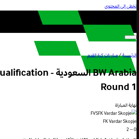
تخطى إلى المحتوى
الرئيسية
/
مباريات كرة القدم
BW Arabia السعو
Round 1
نهاية المباراة
FVS
FK Vardar Skopje
0 – 2