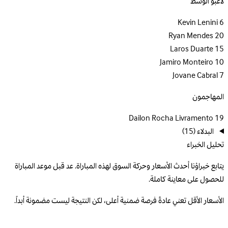
لاعبو الوسط
Kevin Lenini
6
Ryan Mendes
20
Laros Duarte
15
Jamiro Monteiro
10
Jovane Cabral
7
المهاجمون
Dailon Rocha Livramento
19
البدلاء
(15)
تحليل الخبراء
يتابع خبراؤنا أحدث الأسعار وحركة السوق لهذه المباراة. عد قبل موعد المباراة
للحصول على معاينة كاملة.
الأسعار الأقل تعني عادةً فرصة ضمنية أعلى، لكن النتيجة ليست مضمونة أبداً.