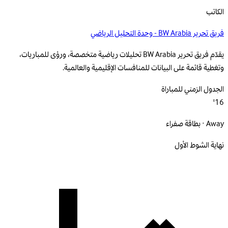
الكاتب
فريق تحرير BW Arabia - وحدة التحليل الرياضي
يقدّم فريق تحرير BW Arabia تحليلات رياضية متخصصة، ورؤى للمباريات،
وتغطية قائمة على البيانات للمنافسات الإقليمية والعالمية.
الجدول الزمني للمباراة
16'
Away · بطاقة صفراء
نهاية الشوط الأول