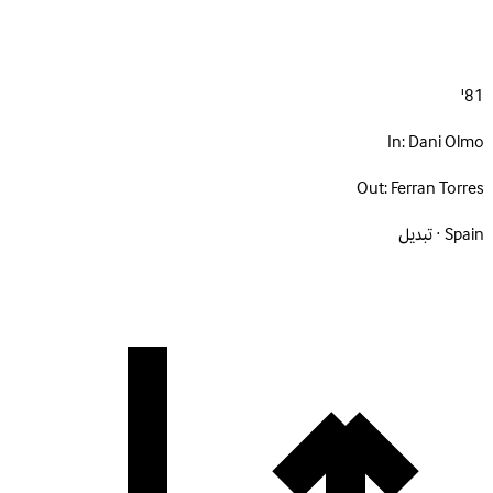
81'
In:
Dani Olmo
Out:
Ferran Torres
Spain · تبديل