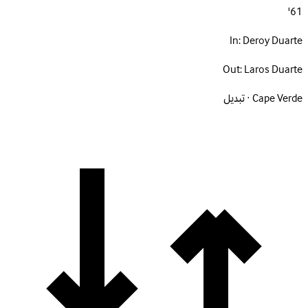
61'
In:
Deroy Duarte
Out:
Laros Duarte
Cape Verde · تبديل