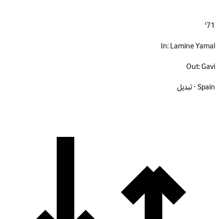
71'
In:
Lamine Yamal
Out:
Gavi
Spain · تبديل