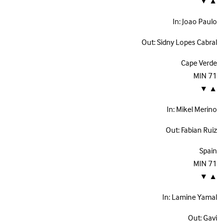
▼
▲
In:
Joao Paulo
Out:
Sidny Lopes Cabral
Cape Verde
MIN
71
▼
▲
In:
Mikel Merino
Out:
Fabian Ruiz
Spain
MIN
71
▼
▲
In:
Lamine Yamal
Out:
Gavi