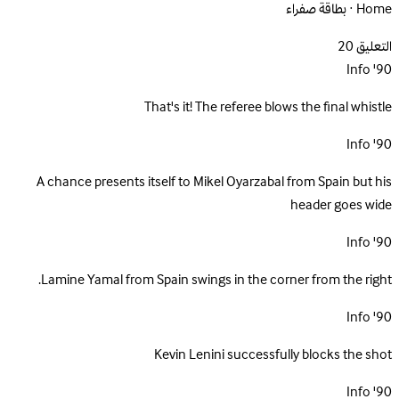
Home · بطاقة صفراء
التعليق
20
Info
90'
That's it! The referee blows the final whistle
Info
90'
A chance presents itself to Mikel Oyarzabal from Spain but his
header goes wide
Info
90'
Lamine Yamal from Spain swings in the corner from the right.
Info
90'
Kevin Lenini successfully blocks the shot
Info
90'