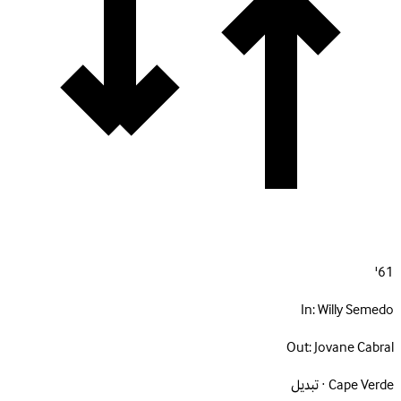
61'
In:
Willy Semedo
Out:
Jovane Cabral
Cape Verde · تبديل