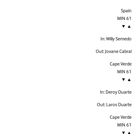
Spain
MIN
61
▼
▲
In:
Willy Semedo
Out:
Jovane Cabral
Cape Verde
MIN
61
▼
▲
In:
Deroy Duarte
Out:
Laros Duarte
Cape Verde
MIN
61
▼
▲