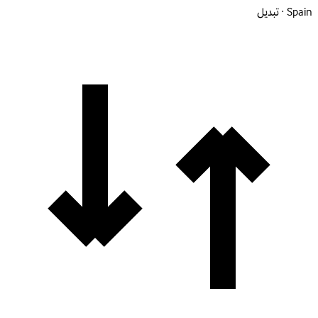
Spain · تبديل