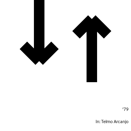
79'
In:
Telmo Arcanjo