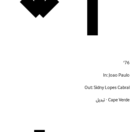
76'
In:
Joao Paulo
Out:
Sidny Lopes Cabral
Cape Verde · تبديل