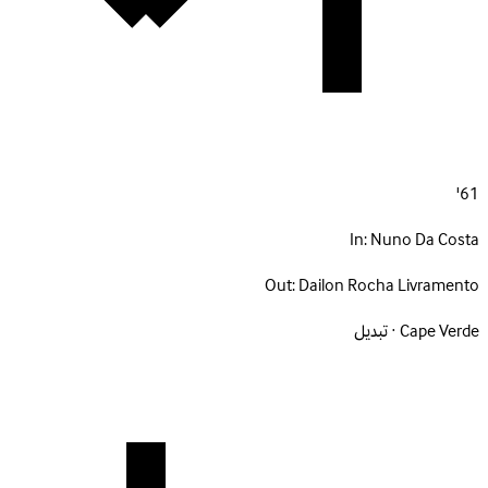
61'
In:
Nuno Da Costa
Out:
Dailon Rocha Livramento
Cape Verde · تبديل