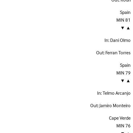
Out:
Rodri
Spain
MIN
81
▼
▲
In:
Dani Olmo
Out:
Ferran Torres
Spain
MIN
79
▼
▲
In:
Telmo Arcanjo
Out:
Jamiro Monteiro
Cape Verde
MIN
76