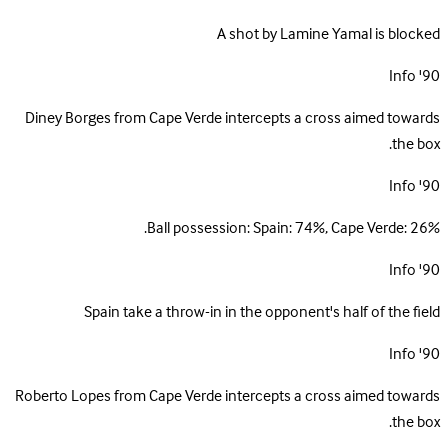
A shot by Lamine Yamal is blocked
Info
90'
Diney Borges from Cape Verde intercepts a cross aimed towards
the box.
Info
90'
Ball possession: Spain: 74%, Cape Verde: 26%.
Info
90'
Spain take a throw-in in the opponent's half of the field
Info
90'
Roberto Lopes from Cape Verde intercepts a cross aimed towards
the box.