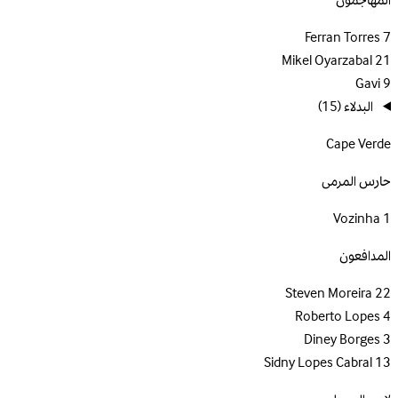
المهاجمون
Ferran Torres
7
Mikel Oyarzabal
21
Gavi
9
البدلاء
(15)
Cape Verde
حارس المرمى
Vozinha
1
المدافعون
Steven Moreira
22
Roberto Lopes
4
Diney Borges
3
Sidny Lopes Cabral
13