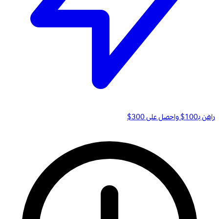
راهن بـ100$ واحصل على 300$