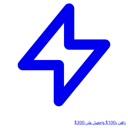
راهن بـ100$ واحصل على 300$