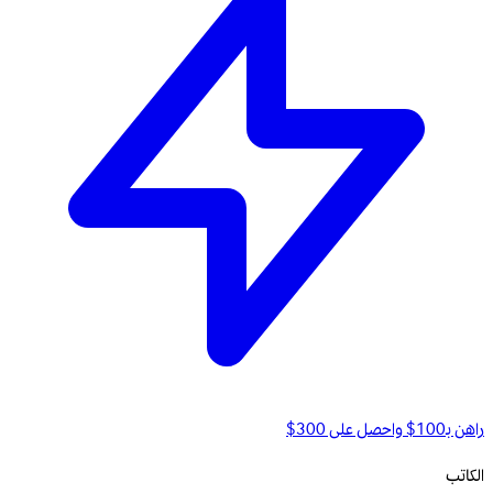
راهن بـ100$ واحصل على 300$
الكاتب