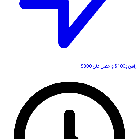
راهن بـ100$ واحصل على 300$