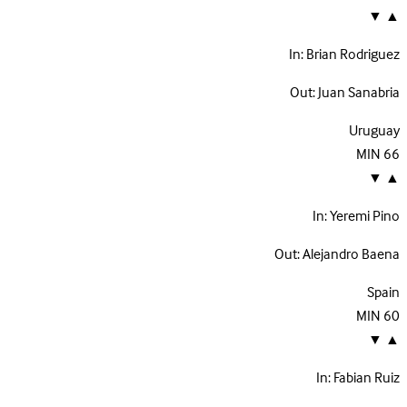
▼
▲
In:
Brian Rodriguez
Out:
Juan Sanabria
Uruguay
MIN
66
▼
▲
In:
Yeremi Pino
Out:
Alejandro Baena
Spain
MIN
60
▼
▲
In:
Fabian Ruiz