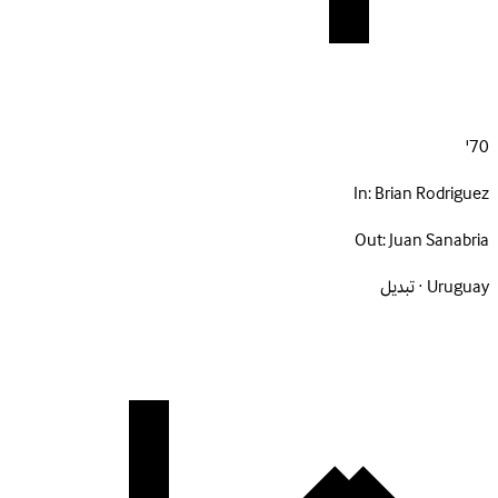
70'
In:
Brian Rodriguez
Out:
Juan Sanabria
Uruguay · تبديل