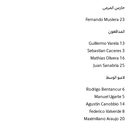
حارس المرمى
Fernando Muslera
23
المدافعون
Guillermo Varela
13
Sebastian Caceres
3
Mathias Olivera
16
Juan Sanabria
25
لاعبو الوسط
Rodrigo Bentancur
6
Manuel Ugarte
5
Agustin Canobbio
14
Federico Valverde
8
Maximiliano Araujo
20