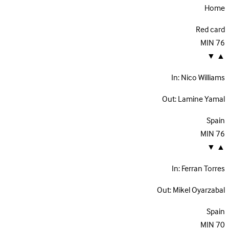
Home
Red card
MIN
76
▼
▲
In:
Nico Williams
Out:
Lamine Yamal
Spain
MIN
76
▼
▲
In:
Ferran Torres
Out:
Mikel Oyarzabal
Spain
MIN
70