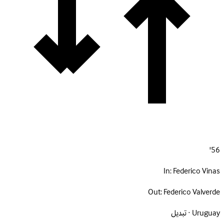
56'
In:
Federico Vinas
Out:
Federico Valverde
Uruguay · تبديل