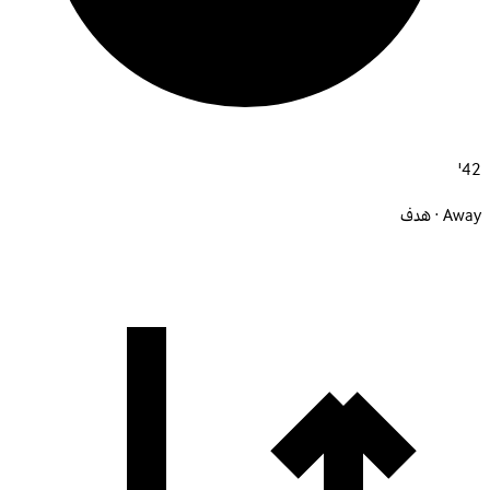
42'
Away · هدف