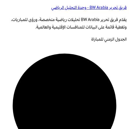
فريق تحرير BW Arabia - وحدة التحليل الرياضي
يقدّم فريق تحرير BW Arabia تحليلات رياضية متخصصة، ورؤى للمباريات،
وتغطية قائمة على البيانات للمنافسات الإقليمية والعالمية.
الجدول الزمني للمباراة