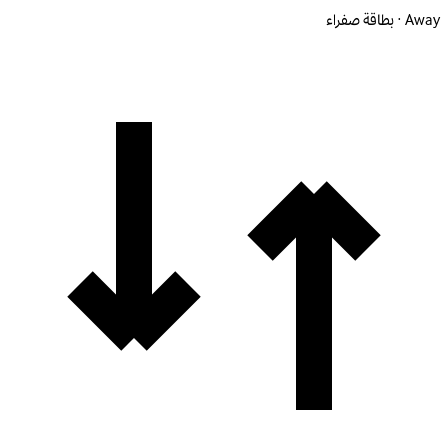
Away · بطاقة صفراء