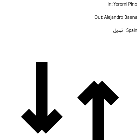
In:
Yeremi Pino
Out:
Alejandro Baena
Spain · تبديل