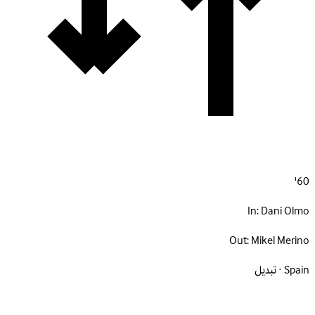
60'
In:
Dani Olmo
Out:
Mikel Merino
Spain · تبديل