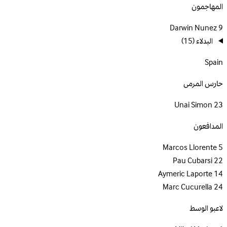
المهاجمون
Darwin Nunez
9
البدلاء
(15)
Spain
حارس المرمى
Unai Simon
23
المدافعون
Marcos Llorente
5
Pau Cubarsi
22
Aymeric Laporte
14
Marc Cucurella
24
لاعبو الوسط