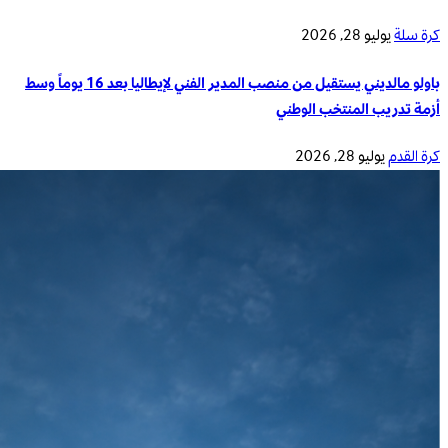
كرة سلة
يوليو 28, 2026
باولو مالديني يستقيل من منصب المدير الفني لإيطاليا بعد 16 يوماً وسط
أزمة تدريب المنتخب الوطني
كرة القدم
يوليو 28, 2026