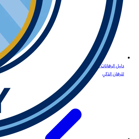
دليل الرهانات على البيسبول: الاستراتيجيات، أنواع الرهانات، والرؤى
للرهان الذكي