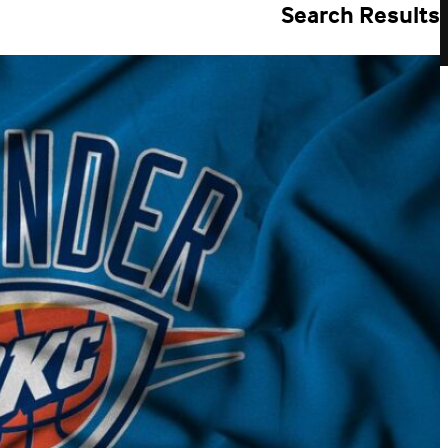
Search Results