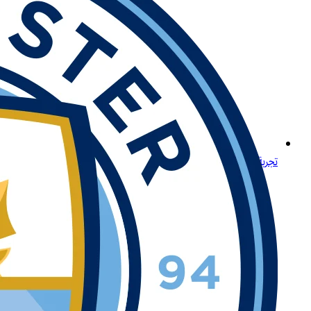
تجربة لعب مميزة لكبار اللاعبين في المنطقة في الكويت