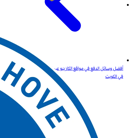
أفضل وسائل الدفع في مواقع الكازينو عبر الإنترنت لإجراء سحب سريع
في الكويت