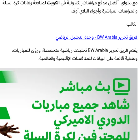
مع بيتواي، أفضل موقع مراهنات إلكترونية في
الكويت
لمتابعة رهانات كرة السلة
والمراهنات المباشرة وأجواء البلاي أوف.
الكاتب
فريق تحرير BW Arabia - وحدة التحليل الرياضي
يقدّم فريق تحرير BW Arabia تحليلات رياضية متخصصة، ورؤى للمباريات،
وتغطية قائمة على البيانات للمنافسات الإقليمية والعالمية.