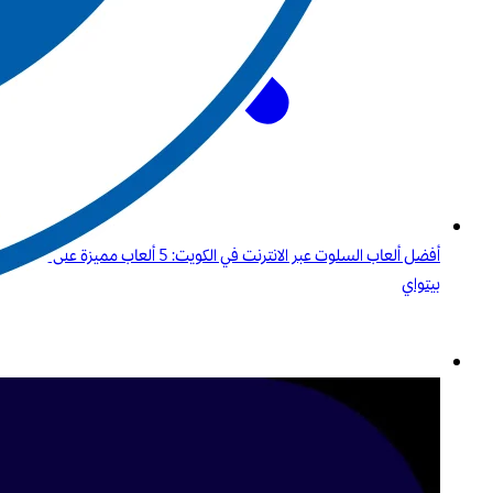
أفضل ألعاب السلوت عبر الانترنت في الكويت: 5 ألعاب مميزة على منصة
بيتواي