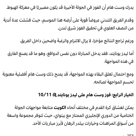
يدرك وست هام أن الفوز في الجولة الأخيرة قد يكون مصيريًا في معركة الهبوط.
وقدم الفريق اللندني عروضاً قوية على أرضه هذا الموسم، حيث فشلت عدة أندية
من النصف العلوي في تحقيق الفوز شرق لندن.
ورغم تراجع النتائج مؤخرًا، لا يزال الالتزام والرغبة واضحين داخل الفريق.
أما ليدز يونايتد، فقد يدخل المباراة دون نفس الدوافع، وهو ما قد يصنع الفارق
في هذه المواجهة.
ومع احتمال تعلق البقاء بهذه المواجهة، قد يمنح ذلك وست هام أفضلية معنوية
لحسم المواجهة لصالحه.
الخيار الرابع: فوز وست هام على ليدز يونايتد @ 10/11
يمكن لعشاق كرة القدم في مختلف أنحاء
الكويت
متابعة مواجهات الجولة
الختامية من الدوري الإنجليزي الممتاز مع بيتواي، حيث تتوفر مجموعة واسعة
من أسواق المراهنات وخيارات بيلدر الرهان لأبرز مباريات الأحد.