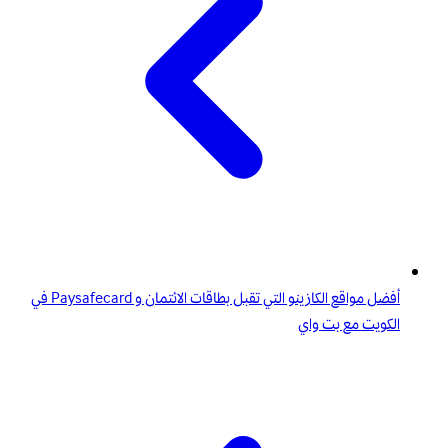
أفضل مواقع الكازينو التي تقبل بطاقات الائتمان و Paysafecard في
الكويت مع بت واي