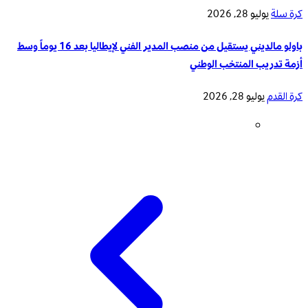
كرة سلة
يوليو 28, 2026
باولو مالديني يستقيل من منصب المدير الفني لإيطاليا بعد 16 يوماً وسط
أزمة تدريب المنتخب الوطني
كرة القدم
يوليو 28, 2026