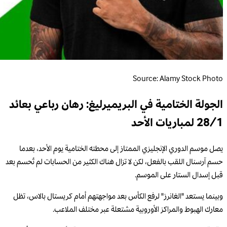
Source: Alamy Stock Photo
الجولة الختامية في البريميرليغ: رهان رباعي بعائد
28/1 لمباريات الأحد
يصل موسم الدوري الإنجليزي الممتاز إلى محطته الختامية يوم الأحد، بعدما
حسم آرسنال اللقب بالفعل، لكن لا تزال هناك الكثير من الحسابات لم تُحسم بعد
قبل إسدال الستار على الموسم.
وبينما يستعد "الغانرز" لرفع الكأس بعد مواجهتهم أمام كريستال بالاس، تظل
معارك الهبوط والمراكز الأوروبية مشتعلة عبر مختلف الملاعب.