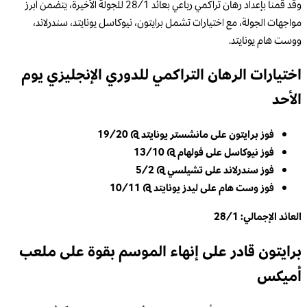
وقد قمنا بإعداد رهان تراكمي رباعي بعائد 28/1 للجولة الأخيرة، يتضمن أبرز
مواجهات الجولة، مع اختيارات تشمل برايتون، نيوكاسل يونايتد، سندرلاند،
ووست هام يونايتد.
اختيارات الرهان التراكمي للدوري الإنجليزي يوم
الأحد
فوز برايتون على مانشستر يونايتد @ 19/20
فوز نيوكاسل على فولهام @ 13/10
فوز سندرلاند على تشيلسي @ 5/2
فوز وست هام على ليدز يونايتد @ 10/11
العائد الإجمالي: 28/1
برايتون قادر على إنهاء الموسم بقوة على ملعب
أميكس