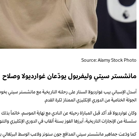
Source: Alamy Stock Photo
مانشستر سيتي وليفربول يودّعان غوارديولا وصلاح
أسدل الإسباني بيب غوارديولا الستار على رحلته التاريخية مع مانشستر سيتي بخوضه 
الجولة الختامية من الدوري الإنكليزي الممتاز لكرة القدم.
سلسلة من الإنجازات التاريخية، أبرزها الفوز بستة ألقاب في الدوري الإنكليزي والتت