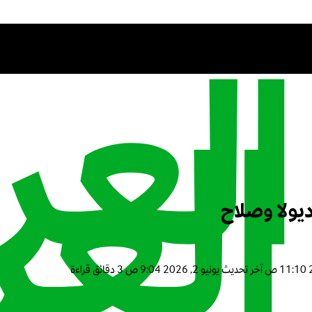
يولا وصلاح
آخر تحديث
يونيو 2, 2026 9:04 ص
3 دقائق قراءة