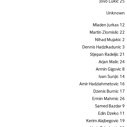
Jovo Lukic
25
Unknown
Mladen Jurkas
12
Martin Zlomislic
22
Nihad Mujakic
2
Dennis Hadzikadunic
3
Stjepan Radeljic
21
Arjan Malic
24
Armin Gigovic
8
Ivan Sunjic
14
Amir Hadziahmetovic
16
Dzenis Burnic
17
Ermin Mahmic
26
Samed Bazdar
9
Edin Dzeko
11
Kerim Alajbegovic
19