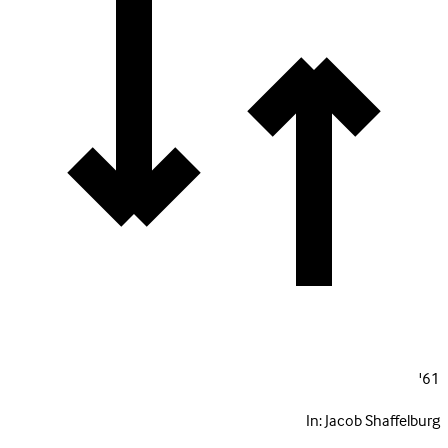
61'
In:
Jacob Shaffelburg