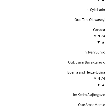
In:
Cyle Larin
Out:
Tani Oluwaseyi
Canada
MIN
74
▼
▲
In:
Ivan Sunjic
Out:
Esmir Bajraktarevic
Bosnia and Herzegovina
MIN
74
▼
▲
In:
Kerim Alajbegovic
Out:
Amar Memic