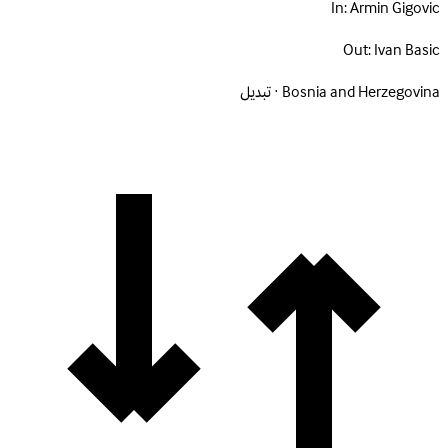
In:
Armin Gigovic
Out:
Ivan Basic
Bosnia and Herzegovina · تبديل