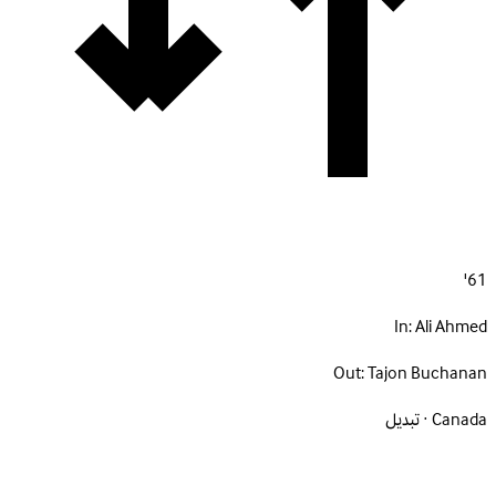
61'
In:
Ali Ahmed
Out:
Tajon Buchanan
Canada · تبديل