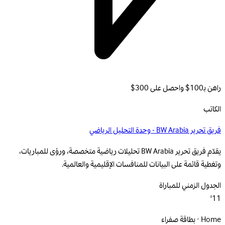
راهن بـ100$ واحصل على 300$
الكاتب
فريق تحرير BW Arabia - وحدة التحليل الرياضي
يقدّم فريق تحرير BW Arabia تحليلات رياضية متخصصة، ورؤى للمباريات،
وتغطية قائمة على البيانات للمنافسات الإقليمية والعالمية.
الجدول الزمني للمباراة
11'
Home · بطاقة صفراء