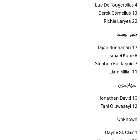
Luc De Fougerolles
4
Derek Cornelius
13
Richie Laryea
22
لاعبو الوسط
Tajon Buchanan
17
Ismael Kone
8
Stephen Eustaquio
7
Liam Millar
11
المهاجمون
Jonathan David
10
Tani Oluwaseyi
12
Unknown
Dayne St. Clair
1