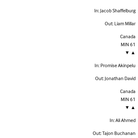
In:
Jacob Shaffelburg
Out:
Liam Millar
Canada
MIN
61
▼
▲
In:
Promise Akinpelu
Out:
Jonathan David
Canada
MIN
61
▼
▲
In:
Ali Ahmed
Out:
Tajon Buchanan