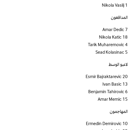
Nikola Vasilj
1
المدافعون
Amar Dedic
7
Nikola Katic
18
Tarik Muharemovic
4
Sead Kolasinac
5
لاعبو الوسط
Esmir Bajraktarevic
20
Ivan Basic
13
Benjamin Tahirovic
6
Amar Memic
15
المهاجمون
Ermedin Demirovic
10