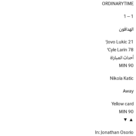
ORDINARYTIME
1 – 1
الهدافون
Jovo Lukic
21'
Cyle Larin
78'
أحداث المباراة
MIN
90
Nikola Katic
Away
Yellow card
MIN
90
▼
▲
In:
Jonathan Osorio