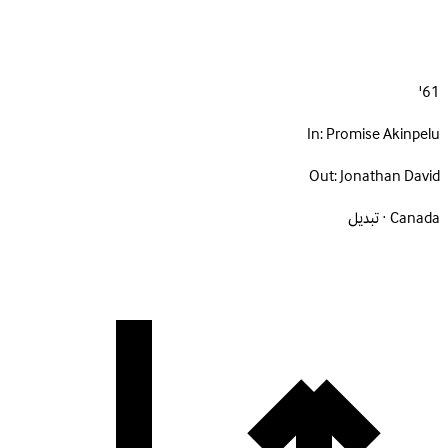
61'
In:
Promise Akinpelu
Out:
Jonathan David
Canada · تبديل