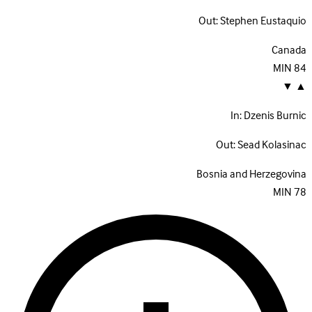
Out:
Stephen Eustaquio
Canada
MIN
84
▼
▲
In:
Dzenis Burnic
Out:
Sead Kolasinac
Bosnia and Herzegovina
MIN
78