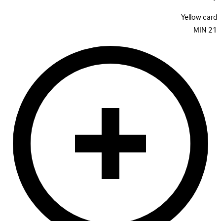
Yellow card
MIN
21