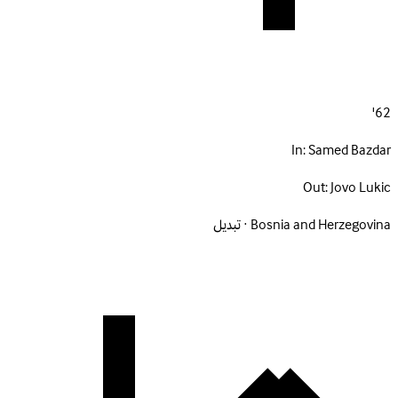
62'
In:
Samed Bazdar
Out:
Jovo Lukic
Bosnia and Herzegovina · تبديل