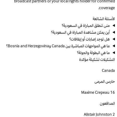
broadcast partners or your local rights holder for confirmed
coverage.
الأسئلة الشائعة
متى تنطلق المباراة في السعودية؟
أين يمكن مشاهدة المباراة في السعودية؟
هل توجد إصابات أو إيقافات؟
ما هي المواجهات المباشرة بين Canada وBosnia and Herzegovina؟
ما هي البطولة والجولة؟
التشكيلات
تشكيلة مؤكدة
Canada
حارس المرمى
Maxime Crepeau
16
المدافعون
Alistair Johnston
2