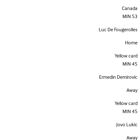
Canada
MIN
53
Luc De Fougerolles
Home
Yellow card
MIN
45
Ermedin Demirovic
Away
Yellow card
MIN
45
Jovo Lukic
Away