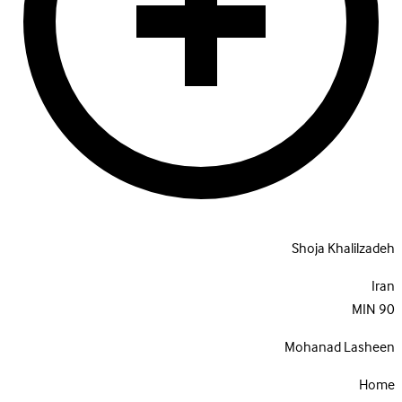
Shoja Khalilzadeh
Iran
MIN
90
Mohanad Lasheen
Home