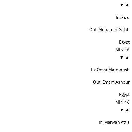
▼
▲
In:
Zizo
Out:
Mohamed Salah
Egypt
MIN
46
▼
▲
In:
Omar Marmoush
Out:
Emam Ashour
Egypt
MIN
46
▼
▲
In:
Marwan Attia