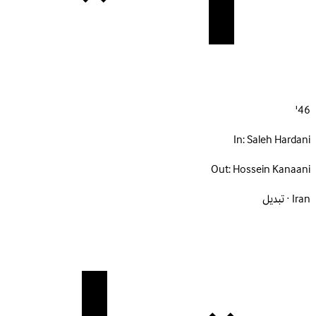
46'
In:
Saleh Hardani
Out:
Hossein Kanaani
Iran · تبديل