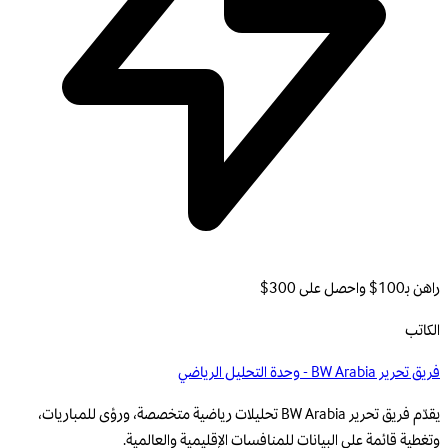
راهن بـ100$ واحصل على 300$
الكاتب
فريق تحرير BW Arabia - وحدة التحليل الرياضي
يقدّم فريق تحرير BW Arabia تحليلات رياضية متخصصة، ورؤى للمباريات،
وتغطية قائمة على البيانات للمنافسات الإقليمية والعالمية.