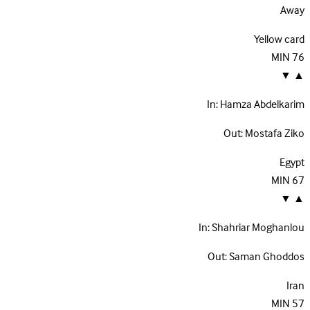
Away
Yellow card
MIN
76
▼
▲
In:
Hamza Abdelkarim
Out:
Mostafa Ziko
Egypt
MIN
67
▼
▲
In:
Shahriar Moghanlou
Out:
Saman Ghoddos
Iran
MIN
57