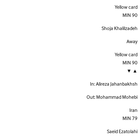
Yellow card
MIN
90
Shoja Khalilzadeh
Away
Yellow card
MIN
90
▼
▲
In:
Alireza Jahanbakhsh
Out:
Mohammad Mohebi
Iran
MIN
79
Saeid Ezatolahi