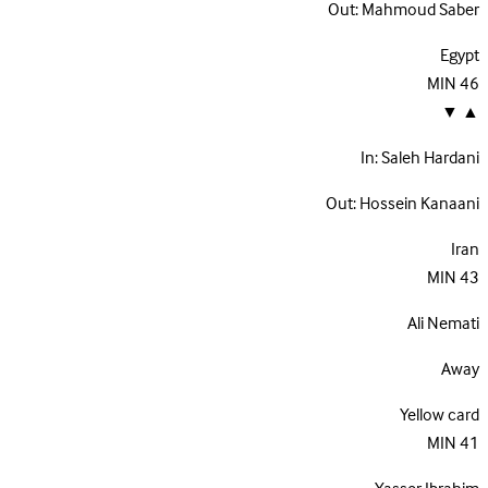
Out:
Mahmoud Saber
Egypt
MIN
46
▼
▲
In:
Saleh Hardani
Out:
Hossein Kanaani
Iran
MIN
43
Ali Nemati
Away
Yellow card
MIN
41