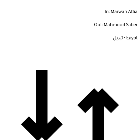
In:
Marwan Attia
Out:
Mahmoud Saber
Egypt · تبديل