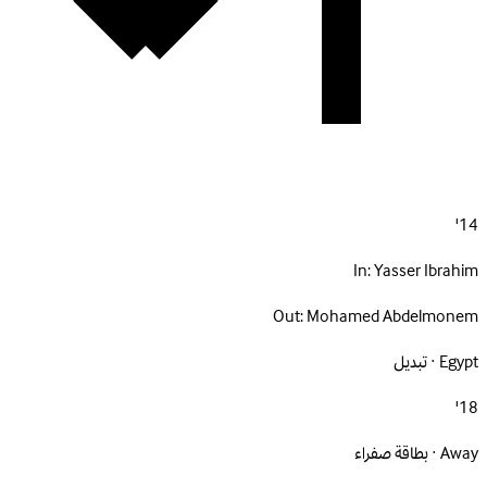
14'
In:
Yasser Ibrahim
Out:
Mohamed Abdelmonem
Egypt · تبديل
18'
Away · بطاقة صفراء