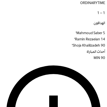
ORDINARYTIME
1 – 1
الهدافون
Mahmoud Saber
5'
Ramin Rezaeian
14'
Shoja Khalilzadeh
90'
أحداث المباراة
MIN
90