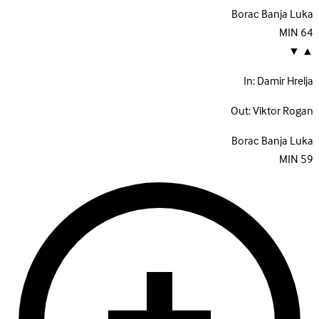
Borac Banja Luka
MIN
64
▼
▲
In:
Damir Hrelja
Out:
Viktor Rogan
Borac Banja Luka
MIN
59