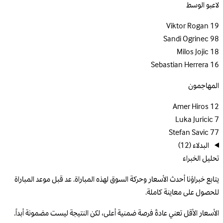
لاعبو الوسط
Viktor Rogan
19
Sandi Ogrinec
98
Milos Jojic
18
Sebastian Herrera
16
المهاجمون
Amer Hiros
12
Luka Juricic
7
Stefan Savic
77
البدلاء
(12)
تحليل الخبراء
يتابع خبراؤنا أحدث الأسعار وحركة السوق لهذه المباراة. عد قبل موعد المباراة
للحصول على معاينة كاملة.
الأسعار الأقل تعني عادةً فرصة ضمنية أعلى، لكن النتيجة ليست مضمونة أبداً.