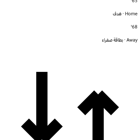
65'
Home · هدف
68'
Away · بطاقة صفراء