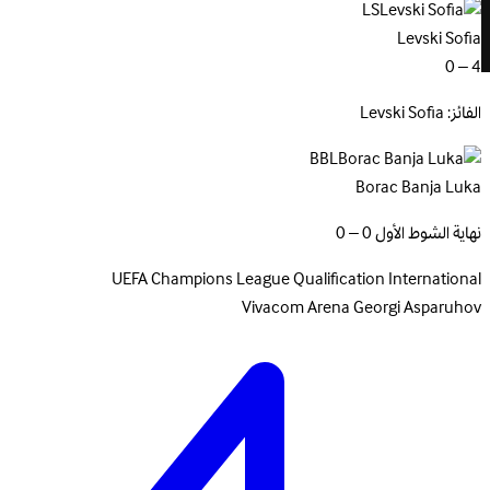
LS
Levski Sofia
4 – 0
الفائز: Levski Sofia
BBL
Borac Banja Luka
نهاية الشوط الأول 0 – 0
UEFA Champions League Qualification
International
Vivacom Arena Georgi Asparuhov