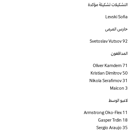
التشكيلات
تشكيلة مؤكدة
Levski Sofia
حارس المرمى
Svetoslav Vutsov
92
المدافعون
Oliver Kamdem
71
Kristian Dimitrov
50
Nikola Serafimov
31
Maicon
3
لاعبو الوسط
Armstrong Oko-Flex
11
Gasper Trdin
18
Sergio Araujo
35