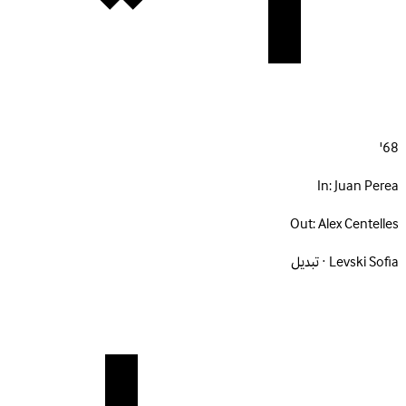
68'
In:
Juan Perea
Out:
Alex Centelles
Levski Sofia · تبديل