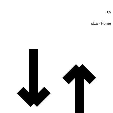
59'
Home · هدف