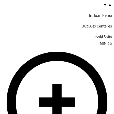
▼
▲
In:
Juan Perea
Out:
Alex Centelles
Levski Sofia
MIN
65