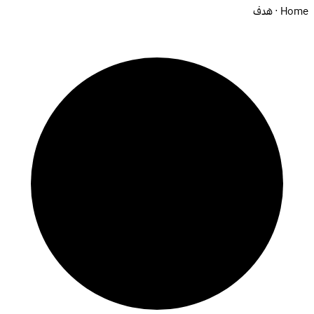
Home · هدف