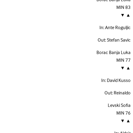
MIN
83
▼
▲
In:
Ante Roguljic
Out:
Stefan Savic
Borac Banja Luka
MIN
77
▼
▲
In:
David Kusso
Out:
Reinaldo
Levski Sofia
MIN
76
▼
▲