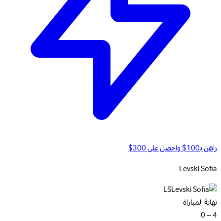
راهن بـ100$ واحصل على 300$
Levski
Sofia
LS
نهاية المباراة
4 – 0