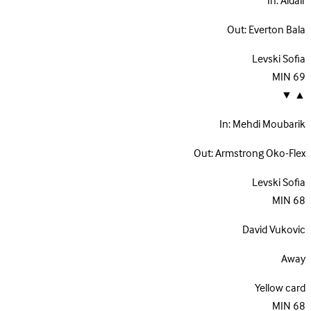
In:
Aldair
Out:
Everton Bala
Levski Sofia
MIN
69
▼
▲
In:
Mehdi Moubarik
Out:
Armstrong Oko-Flex
Levski Sofia
MIN
68
David Vukovic
Away
Yellow card
MIN
68