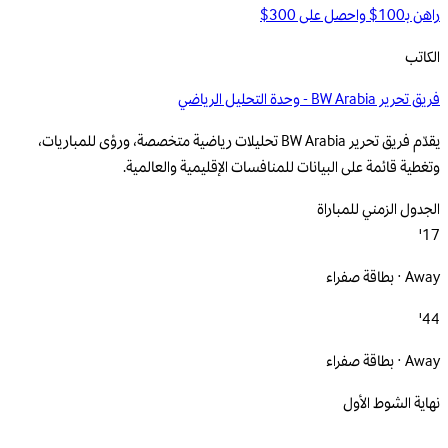
راهن بـ100$ واحصل على 300$
الكاتب
فريق تحرير BW Arabia - وحدة التحليل الرياضي
يقدّم فريق تحرير BW Arabia تحليلات رياضية متخصصة، ورؤى للمباريات،
وتغطية قائمة على البيانات للمنافسات الإقليمية والعالمية.
الجدول الزمني للمباراة
17'
Away · بطاقة صفراء
44'
Away · بطاقة صفراء
نهاية الشوط الأول