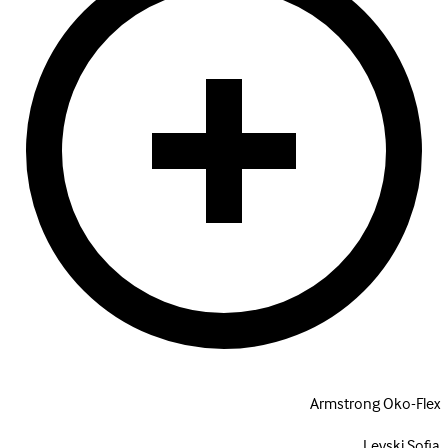
Armstrong Oko-Flex
Levski Sofia