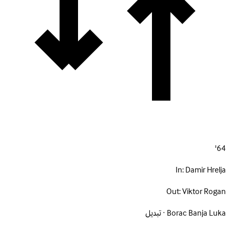
64'
In:
Damir Hrelja
Out:
Viktor Rogan
Borac Banja Luka · تبديل