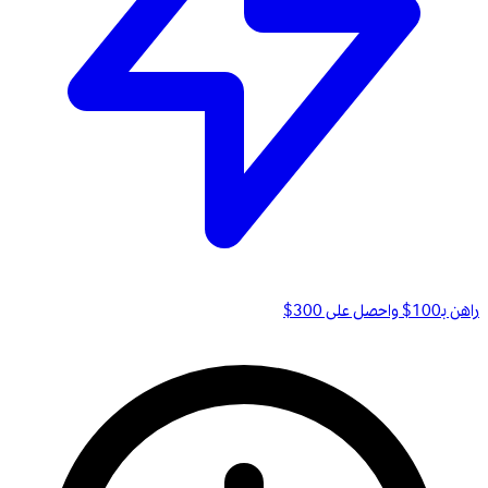
راهن بـ100$ واحصل على 300$