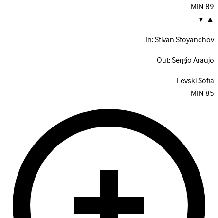
MIN
89
▼
▲
In:
Stivan Stoyanchov
Out:
Sergio Araujo
Levski Sofia
MIN
85