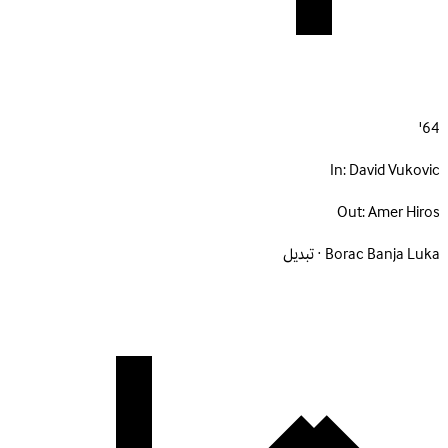
64'
In:
David Vukovic
Out:
Amer Hiros
Borac Banja Luka · تبديل