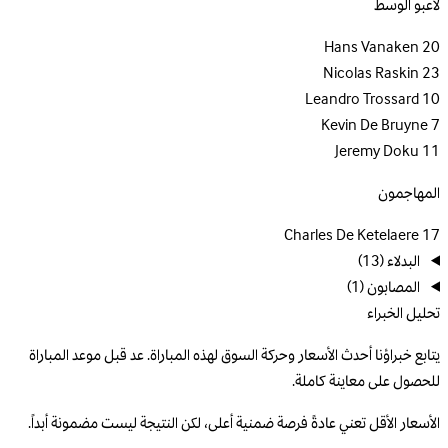
لاعبو الوسط
Hans Vanaken
20
Nicolas Raskin
23
Leandro Trossard
10
Kevin De Bruyne
7
Jeremy Doku
11
المهاجمون
Charles De Ketelaere
17
البدلاء
(13)
المصابون
(1)
تحليل الخبراء
يتابع خبراؤنا أحدث الأسعار وحركة السوق لهذه المباراة. عد قبل موعد المباراة
للحصول على معاينة كاملة.
الأسعار الأقل تعني عادةً فرصة ضمنية أعلى، لكن النتيجة ليست مضمونة أبداً.