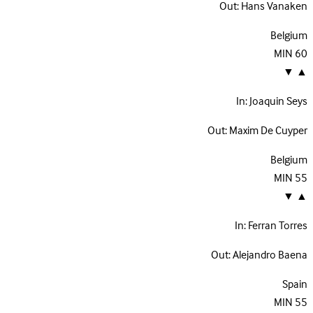
Out:
Hans Vanaken
Belgium
MIN
60
▼
▲
In:
Joaquin Seys
Out:
Maxim De Cuyper
Belgium
MIN
55
▼
▲
In:
Ferran Torres
Out:
Alejandro Baena
Spain
MIN
55