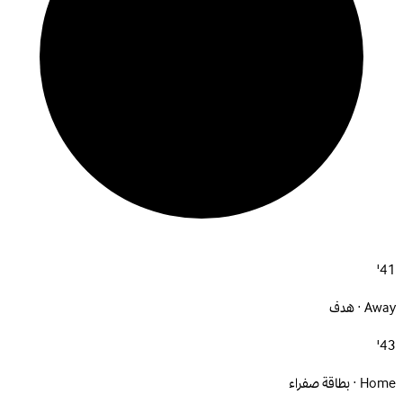
41'
Away · هدف
43'
Home · بطاقة صفراء