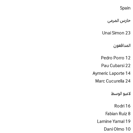
Spain
حارس المرمى
Unai Simon
23
المدافعون
Pedro Porro
12
Pau Cubarsi
22
Aymeric Laporte
14
Marc Cucurella
24
لاعبو الوسط
Rodri
16
Fabian Ruiz
8
Lamine Yamal
19
Dani Olmo
10