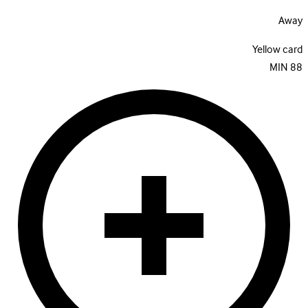
Away
Yellow card
MIN
88