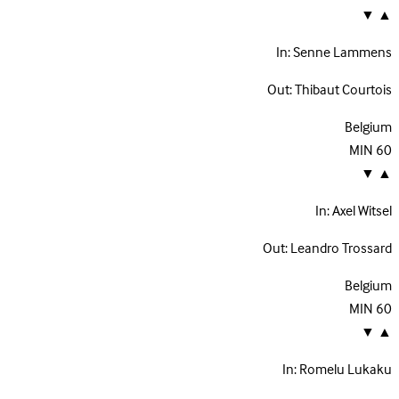
▼
▲
In:
Senne Lammens
Out:
Thibaut Courtois
Belgium
MIN
60
▼
▲
In:
Axel Witsel
Out:
Leandro Trossard
Belgium
MIN
60
▼
▲
In:
Romelu Lukaku