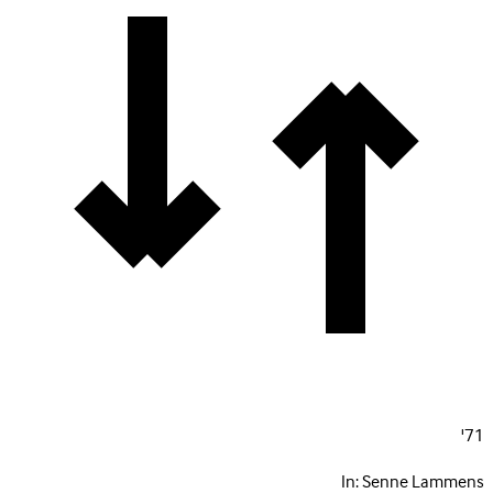
71'
In:
Senne Lammens