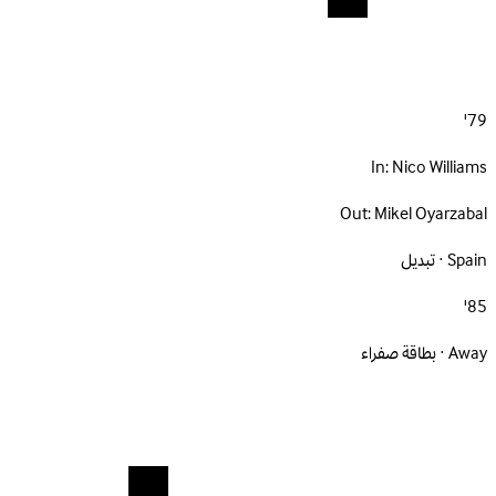
79'
In:
Nico Williams
Out:
Mikel Oyarzabal
Spain · تبديل
85'
Away · بطاقة صفراء