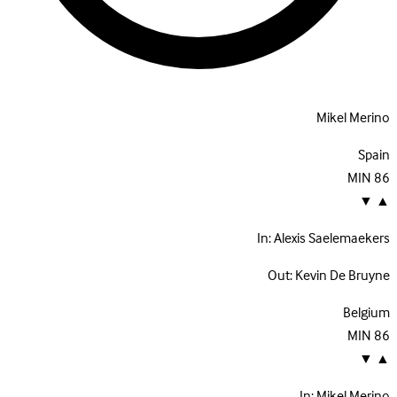
Mikel Merino
Spain
MIN
86
▼
▲
In:
Alexis Saelemaekers
Out:
Kevin De Bruyne
Belgium
MIN
86
▼
▲
In:
Mikel Merino