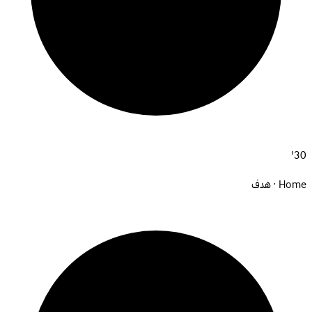
30'
Home · هدف