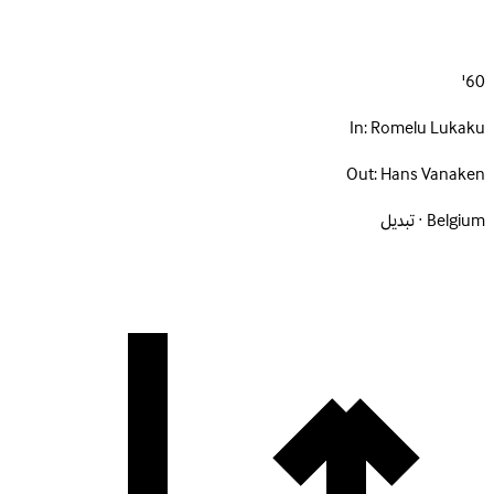
60'
In:
Romelu Lukaku
Out:
Hans Vanaken
Belgium · تبديل