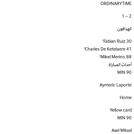
ORDINARYTIME
2 – 1
الهدافون
Fabian Ruiz
30'
Charles De Ketelaere
41'
Mikel Merino
88'
أحداث المباراة
MIN
90
Aymeric Laporte
Home
Yellow card
MIN
90
Axel Witsel