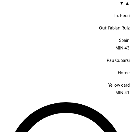
▼
▲
In:
Pedri
Out:
Fabian Ruiz
Spain
MIN
43
Pau Cubarsi
Home
Yellow card
MIN
41