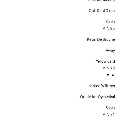
Out:
Dani Olmo
Spain
MIN
85
Kevin De Bruyne
Away
Yellow card
MIN
79
▼
▲
In:
Nico Williams
Out:
Mikel Oyarzabal
Spain
MIN
71