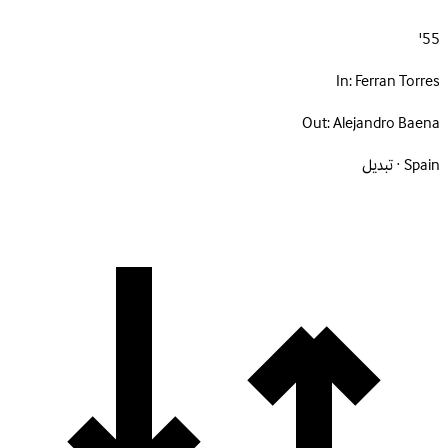
55'
In:
Ferran Torres
Out:
Alejandro Baena
Spain · تبديل