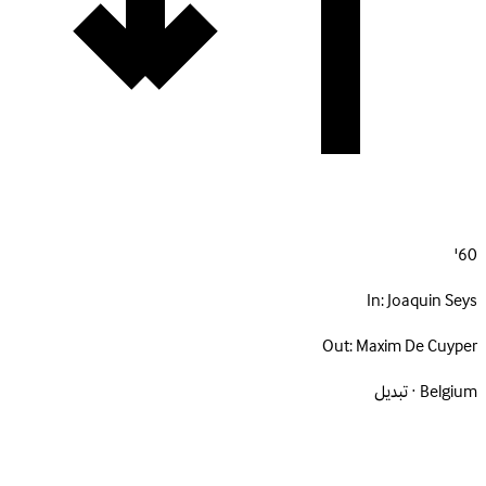
60'
In:
Joaquin Seys
Out:
Maxim De Cuyper
Belgium · تبديل