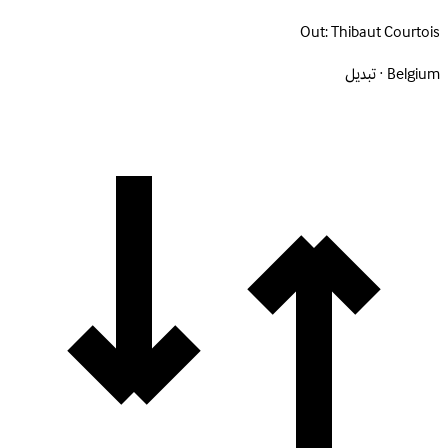
Out:
Thibaut Courtois
Belgium · تبديل