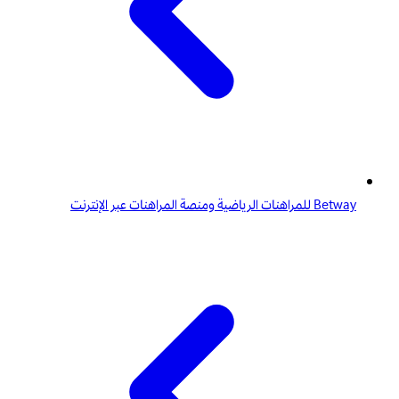
Betway للمراهنات الرياضية ومنصة المراهنات عبر الإنترنت