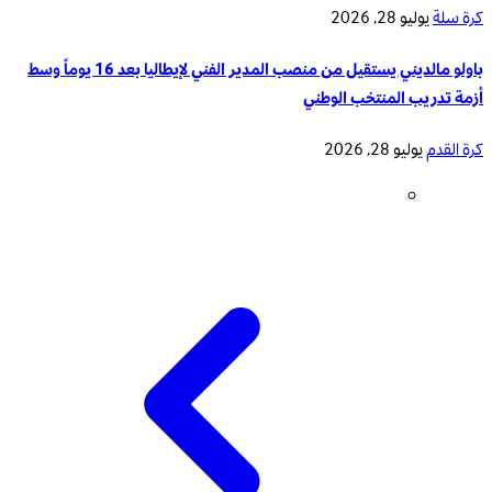
كرة سلة
يوليو 28, 2026
باولو مالديني يستقيل من منصب المدير الفني لإيطاليا بعد 16 يوماً وسط
أزمة تدريب المنتخب الوطني
كرة القدم
يوليو 28, 2026