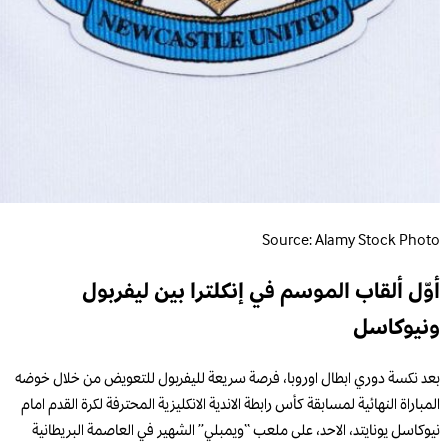
Source: Alamy Stock Photo
أوّل ألقاب الموسم في إنكلترا بين ليفربول
ونيوكاسل
بعد نكسة دوري ابطال اوروبا، فرصة سريعة لليفربول للتعويض من خلال خوضه
المباراة النهائية لمسابقة كأس رابطة الاندية الانكليزية المحترفة لكرة القدم امام
نيوكاسل يونايتد، الاحد، على ملعب “ويمبلي” الشهير في العاصمة البريطانية