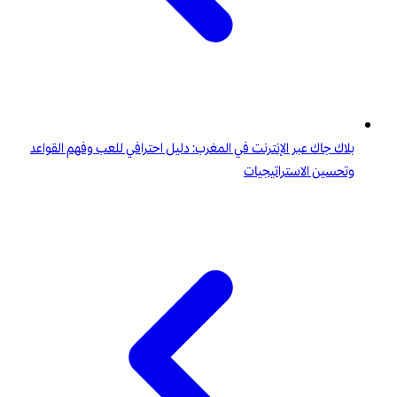
بلاك جاك عبر الإنترنت في المغرب: دليل احترافي للعب وفهم القواعد
وتحسين الاستراتيجيات