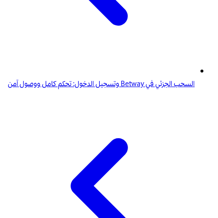
السحب الجزئي في Betway وتسجيل الدخول: تحكم كامل ووصول آمن