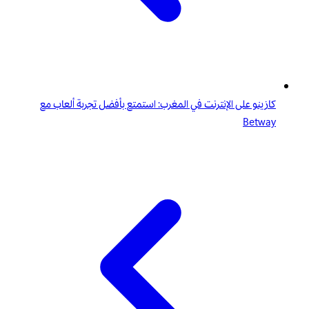
كازينو على الإنترنت في المغرب: استمتع بأفضل تجربة ألعاب مع
Betway