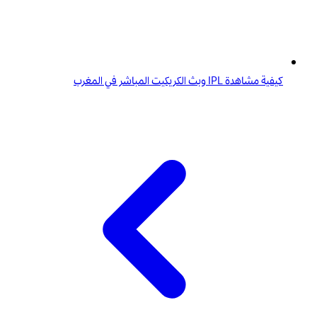
كيفية مشاهدة IPL وبث الكريكيت المباشر في المغرب