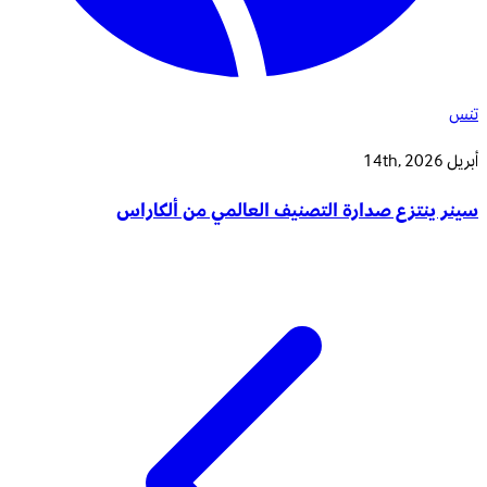
تنس
أبريل 14th, 2026
سينر ينتزع صدارة التصنيف العالمي من ألكاراس