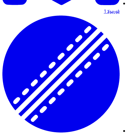
فورمولا 1