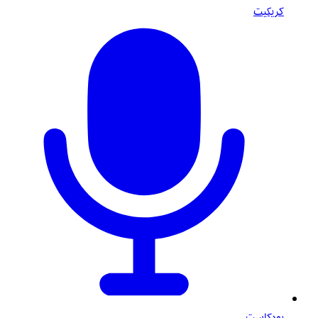
كريكيت