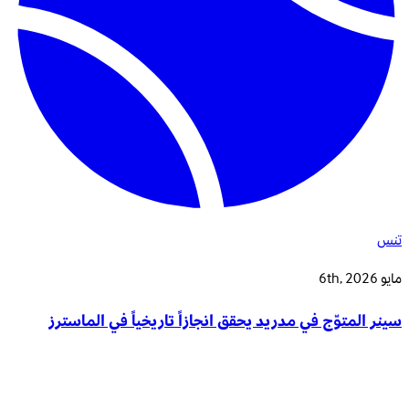
تنس
مايو 6th, 2026
سينر المتوّج في مدريد يحقق انجازاً تاريخياً في الماسترز