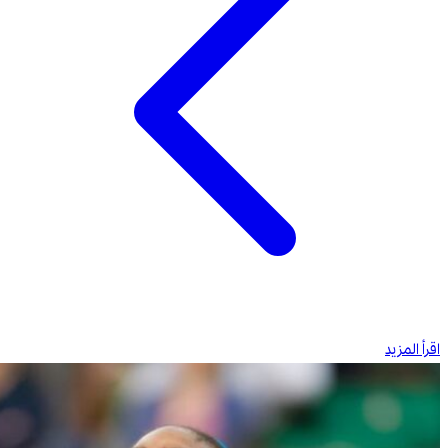
اقرأ المزيد