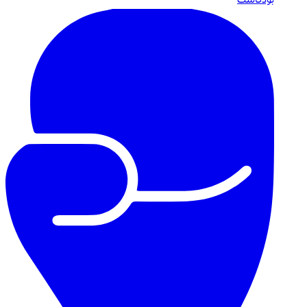
بودكاست