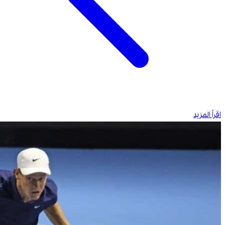
اقرأ المزيد