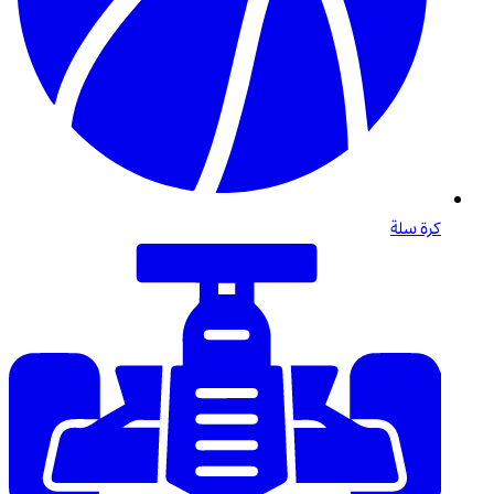
كرة سلة