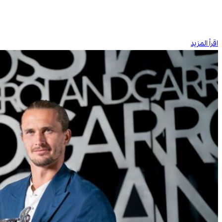
اقرأ المزيد