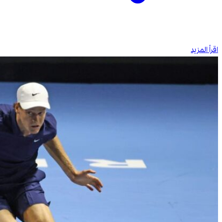
اقرأ المزيد