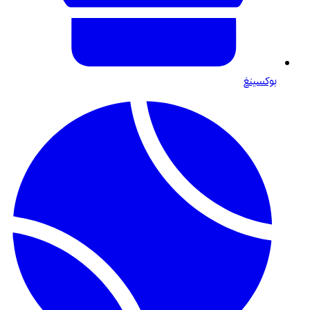
بوكسينغ