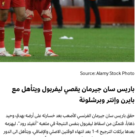
Source: Alamy Stock Photo
باريس سان جيرمان يقصي ليفربول ويتأهل مع
بايرن وإنتر وبرشلونة
حقق باريس سان جيرمان الفرنسي الأصعب بعد خسارته على أرضه بهدفٍ وحيد
ذهاباً، فتمكّن من اسقاط ليفربول بنفس النتيجة في ملعبه “أنفيلد رود”، ليهزمه
بعدها بركلات الترجيح 4-1 بعد انتهاء الوقتين الاصلي والإضافي، ويتأهل الى الدور