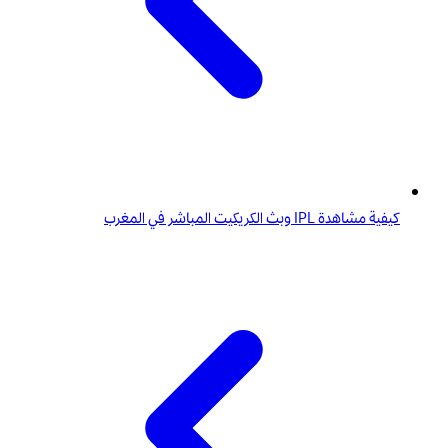
كيفية مشاهدة IPL وبث الكريكيت المباشر في المغرب