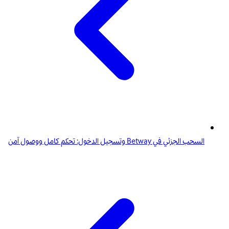
السحب الجزئي في Betway وتسجيل الدخول: تحكم كامل ووصول آمن