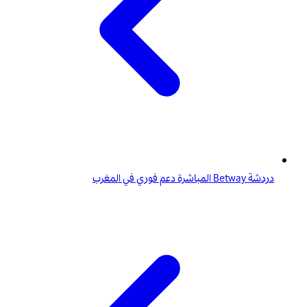
دردشة Betway المباشرة دعم فوري في المغرب