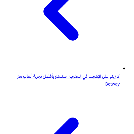
كازينو على الإنترنت في المغرب: استمتع بأفضل تجربة ألعاب مع
Betway