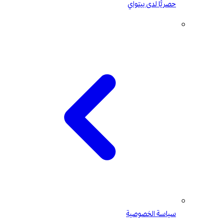
حصريًّا لدى بيتواي
سياسة الخصوصية