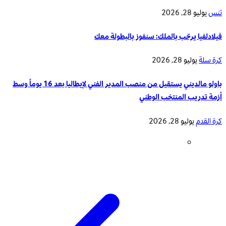
تنس
يوليو 28, 2026
فيلادلفيا يرحّب بالملك: سنفوز بالبطولة معك
كرة سلة
يوليو 28, 2026
باولو مالديني يستقيل من منصب المدير الفني لإيطاليا بعد 16 يوماً وسط
أزمة تدريب المنتخب الوطني
كرة القدم
يوليو 28, 2026