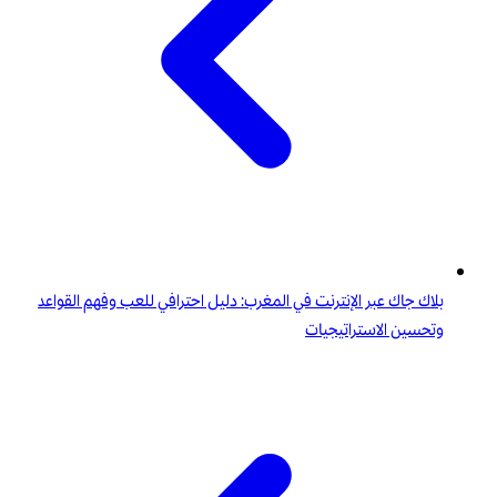
بلاك جاك عبر الإنترنت في المغرب: دليل احترافي للعب وفهم القواعد
وتحسين الاستراتيجيات