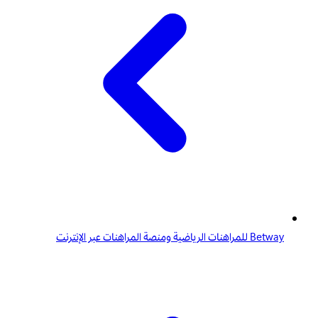
Betway للمراهنات الرياضية ومنصة المراهنات عبر الإنترنت