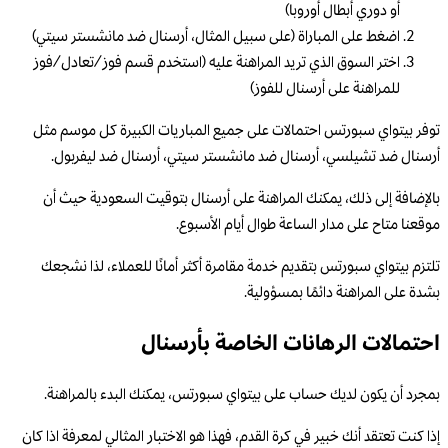
أو دوري أبطال أوروبا)
اضغط على المباراة (على سبيل المثال، أرسنال ضد مانشستر سيتي)
اختر السوق الذي تريد المراهنة عليه (استخدم قسم فوز/تعادل/فوز
للمراهنة على أرسنال للفوز)
توفر بيتواي سبورتس احتمالات على جميع المباريات الكبيرة كل موسم مثل
أرسنال ضد تشيلسي، أرسنال ضد مانشستر سيتي، أرسنال ضد ليفربول.
بالإضافة إلى ذلك، يمكنك المراهنة على أرسنال بتوقيت السعودية حيث أن
موقعنا متاح على مدار الساعة طوال أيام الأسبوع.
تلتزم بيتواي سبورتس بتقديم خدمة مقامرة أكثر أمانًا للعملاء، لذا نشجعك
بشدة على المراهنة دائمًا بمسؤولية.
احتمالات الرهانات الخاصة بأرسنال
بمجرد أن يكون لديك حساب على بيتواي سبورتس، يمكنك البدء بالمراهنة.
إذا كنت تعتقد أنك خبير في كرة القدم، فهذا هو الاختبار المثالي لمعرفة اذا كان