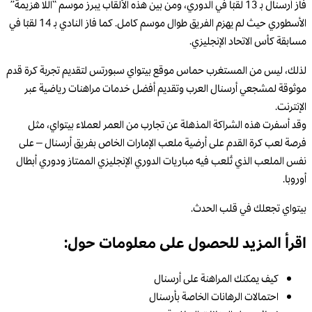
فاز أرسنال بـ 13 لقبًا في الدوري، ومن بين هذه الألقاب يبرز موسم “اللا هزيمة”
الأسطوري حيث لم يهزم الفريق طوال موسم كامل. كما فاز النادي بـ 14 لقبًا في
مسابقة كأس الاتحاد الإنجليزي.
لذلك، ليس من المستغرب حماس موقع بيتواي سبورتس لتقديم تجربة كرة قدم
موثوقة لمشجعي أرسنال العرب وتقديم أفضل خدمات مراهنات رياضية عبر
الإنترنت.
وقد أسفرت هذه الشراكة المذهلة عن تجارب من العمر لعملاء بيتواي، مثل
فرصة لعب كرة القدم على أرضية ملعب الإمارات الخاص بفريق أرسنال – على
نفس الملعب الذي تُلعب فيه مباريات الدوري الإنجليزي الممتاز ودوري أبطال
أوروبا.
بيتواي تجعلك في قلب الحدث.
اقرأ المزيد للحصول على معلومات حول:
كيف يمكنك المراهنة على أرسنال
احتمالات الرهانات الخاصة بأرسنال