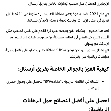
الإنجليزي الممتاز، مثل ملعب الإمارات الخاص بفريق أرسنال.
في عام 2024، قمنا بدعوة بعض عملائنا للعب مباراة مكونة من 11 لاعبًا لكل
فريق في استاد الإمارات، وكانت تجربة لا يمكن لأحد أن ينساها.
نعم هذا صحيح – يمكنك الفوز بفرصة لعب كرة القدم على نفس الملعب مثل
أفضل لاعبي كرة القدم في العالم، ببساطة عن طريق مراهنات كرة القدم عبر
الإنترنت مع بيتواي.
في بيتواي سبورتس، نحن نؤمن بمكافأة عملائنا حتى يحصلوا على أفضل تجربة
مراهنات رياضية عبر الإنترنت.
كيفية الفوز بالجوائز الخاصة بفريق أرسنال:
اشترك في القائمة البريدية لـ “BWArabia” لتحصل على وصول حصري
إلى هدايانا
احصل على أفضل النصائح حول الرهانات
الرياضية: