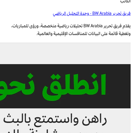
الكاتب
فريق تحرير BW Arabia - وحدة التحليل الرياضي
يقدّم فريق تحرير BW Arabia تحليلات رياضية متخصصة، ورؤى للمباريات،
وتغطية قائمة على البيانات للمنافسات الإقليمية والعالمية.