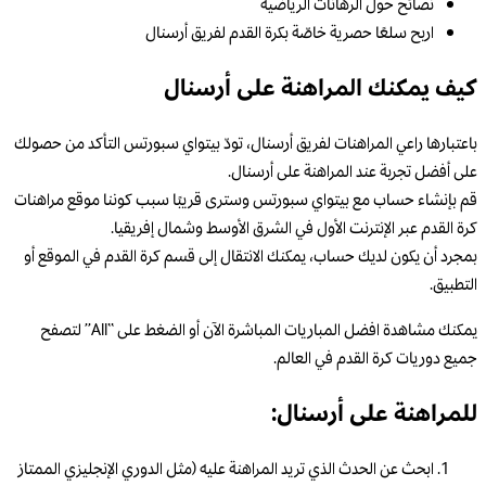
نصائح حول الرهانات الرياضية
اربح سلعًا حصرية خاصّة بكرة القدم لفريق أرسنال
كيف يمكنك المراهنة على أرسنال
باعتبارها راعي المراهنات لفريق أرسنال، تودّ بيتواي سبورتس التأكد من حصولك
على أفضل تجربة عند المراهنة على أرسنال.
قم بإنشاء حساب مع بيتواي سبورتس وسترى قريبًا سبب كوننا موقع مراهنات
كرة القدم عبر الإنترنت الأول في الشرق الأوسط وشمال إفريقيا.
بمجرد أن يكون لديك حساب، يمكنك الانتقال إلى قسم كرة القدم في الموقع أو
التطبيق.
يمكنك مشاهدة افضل المباريات المباشرة الآن أو الضغط على “All” لتصفح
جميع دوريات كرة القدم في العالم.
للمراهنة على أرسنال:
ابحث عن الحدث الذي تريد المراهنة عليه (مثل الدوري الإنجليزي الممتاز