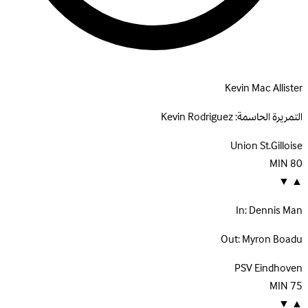
Kevin Mac Allister
التمريرة الحاسمة:
Kevin Rodriguez
Union St.Gilloise
MIN
80
▼
▲
In:
Dennis Man
Out:
Myron Boadu
PSV Eindhoven
MIN
75
▼
▲