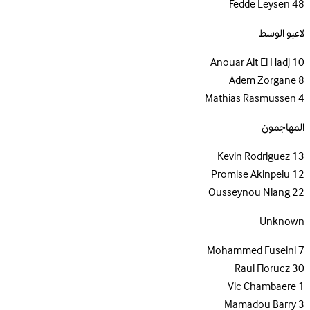
Fedde Leysen
48
لاعبو الوسط
Anouar Ait El Hadj
10
Adem Zorgane
8
Mathias Rasmussen
4
المهاجمون
Kevin Rodriguez
13
Promise Akinpelu
12
Ousseynou Niang
22
Unknown
Mohammed Fuseini
7
Raul Florucz
30
Vic Chambaere
1
Mamadou Barry
3