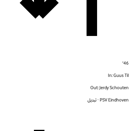
46'
In:
Guus Til
Out:
Jerdy Schouten
PSV Eindhoven · تبديل