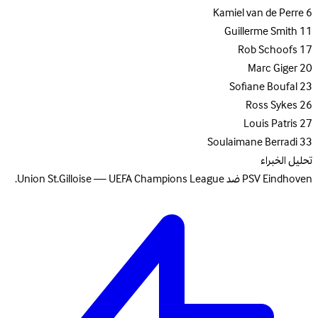
Kamiel van de Perre
6
Guillerme Smith
11
Rob Schoofs
17
Marc Giger
20
Sofiane Boufal
23
Ross Sykes
26
Louis Patris
27
Soulaimane Berradi
33
تحليل الخبراء
PSV Eindhoven ضد Union St.Gilloise — UEFA Champions League.