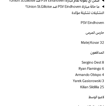
ضمن أي بطولة تقام مباراة PSV Eindhoven ضد Union St.Gilloise؟
ما حالة مباراة PSV Eindhoven ضد Union St.Gilloise؟
التشكيلات
تشكيلة مؤكدة
PSV Eindhoven
حارس المرمى
Matej Kovar
32
المدافعون
Sergino Dest
8
Ryan Flamingo
6
Armando Obispo
4
Yarek Gasiorowski
3
Kilian Sildillia
25
لاعبو الوسط