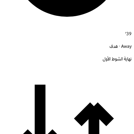
39'
Away · هدف
نهاية الشوط الأول