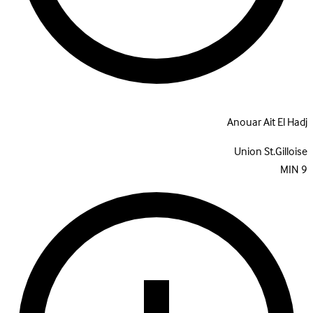
Anouar Ait El Hadj
Union St.Gilloise
MIN
9