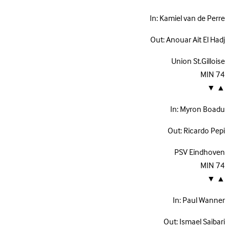
In:
Kamiel van de Perre
Out:
Anouar Ait El Hadj
Union St.Gilloise
MIN
74
▼
▲
In:
Myron Boadu
Out:
Ricardo Pepi
PSV Eindhoven
MIN
74
▼
▲
In:
Paul Wanner
Out:
Ismael Saibari