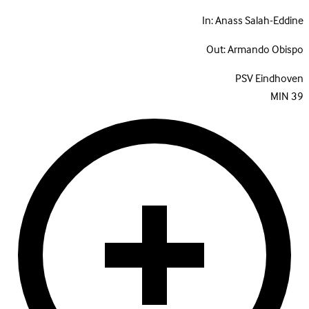
In:
Anass Salah-Eddine
Out:
Armando Obispo
PSV Eindhoven
MIN
39