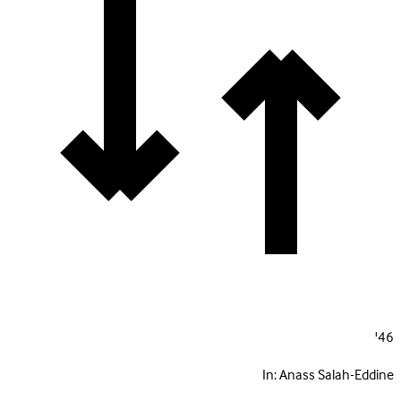
46'
In:
Anass Salah-Eddine