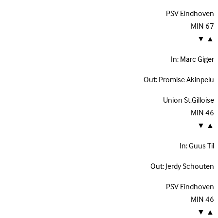
PSV Eindhoven
MIN
67
▼
▲
In:
Marc Giger
Out:
Promise Akinpelu
Union St.Gilloise
MIN
46
▼
▲
In:
Guus Til
Out:
Jerdy Schouten
PSV Eindhoven
MIN
46
▼
▲