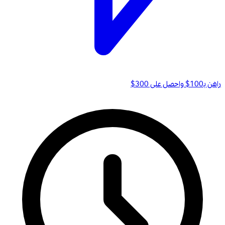
راهن بـ100$ واحصل على 300$