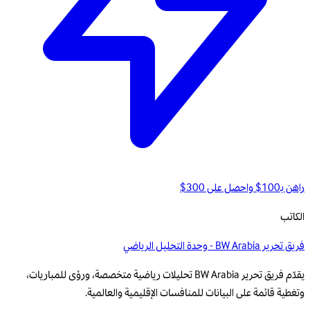
راهن بـ100$ واحصل على 300$
الكاتب
فريق تحرير BW Arabia - وحدة التحليل الرياضي
يقدّم فريق تحرير BW Arabia تحليلات رياضية متخصصة، ورؤى للمباريات،
وتغطية قائمة على البيانات للمنافسات الإقليمية والعالمية.