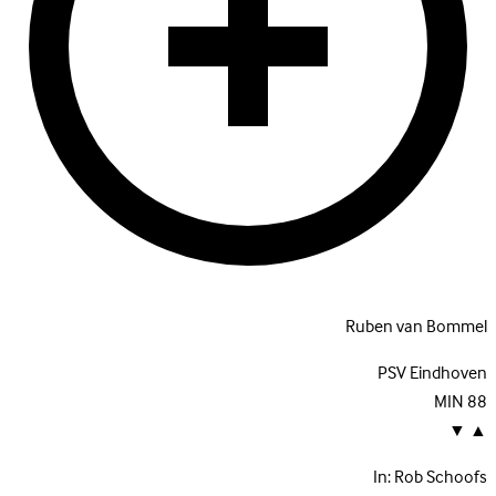
Ruben van Bommel
PSV Eindhoven
MIN
88
▼
▲
In:
Rob Schoofs