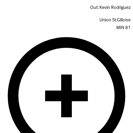
Out:
Kevin Rodriguez
Union St.Gilloise
MIN
81