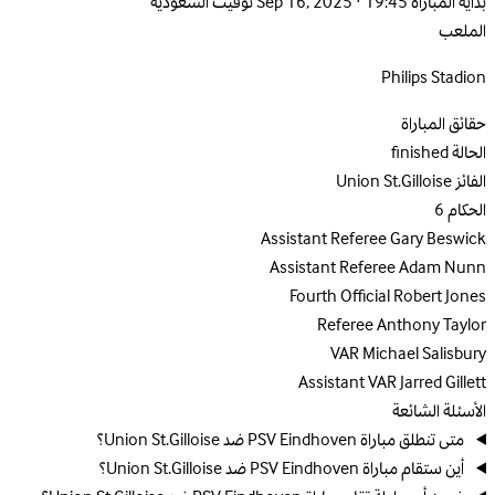
بداية المباراة
Sep 16, 2025 · 19:45 توقيت السعودية
الملعب
Philips Stadion
حقائق المباراة
الحالة
finished
الفائز
Union St.Gilloise
الحكام
6
Assistant Referee
Gary Beswick
Assistant Referee
Adam Nunn
Fourth Official
Robert Jones
Referee
Anthony Taylor
VAR
Michael Salisbury
Assistant VAR
Jarred Gillett
الأسئلة الشائعة
متى تنطلق مباراة PSV Eindhoven ضد Union St.Gilloise؟
أين ستقام مباراة PSV Eindhoven ضد Union St.Gilloise؟