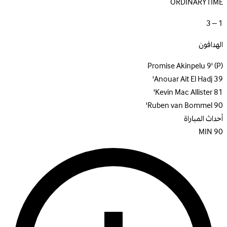
ORDINARYTIME
1 – 3
الهدافون
Promise Akinpelu
9'
(P)
Anouar Ait El Hadj
39'
Kevin Mac Allister
81'
Ruben van Bommel
90'
أحداث المباراة
MIN
90