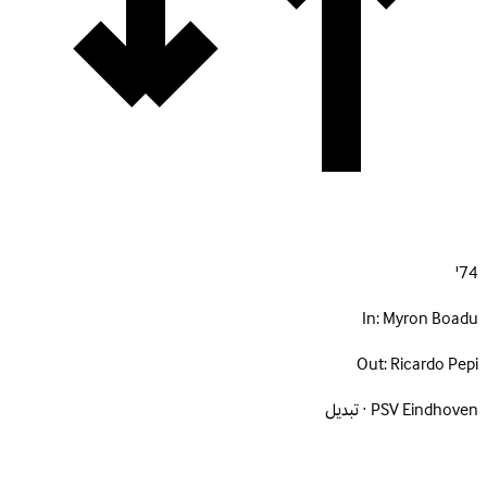
74'
In:
Myron Boadu
Out:
Ricardo Pepi
PSV Eindhoven · تبديل