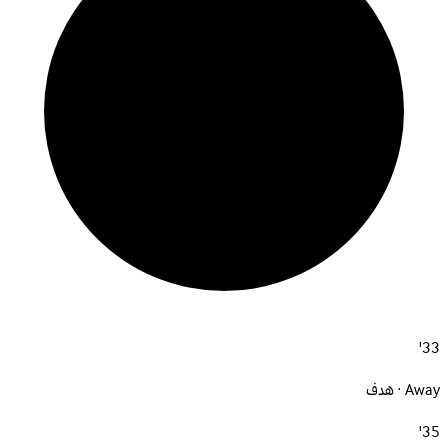
33'
Away · هدف
35'