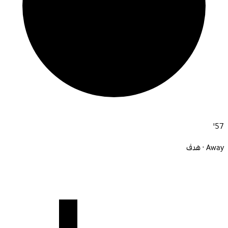
57'
Away · هدف