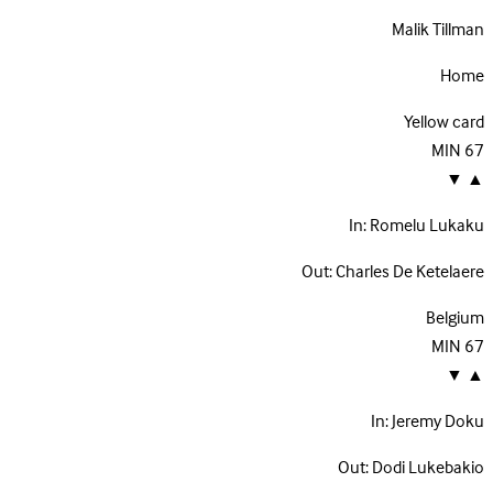
Malik Tillman
Home
Yellow card
MIN
67
▼
▲
In:
Romelu Lukaku
Out:
Charles De Ketelaere
Belgium
MIN
67
▼
▲
In:
Jeremy Doku
Out:
Dodi Lukebakio