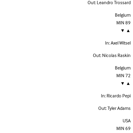
Out:
Leandro Trossard
Belgium
MIN
89
▼
▲
In:
Axel Witsel
Out:
Nicolas Raskin
Belgium
MIN
72
▼
▲
In:
Ricardo Pepi
Out:
Tyler Adams
USA
MIN
69