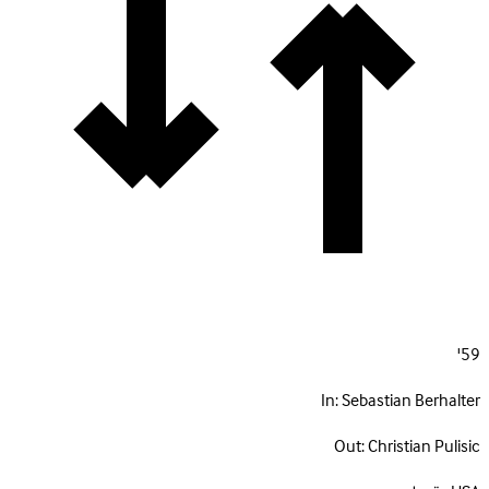
59'
In:
Sebastian Berhalter
Out:
Christian Pulisic