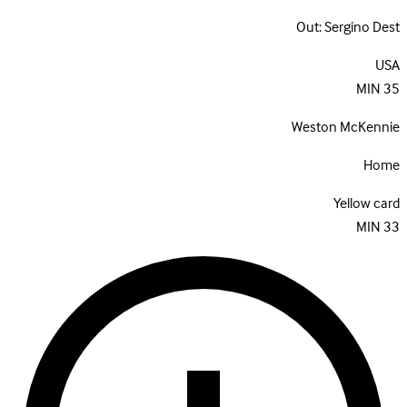
Out:
Sergino Dest
USA
MIN
35
Weston McKennie
Home
Yellow card
MIN
33