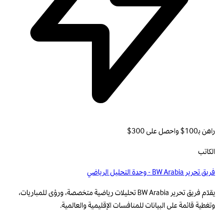
راهن بـ100$ واحصل على 300$
الكاتب
فريق تحرير BW Arabia - وحدة التحليل الرياضي
يقدّم فريق تحرير BW Arabia تحليلات رياضية متخصصة، ورؤى للمباريات،
وتغطية قائمة على البيانات للمنافسات الإقليمية والعالمية.