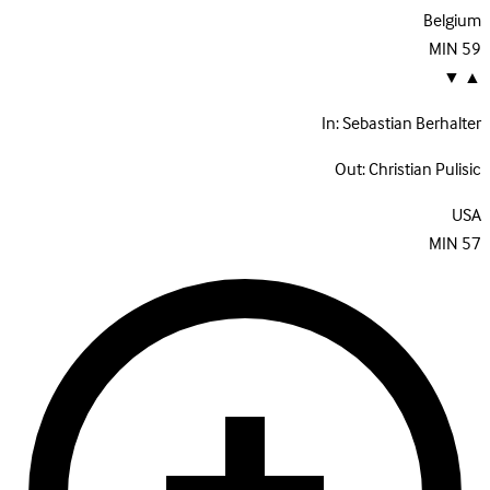
Belgium
MIN
59
▼
▲
In:
Sebastian Berhalter
Out:
Christian Pulisic
USA
MIN
57