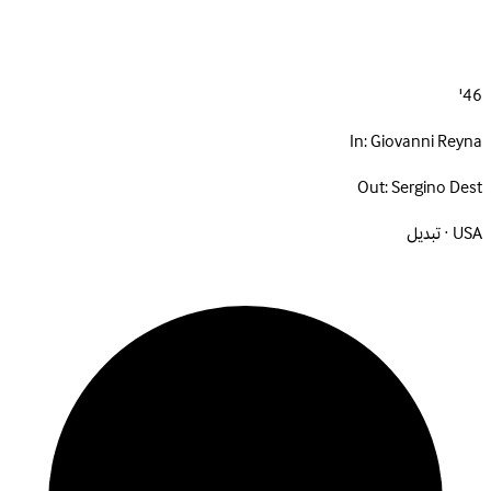
46'
In:
Giovanni Reyna
Out:
Sergino Dest
USA · تبديل