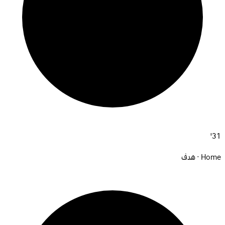
31'
Home · هدف