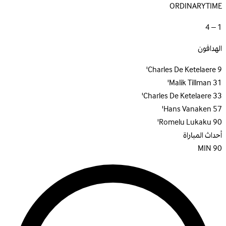
ORDINARYTIME
1 – 4
الهدافون
Charles De Ketelaere
9'
Malik Tillman
31'
Charles De Ketelaere
33'
Hans Vanaken
57'
Romelu Lukaku
90'
أحداث المباراة
MIN
90