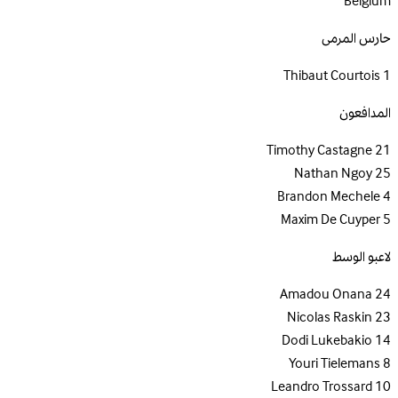
Belgium
حارس المرمى
Thibaut Courtois
1
المدافعون
Timothy Castagne
21
Nathan Ngoy
25
Brandon Mechele
4
Maxim De Cuyper
5
لاعبو الوسط
Amadou Onana
24
Nicolas Raskin
23
Dodi Lukebakio
14
Youri Tielemans
8
Leandro Trossard
10