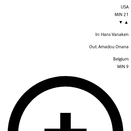
USA
MIN
21
▼
▲
In:
Hans Vanaken
Out:
Amadou Onana
Belgium
MIN
9