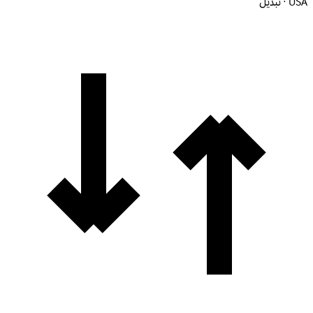
USA · تبديل