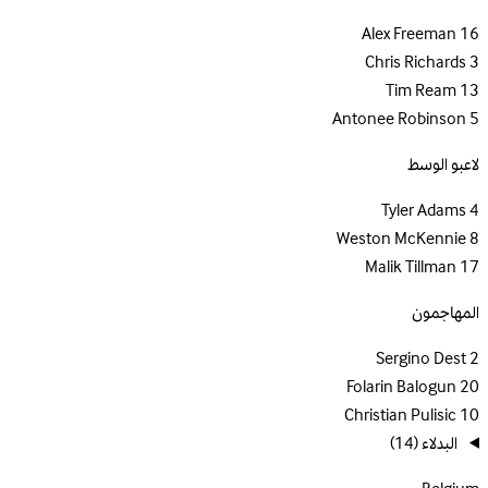
Alex Freeman
16
Chris Richards
3
Tim Ream
13
Antonee Robinson
5
لاعبو الوسط
Tyler Adams
4
Weston McKennie
8
Malik Tillman
17
المهاجمون
Sergino Dest
2
Folarin Balogun
20
Christian Pulisic
10
البدلاء
(14)