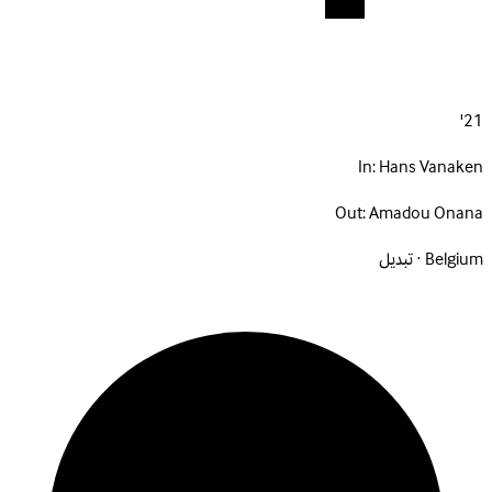
21'
In:
Hans Vanaken
Out:
Amadou Onana
Belgium · تبديل