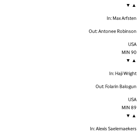
▼
▲
In:
Max Arfsten
Out:
Antonee Robinson
USA
MIN
90
▼
▲
In:
Haji Wright
Out:
Folarin Balogun
USA
MIN
89
▼
▲
In:
Alexis Saelemaekers