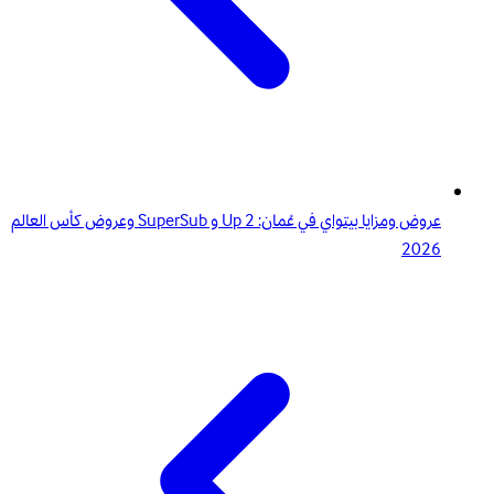
عروض ومزايا بيتواي في عُمان: 2 Up و SuperSub وعروض كأس العالم
2026