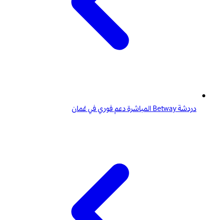
دردشة Betway المباشرة دعم فوري في عُمان