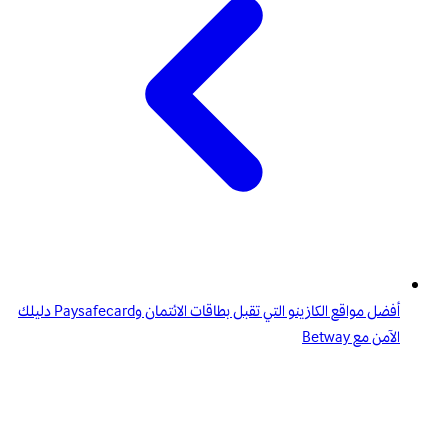
أفضل مواقع الكازينو التي تقبل بطاقات الائتمان وPaysafecard دليلك
الآمن مع Betway