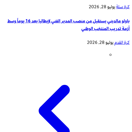
كرة سلة
يوليو 28, 2026
باولو مالديني يستقيل من منصب المدير الفني لإيطاليا بعد 16 يوماً وسط
أزمة تدريب المنتخب الوطني
كرة القدم
يوليو 28, 2026