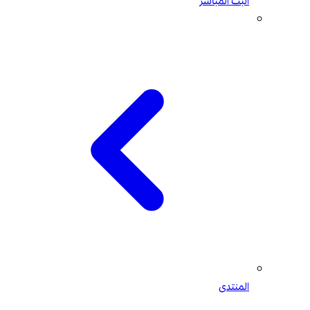
البث المباشر
المنتدى