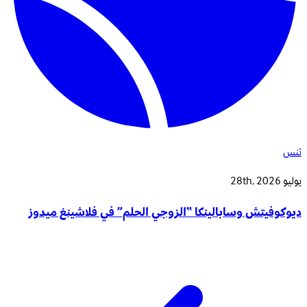
تنس
يوليو 28th, 2026
ديوكوفيتش وسابالينكا “الزوجي الحلم” في فلاشينغ ميدوز