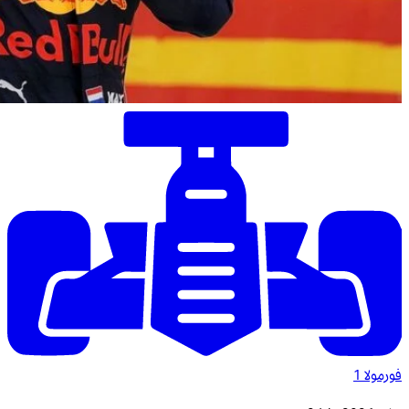
فورمولا 1