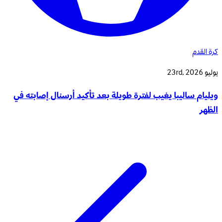
كرة القدم
يوليو 23rd, 2026
ويليام ساليبا يغيب لفترة طويلة بعد تأكيد أرسنال إصابته في
الظهر