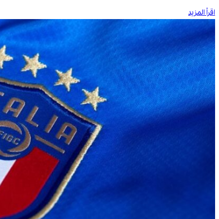
اقرأ المزيد