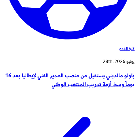
كرة القدم
يوليو 28th, 2026
باولو مالديني يستقيل من منصب المدير الفني لإيطاليا بعد 16
يوماً وسط أزمة تدريب المنتخب الوطني