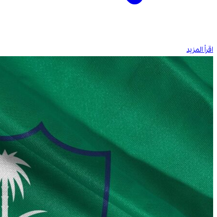
اقرأ المزيد