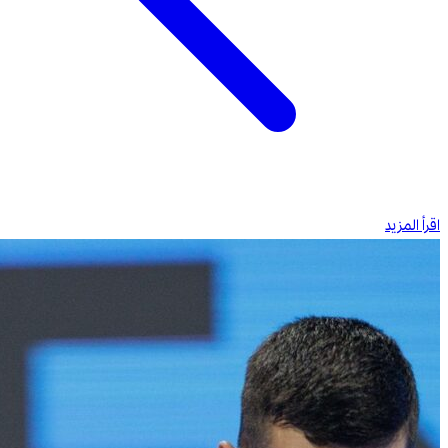
اقرأ المزيد