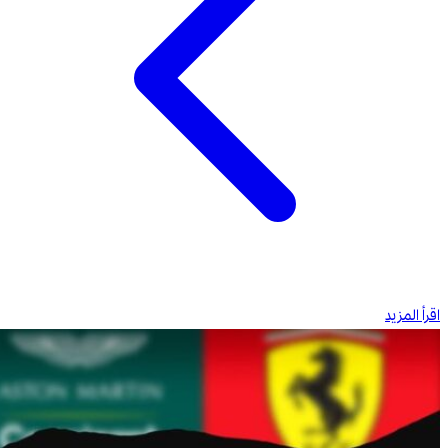
اقرأ المزيد