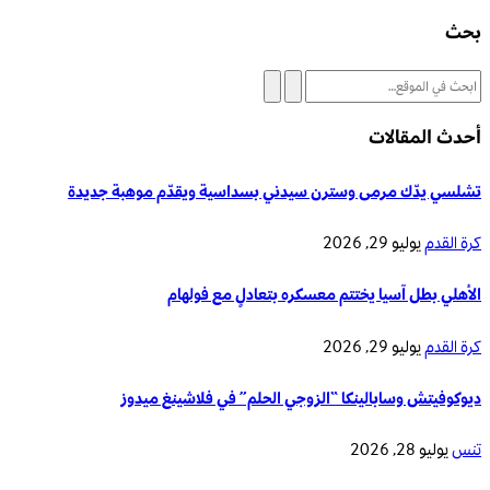
بحث
أحدث المقالات
تشلسي يدّك مرمى وسترن سيدني بسداسية ويقدّم موهبة جديدة
كرة القدم
يوليو 29, 2026
الأهلي بطل آسيا يختتم معسكره بتعادلٍ مع فولهام
كرة القدم
يوليو 29, 2026
ديوكوفيتش وسابالينكا “الزوجي الحلم” في فلاشينغ ميدوز
تنس
يوليو 28, 2026