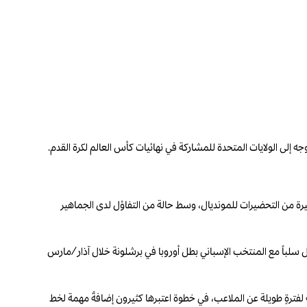
يرة من التحضيرات للمونديال، وسط حالة من التفاؤل لدى الجماهير
ل سلباً مع المنتخب الإسباني بطل أوروبا في برشلونة خلال آذار/مارس
لفترةٍ طويلة عن الملاعب، في خطوة اعتبرها كثيرون إضافةً مهمة لخط