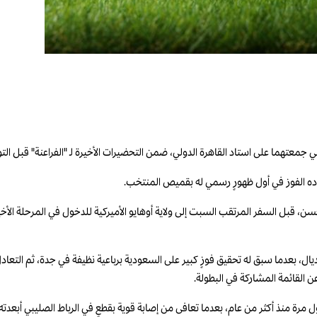
، قبل السفر المرتقب السبت إلى ولاية أوهايو الأميركية للدخول في المرحلة الأخ
ل، بعدما سبق له تحقيق فوزٍ كبير على السعودية برباعية نظيفة في جدة، ثم التعاد
عن القائمة المشاركة في البطولة.
ة منذ أكثر من عام، بعدما تعافى من إصابة قوية بقطعٍ في الرباط الصليبي أبعدته 