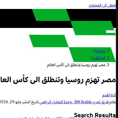
تخطى إلى المحتوى
/
Home
كرة القدم
/
مصر تهزم روسيا وتنطلق الى كأس العالم
مصر تهزم روسيا وتنطلق الى كأس العا
كرة القدم
بقلم
فريق تحرير BW Arabia - وحدة التحليل الرياضي
تاريخ النشر
مايو 29, 2026 1:03 م
Search Results