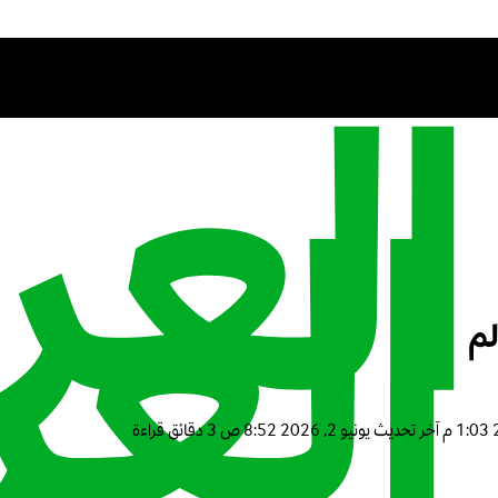
لم
آخر تحديث
يونيو 2, 2026 8:52 ص
3 دقائق قراءة