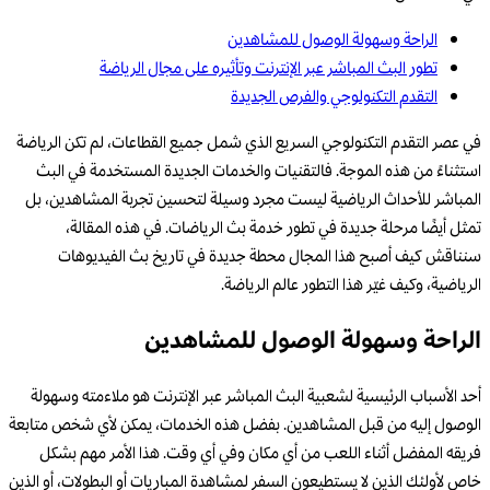
الراحة وسهولة الوصول للمشاهدين
تطور البث المباشر عبر الإنترنت وتأثيره على مجال الرياضة
التقدم التكنولوجي والفرص الجديدة
في عصر التقدم التكنولوجي السريع الذي شمل جميع القطاعات، لم تكن الرياضة
استثناءً من هذه الموجة. فالتقنيات والخدمات الجديدة المستخدمة في البث
المباشر للأحداث الرياضية ليست مجرد وسيلة لتحسين تجربة المشاهدين، بل
تمثل أيضًا مرحلة جديدة في تطور خدمة بث الرياضات. في هذه المقالة،
سنناقش كيف أصبح هذا المجال محطة جديدة في تاريخ بث الفيديوهات
الرياضية، وكيف غيّر هذا التطور عالم الرياضة.
الراحة وسهولة الوصول للمشاهدين
أحد الأسباب الرئيسية لشعبية البث المباشر عبر الإنترنت هو ملاءمته وسهولة
الوصول إليه من قبل المشاهدين. بفضل هذه الخدمات، يمكن لأي شخص متابعة
فريقه المفضل أثناء اللعب من أي مكان وفي أي وقت. هذا الأمر مهم بشكل
خاص لأولئك الذين لا يستطيعون السفر لمشاهدة المباريات أو البطولات، أو الذين