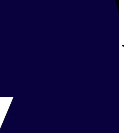
أفضل مواقع المراهنات الرياضية في عمان: دليل شامل للمراهنات
الرياضية عبر الإنترنت مع بت واي