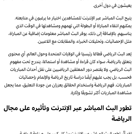
يعيشون في دول أخرى.
يتيح البث المباشر عبر الإنترنت للمشاهدين اختيار ما يرغبون في متابعته.
يمكنهم انتقاء المباراة أو البطولة التي تهمهم ومشاهدتها في الوقت الذي
يناسبهم. بالإضافة إلى ذلك، يوفر البث المباشر معلومات إضافية عن المباراة،
مثل الإحصائيات، وتحليلات الخبراء، والمقابلات مع اللاعبين.
يُعد البث الرياضي قطاعًا رئيسيًا في الولايات المتحدة وحول العالم. أي محتوى
يتعلق بالرياضة، سواء كان قراءة أو مشاهدة أو استماعًا، يندرج تحت مفهوم
البث الرياضي. ولا يقتصر دور المعلقين الرياضيين على نقل أحداث المباريات
فحسب، بل يجب عليهم أيضًا دراسة تاريخ الرياضة والإلمام بإحصائيات
المباريات. فهم الرياضة واستخدام الحقائق يعززان من جودة التعليق، مما يجعل
مشاهدة المباريات أكثر تشويقًا وإثارة.
تطور البث المباشر عبر الإنترنت وتأثيره على مجال
الرياضة