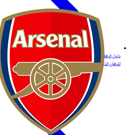
دليل الرهانات على البيسبول: الاستراتيجيات، أنواع الرهانات، والرؤى
للرهان الذكي