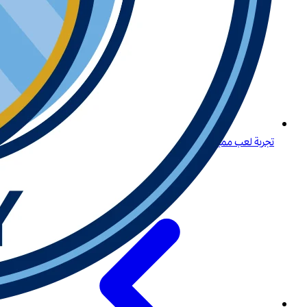
تجربة لعب مميزة لكبار اللاعبين في المنطقة في عمان