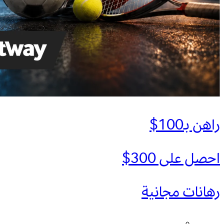
راهن بـ100$
احصل على 300$
رهانات مجانية