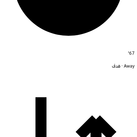
67'
Away · هدف