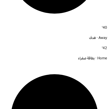
40'
Away · هدف
42'
Home · بطاقة صفراء