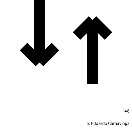
46'
In:
Eduardo Camavinga