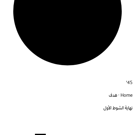
45'
Home · هدف
نهاية الشوط الأول