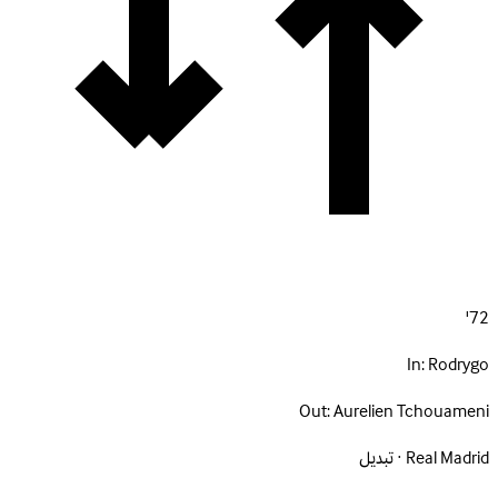
72'
In:
Rodrygo
Out:
Aurelien Tchouameni
Real Madrid · تبديل