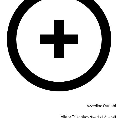
Azzedine Ounahi
التمريرة الحاسمة:
Viktor Tsigankov