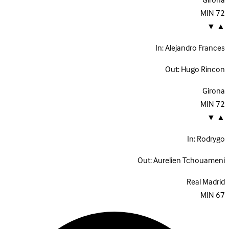
Girona
MIN
72
▼
▲
In:
Alejandro Frances
Out:
Hugo Rincon
Girona
MIN
72
▼
▲
In:
Rodrygo
Out:
Aurelien Tchouameni
Real Madrid
MIN
67