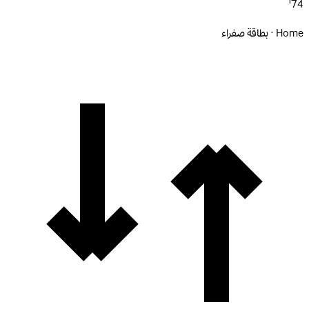
74'
Home · بطاقة صفراء