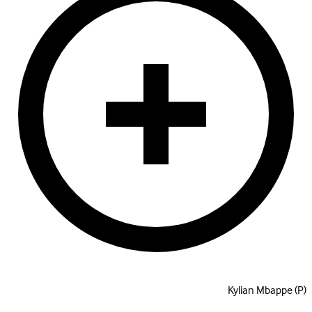
Kylian Mbappe
(P)