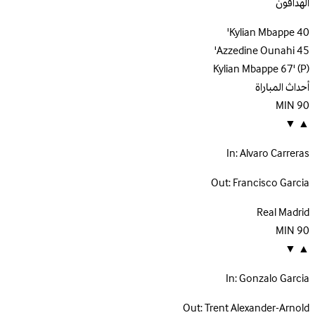
الهدافون
Kylian Mbappe
40'
Azzedine Ounahi
45'
Kylian Mbappe
67'
(P)
أحداث المباراة
MIN
90
▼
▲
In:
Alvaro Carreras
Out:
Francisco Garcia
Real Madrid
MIN
90
▼
▲
In:
Gonzalo Garcia
Out:
Trent Alexander-Arnold