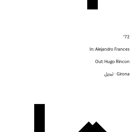
72'
In:
Alejandro Frances
Out:
Hugo Rincon
Girona · تبديل