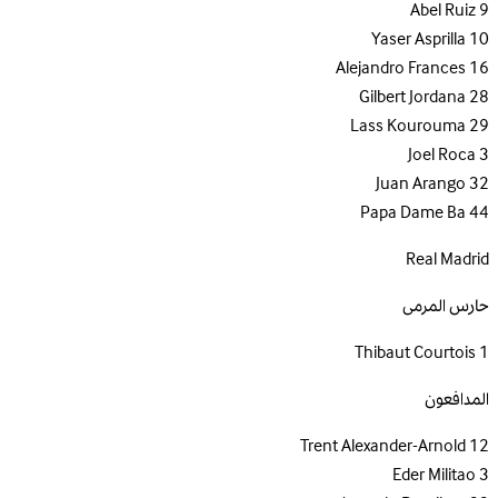
Abel Ruiz
9
Yaser Asprilla
10
Alejandro Frances
16
Gilbert Jordana
28
Lass Kourouma
29
Joel Roca
3
Juan Arango
32
Papa Dame Ba
44
Real Madrid
حارس المرمى
Thibaut Courtois
1
المدافعون
Trent Alexander-Arnold
12
Eder Militao
3