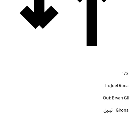
72'
In:
Joel Roca
Out:
Bryan Gil
Girona · تبديل