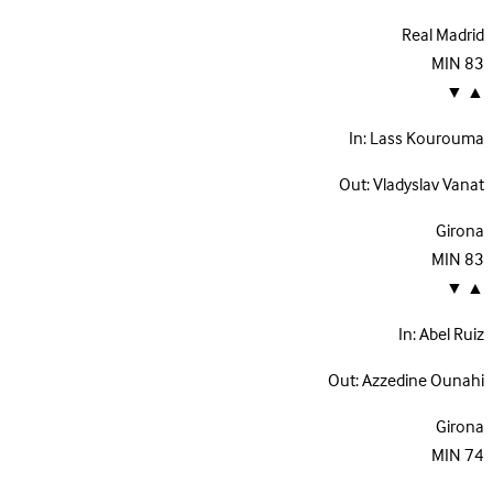
Real Madrid
MIN
83
▼
▲
In:
Lass Kourouma
Out:
Vladyslav Vanat
Girona
MIN
83
▼
▲
In:
Abel Ruiz
Out:
Azzedine Ounahi
Girona
MIN
74