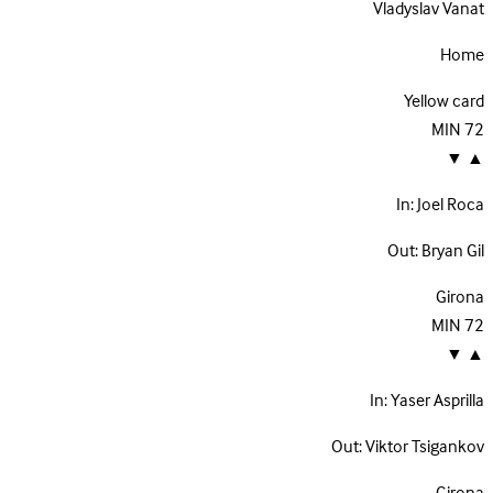
Vladyslav Vanat
Home
Yellow card
MIN
72
▼
▲
In:
Joel Roca
Out:
Bryan Gil
Girona
MIN
72
▼
▲
In:
Yaser Asprilla
Out:
Viktor Tsigankov