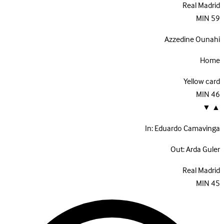
Real Madrid
MIN
59
Azzedine Ounahi
Home
Yellow card
MIN
46
▼
▲
In:
Eduardo Camavinga
Out:
Arda Guler
Real Madrid
MIN
45