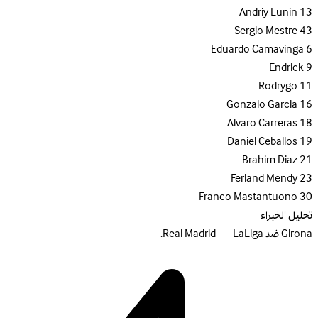
Andriy Lunin
13
Sergio Mestre
43
Eduardo Camavinga
6
Endrick
9
Rodrygo
11
Gonzalo Garcia
16
Alvaro Carreras
18
Daniel Ceballos
19
Brahim Diaz
21
Ferland Mendy
23
Franco Mastantuono
30
تحليل الخبراء
Girona ضد Real Madrid — LaLiga.