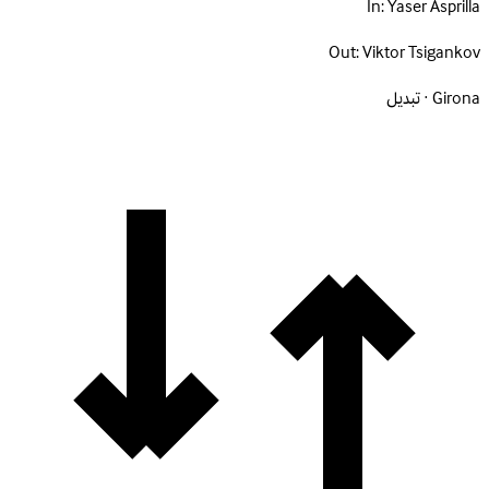
In:
Yaser Asprilla
Out:
Viktor Tsigankov
Girona · تبديل