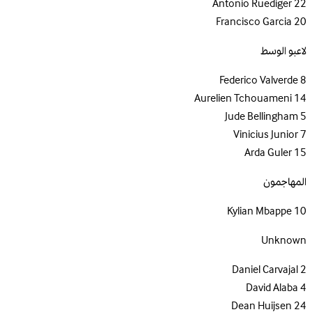
Antonio Ruediger
22
Francisco Garcia
20
لاعبو الوسط
Federico Valverde
8
Aurelien Tchouameni
14
Jude Bellingham
5
Vinicius Junior
7
Arda Guler
15
المهاجمون
Kylian Mbappe
10
Unknown
Daniel Carvajal
2
David Alaba
4
Dean Huijsen
24