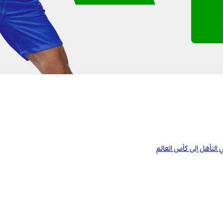
ي التأهل إلى كأس العالم