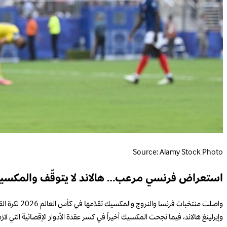
Source: Alamy Stock Photo
استعراض فرنسي مرعب… هالاند لا يتوقّف والمكسي
واصلت منتخب
وإيرلينغ هالاند، فيما نجحت المكسيك أخيراً في كسر عقدة الأدوار الإقصائية التي لازم