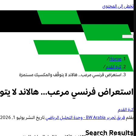
تخطى إلى المحتوى
/
Home
كرة القدم
/
استعراض فرنسي مرعب… هالاند لا يتوقّف والمكسيك مستمرّة
استعراض فرنسي مرعب… هالاند لا يتو
كرة القدم
بقلم
فريق تحرير BW Arabia - وحدة التحليل الرياضي
تاريخ النشر
يوليو 1, 2026 9:24 ص
Search Results