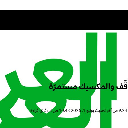
قّف والمكسيك مستمرّة
آخر تحديث
يوليو 1, 2026 10:43 ص
3 دقائق قراءة