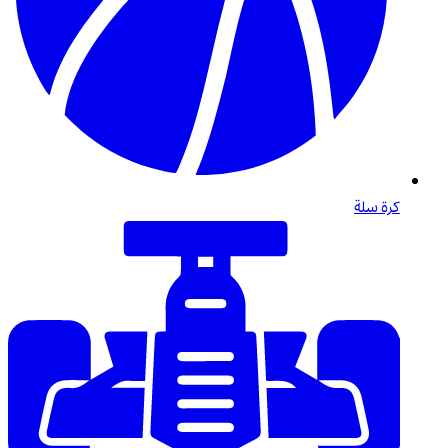
كرة سلة