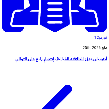
فورمولا 1
مايو 25th, 2026
أنتونيلي يعزّز انطلاقته الخيالية بإنتصارٍ رابع على التوالي