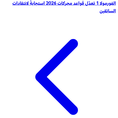
الفورمولا 1 تعدّل قواعد محركات 2026 استجابةً لانتقادات
السائقين