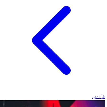
اقرأ المزيد