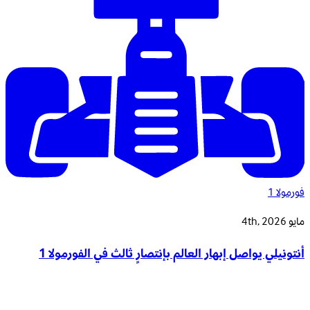
فورمولا 1
مايو 4th, 2026
أنتونيلي يواصل إبهار العالم بإنتصارٍ ثالث في الفورمولا 1