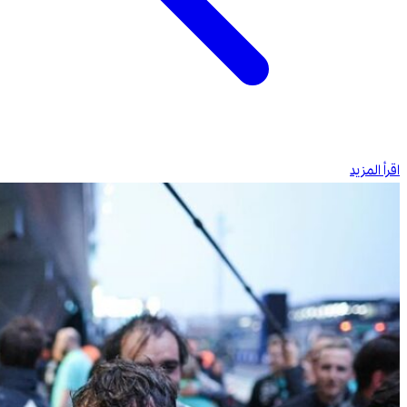
اقرأ المزيد