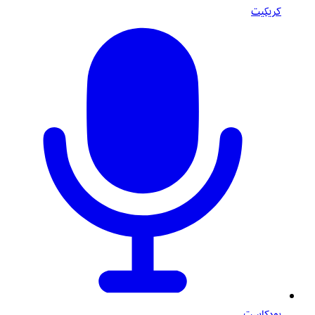
كريكيت