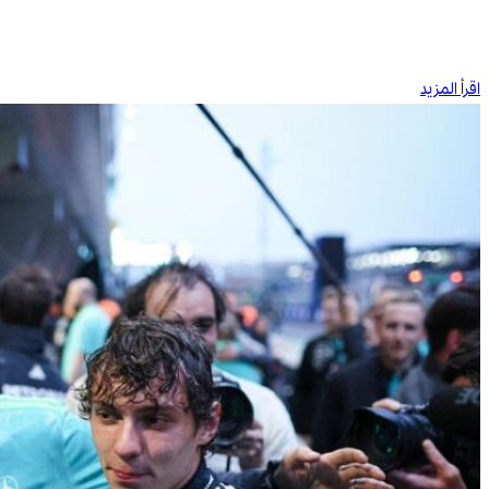
اقرأ المزيد