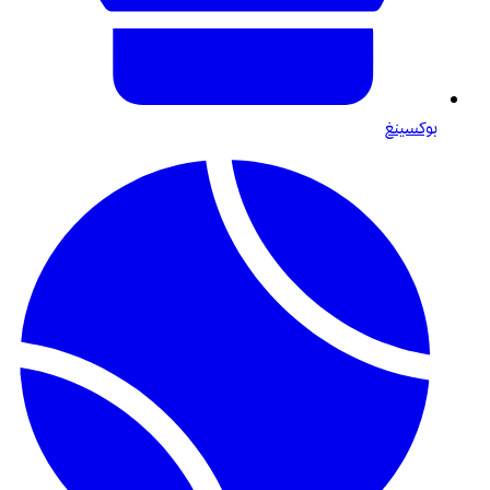
بوكسينغ