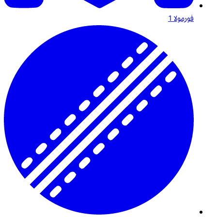
فورمولا 1