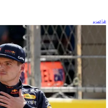
اقرأ المزيد