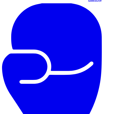
بودكاست