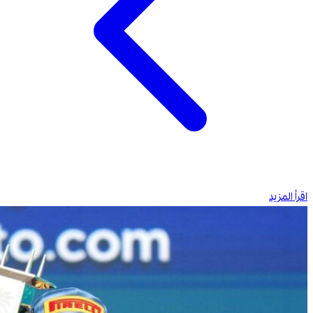
اقرأ المزيد