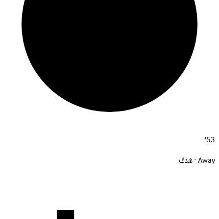
53'
Away · هدف