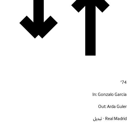
74'
In:
Gonzalo Garcia
Out:
Arda Guler
Real Madrid · تبديل