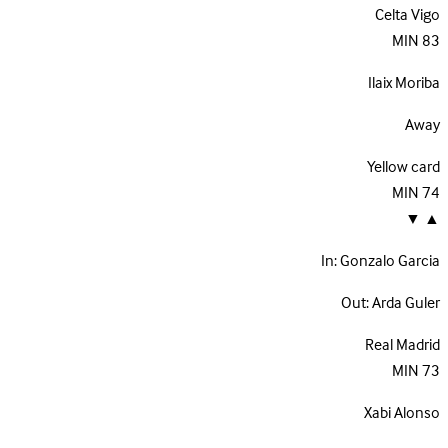
Celta Vigo
MIN
83
Ilaix Moriba
Away
Yellow card
MIN
74
▼
▲
In:
Gonzalo Garcia
Out:
Arda Guler
Real Madrid
MIN
73
Xabi Alonso