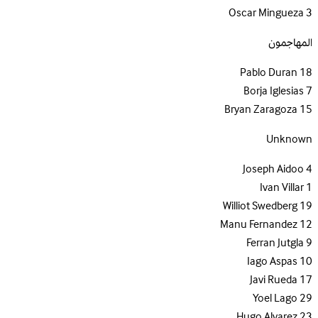
Oscar Mingueza
3
المهاجمون
Pablo Duran
18
Borja Iglesias
7
Bryan Zaragoza
15
Unknown
Joseph Aidoo
4
Ivan Villar
1
Williot Swedberg
19
Manu Fernandez
12
Ferran Jutgla
9
Iago Aspas
10
Javi Rueda
17
Yoel Lago
29
Hugo Alvarez
23