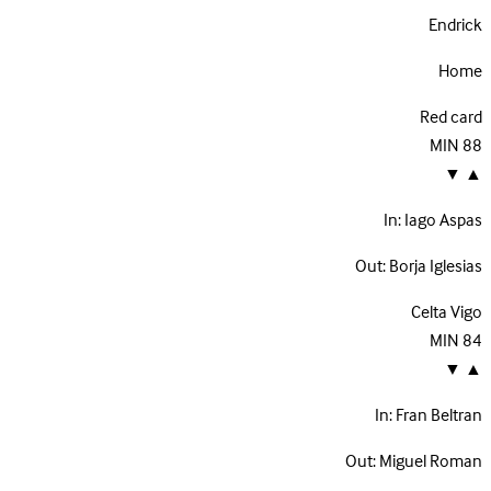
Endrick
Home
Red card
MIN
88
▼
▲
In:
Iago Aspas
Out:
Borja Iglesias
Celta Vigo
MIN
84
▼
▲
In:
Fran Beltran
Out:
Miguel Roman