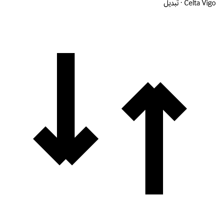
Celta Vigo · تبديل