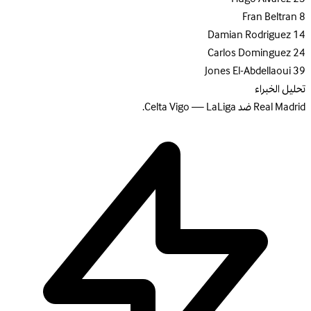
Fran Beltran
8
Damian Rodriguez
14
Carlos Dominguez
24
Jones El-Abdellaoui
39
تحليل الخبراء
Real Madrid ضد Celta Vigo — LaLiga.