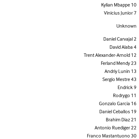
Kylian Mbappe
10
Vinicius Junior
7
Unknown
Daniel Carvajal
2
David Alaba
4
Trent Alexander-Arnold
12
Ferland Mendy
23
Andriy Lunin
13
Sergio Mestre
43
Endrick
9
Rodrygo
11
Gonzalo Garcia
16
Daniel Ceballos
19
Brahim Diaz
21
Antonio Ruediger
22
Franco Mastantuono
30