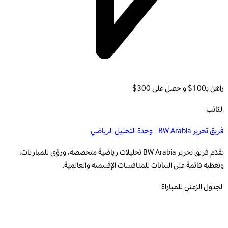
راهن بـ100$ واحصل على 300$
الكاتب
فريق تحرير BW Arabia - وحدة التحليل الرياضي
يقدّم فريق تحرير BW Arabia تحليلات رياضية متخصصة، ورؤى للمباريات،
وتغطية قائمة على البيانات للمنافسات الإقليمية والعالمية.
الجدول الزمني للمباراة