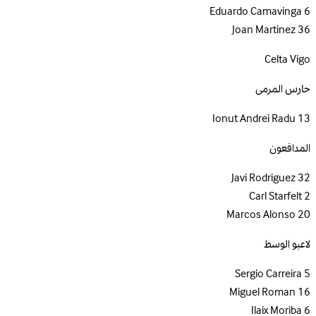
Eduardo Camavinga
6
Joan Martinez
36
Celta Vigo
حارس المرمى
Ionut Andrei Radu
13
المدافعون
Javi Rodriguez
32
Carl Starfelt
2
Marcos Alonso
20
لاعبو الوسط
Sergio Carreira
5
Miguel Roman
16
Ilaix Moriba
6