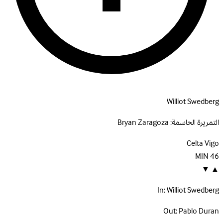
Williot Swedberg
التمريرة الحاسمة:
Bryan Zaragoza
Celta Vigo
MIN
46
▼
▲
In:
Williot Swedberg
Out:
Pablo Duran