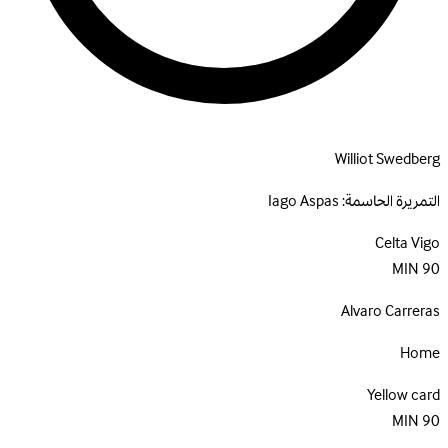
Williot Swedberg
التمريرة الحاسمة:
Iago Aspas
Celta Vigo
MIN
90
Alvaro Carreras
Home
Yellow card
MIN
90