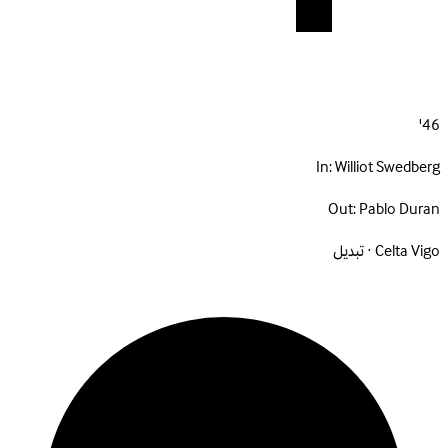
46'
In:
Williot Swedberg
Out:
Pablo Duran
Celta Vigo · تبديل