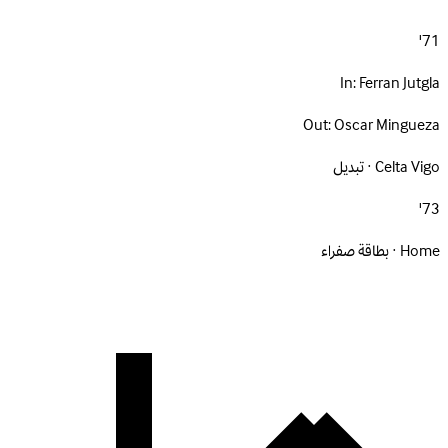
71'
In:
Ferran Jutgla
Out:
Oscar Mingueza
Celta Vigo · تبديل
73'
Home · بطاقة صفراء