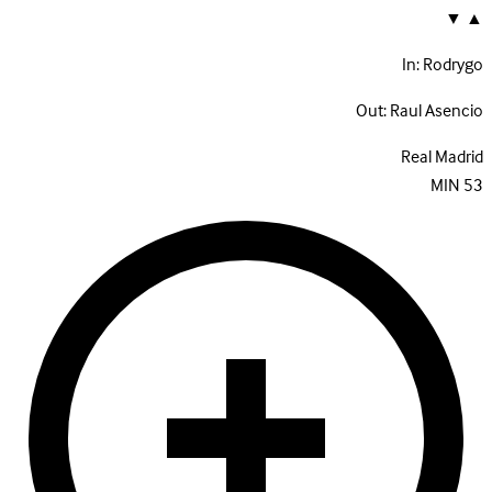
▼
▲
In:
Rodrygo
Out:
Raul Asencio
Real Madrid
MIN
53