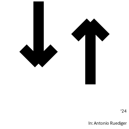
24'
In:
Antonio Ruediger