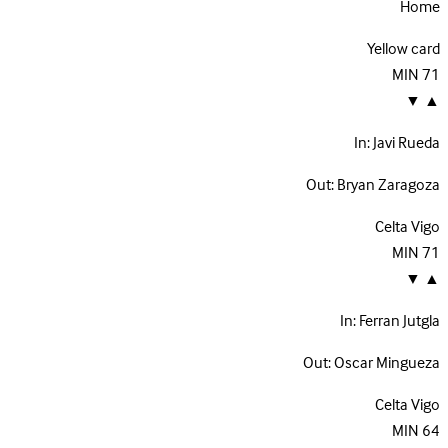
Home
Yellow card
MIN
71
▼
▲
In:
Javi Rueda
Out:
Bryan Zaragoza
Celta Vigo
MIN
71
▼
▲
In:
Ferran Jutgla
Out:
Oscar Mingueza
Celta Vigo
MIN
64