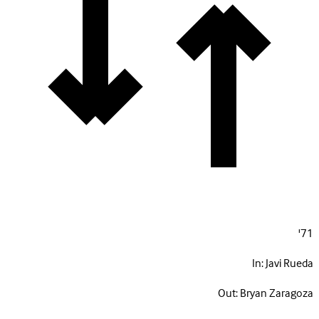
71'
In:
Javi Rueda
Out:
Bryan Zaragoza