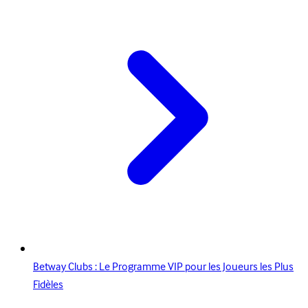
Betway Clubs : Le Programme VIP pour les Joueurs les Plus
Fidèles