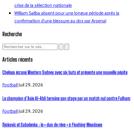
crise de la sélection nationale
William Saliba absent pour une longue période après la
confirmation d’une blessure au dos par Arsenal
Recherche
Articles récents
Chelsea écrase Western Sydney avec six buts et présente une nouvelle pépite
Football
Juil 29, 2026
Le champion d’Asie Al-Ahli termine son stage par un match nul contre Fulham
Football
Juil 29, 2026
Djokovic et Sabalenka : le « duo de rêve » à Flushing Meadows