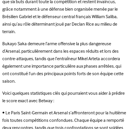
que six buts durant toute la compétition et restent invaincus,
grâce notamment à une défense bien organisée menée par le
Brésilien Gabriel et le défenseur central français William Saliba,
ainsi qu’au rôle déterminant joué par Declan Rice au milieu de
terrain.
Bukayo Saka demeure l’arme offensive la plus dangereuse
d’Arsenal, particulièrement dans les espaces réduits et lors des
contre-attaques, tandis que l’entraîneur Mikel Arteta accordera
également une importance particulière aux phases arrêtées, qui
ont constitué l’un des principaux points forts de son équipe cette
saison.
Voici quelques statistiques clés qui pourraient vous aider à prédire
le score exact avec Betway :
• Le Paris Saint-Germain et Arsenal s’affronteront pour la huitième
fois toutes compétitions confondues. Chaque équipe a remporté
deux rencontres, tandis que trois confrontations se sont soldées