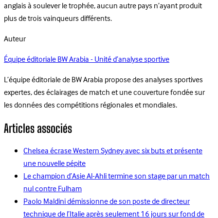
anglais à soulever le trophée, aucun autre pays n’ayant produit
plus de trois vainqueurs différents.
Auteur
Équipe éditoriale BW Arabia - Unité d’analyse sportive
L’équipe éditoriale de BW Arabia propose des analyses sportives
expertes, des éclairages de match et une couverture fondée sur
les données des compétitions régionales et mondiales.
Articles associés
Chelsea écrase Western Sydney avec six buts et présente
une nouvelle pépite
Le champion d’Asie Al-Ahli termine son stage par un match
nul contre Fulham
Paolo Maldini démissionne de son poste de directeur
technique de l’Italie après seulement 16 jours sur fond de