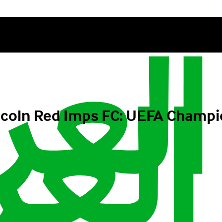
ودية - ed Imps FC: UEFA Champions League