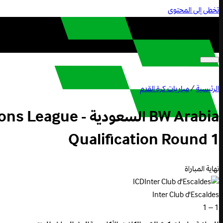
تخطى إلى المحتوى
الرئيسية
/
مباريات كرة القدم
BW Arabia السع
Qualification Round 1
نهاية المباراة
ICD
Inter Club d'Escaldes
1 – 1