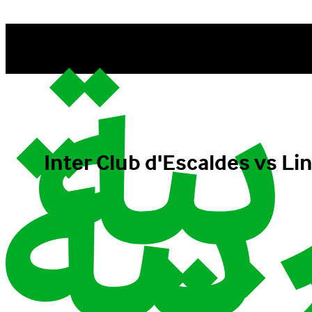
Inter Club d'Escaldes vs Lincoln R