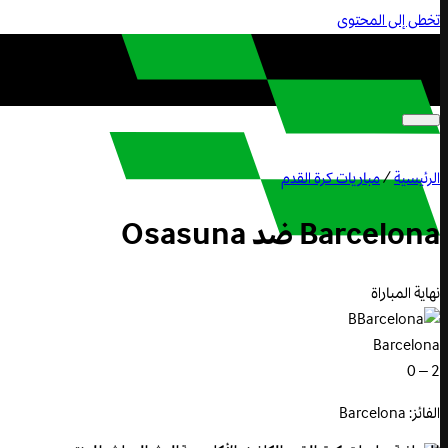
تخطى إلى المحتوى
الرئيسية
/
مباريات كرة القدم
Barcelona
ضد
Osasuna
نهاية المباراة
B
Barcelona
2 – 0
الفائز: Barcelona