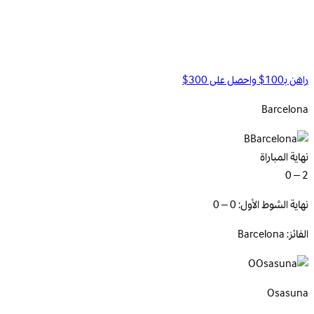
راهن بـ100$ واحصل على 300$
Barcelona
B
نهاية المباراة
2 – 0
نهاية الشوط الأول: 0 – 0
الفائز: Barcelona
O
Osasuna