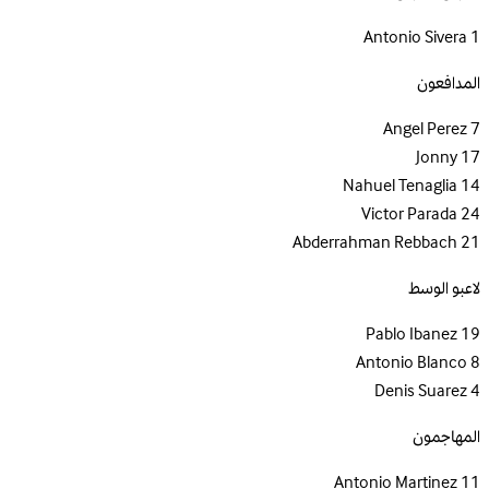
Antonio Sivera
1
المدافعون
Angel Perez
7
Jonny
17
Nahuel Tenaglia
14
Victor Parada
24
Abderrahman Rebbach
21
لاعبو الوسط
Pablo Ibanez
19
Antonio Blanco
8
Denis Suarez
4
المهاجمون
Antonio Martinez
11