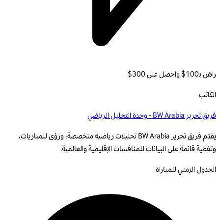
راهن بـ100$ واحصل على 300$
الكاتب
فريق تحرير BW Arabia - وحدة التحليل الرياضي
يقدّم فريق تحرير BW Arabia تحليلات رياضية متخصصة، ورؤى للمباريات،
وتغطية قائمة على البيانات للمنافسات الإقليمية والعالمية.
الجدول الزمني للمباراة