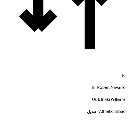
46'
In:
Robert Navarro
Out:
Inaki Williams
Athletic Bilbao · تبديل