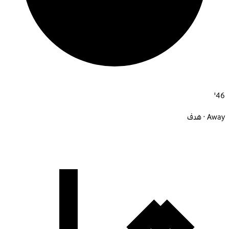
46'
Away · هدف