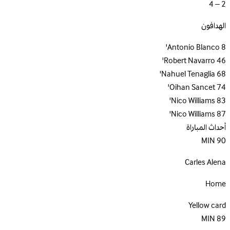
2 – 4
الهدافون
Antonio Blanco
8'
Robert Navarro
46'
Nahuel Tenaglia
68'
Oihan Sancet
74'
Nico Williams
83'
Nico Williams
87'
أحداث المباراة
MIN
90
Carles Alena
Home
Yellow card
MIN
89