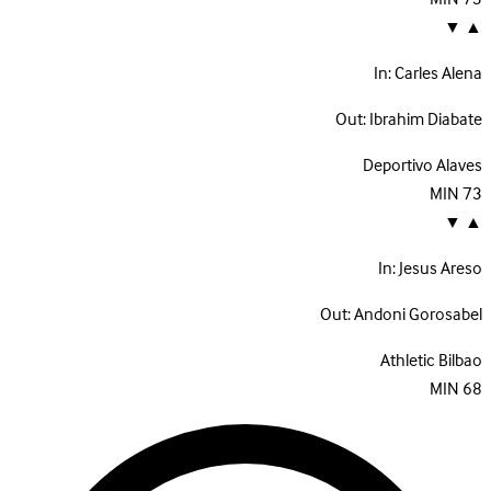
▼
▲
In:
Carles Alena
Out:
Ibrahim Diabate
Deportivo Alaves
MIN
73
▼
▲
In:
Jesus Areso
Out:
Andoni Gorosabel
Athletic Bilbao
MIN
68