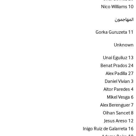
Nico Williams
10
المهاجمون
Gorka Guruzeta
11
Unknown
Unai Eguiluz
13
Benat Prados
24
Alex Padilla
27
Daniel Vivian
3
Aitor Paredes
4
Mikel Vesga
6
Alex Berenguer
7
Oihan Sancet
8
Jesus Areso
12
Inigo Ruiz de Galarreta
16