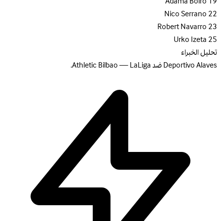
Adama Boiro
19
Nico Serrano
22
Robert Navarro
23
Urko Izeta
25
تحليل الخبراء
Deportivo Alaves ضد Athletic Bilbao — LaLiga.