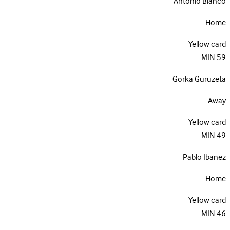
Antonio Blanco
Home
Yellow card
MIN
59
Gorka Guruzeta
Away
Yellow card
MIN
49
Pablo Ibanez
Home
Yellow card
MIN
46