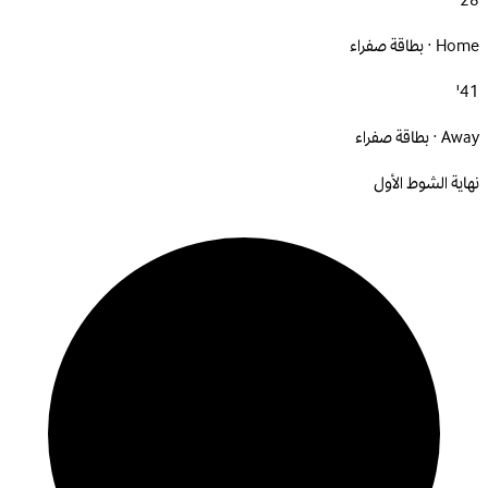
28'
Home · بطاقة صفراء
41'
Away · بطاقة صفراء
نهاية الشوط الأول