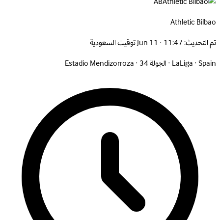
AB
Athletic
Bilbao
تم التحديث:
Jun 11 · 11:47 توقيت السعودية
Spain
·
LaLiga
·
الجولة 34
·
Estadio Mendizorroza