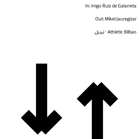
In:
Inigo Ruiz de Galarreta
Out:
Mikel Jauregizar
Athletic Bilbao · تبديل