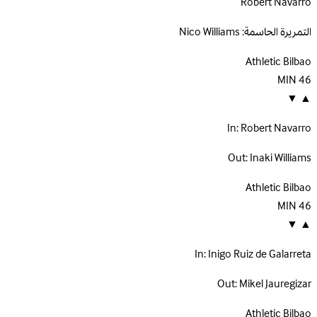
Robert Navarro
التمريرة الحاسمة:
Nico Williams
Athletic Bilbao
MIN
46
▼
▲
In:
Robert Navarro
Out:
Inaki Williams
Athletic Bilbao
MIN
46
▼
▲
In:
Inigo Ruiz de Galarreta
Out:
Mikel Jauregizar
Athletic Bilbao