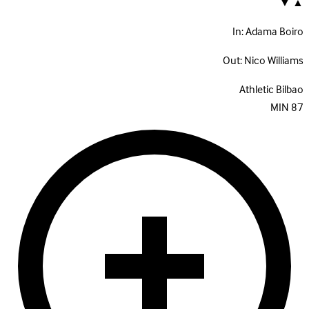
▼
▲
In:
Adama Boiro
Out:
Nico Williams
Athletic Bilbao
MIN
87