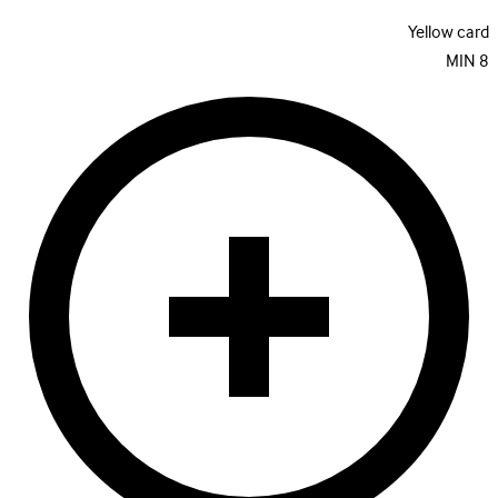
Yellow card
MIN
8