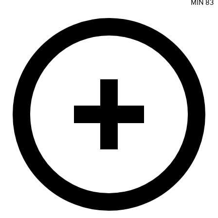
MIN
83