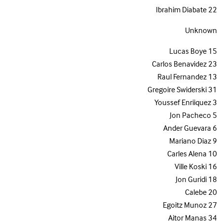
Ibrahim Diabate
22
Unknown
Lucas Boye
15
Carlos Benavidez
23
Raul Fernandez
13
Gregoire Swiderski
31
Youssef Enriiquez
3
Jon Pacheco
5
Ander Guevara
6
Mariano Diaz
9
Carles Alena
10
Ville Koski
16
Jon Guridi
18
Calebe
20
Egoitz Munoz
27
Aitor Manas
34