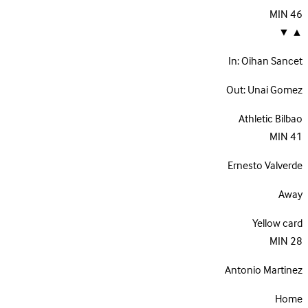
MIN
46
▼
▲
In:
Oihan Sancet
Out:
Unai Gomez
Athletic Bilbao
MIN
41
Ernesto Valverde
Away
Yellow card
MIN
28
Antonio Martinez
Home