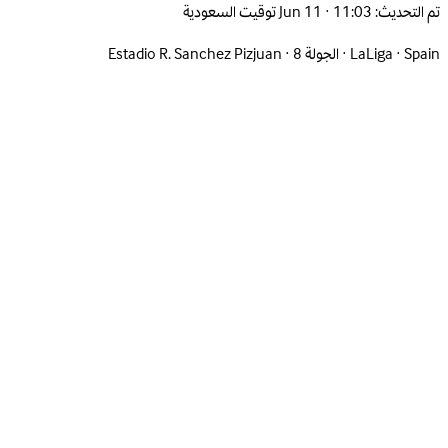
تم التحديث:
Jun 11 · 11:03 توقيت السعودية
Spain
·
LaLiga
·
الجولة 8
·
Estadio R. Sanchez Pizjuan