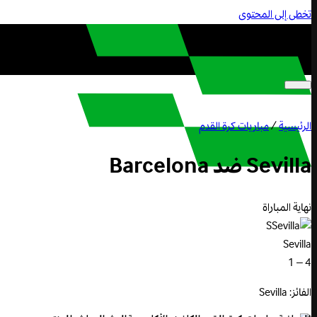
تخطى إلى المحتوى
الرئيسية
/
مباريات كرة القدم
Sevilla
ضد
Barcelona
نهاية المباراة
S
Sevilla
4 – 1
الفائز: Sevilla