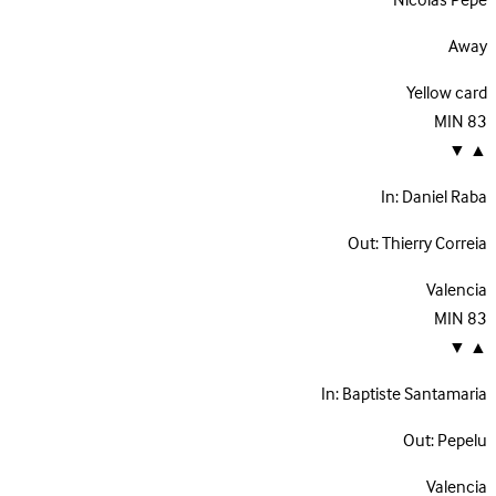
Nicolas Pepe
Away
Yellow card
MIN
83
▼
▲
In:
Daniel Raba
Out:
Thierry Correia
Valencia
MIN
83
▼
▲
In:
Baptiste Santamaria
Out:
Pepelu
Valencia