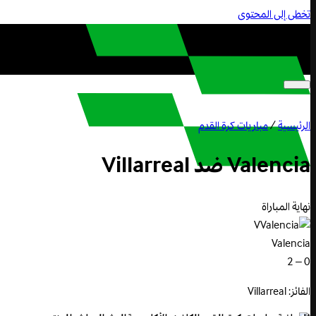
تخطى إلى المحتوى
الرئيسية
/
مباريات كرة القدم
Valencia
ضد
Villarreal
نهاية المباراة
V
Valencia
0 – 2
الفائز: Villarreal