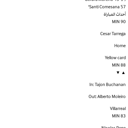
Santi Comesana
57'
أحداث المباراة
MIN
90
Cesar Tarrega
Home
Yellow card
MIN
88
▼
▲
In:
Tajon Buchanan
Out:
Alberto Moleiro
Villarreal
MIN
83