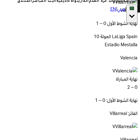
الرياضة
مباريات كرة القدم
الكازينو
الأكاديمية
البث المباشر
المنتدى
V
|
عربي
|
EN
Villarreal
نهاية الشوط الأول 0 – 1
Spain
LaLiga
الجولة 10
Estadio Mestalla
Valencia
V
نهاية المباراة
0 – 2
نهاية الشوط الأول: 0 – 1
الفائز: Villarreal
V
Villarreal