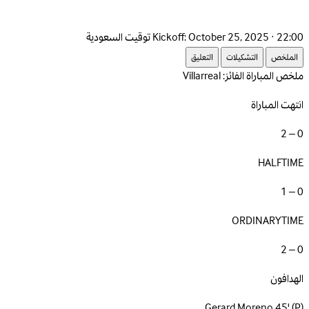
October 25, 2025 · 22:00 توقيت السعودية
Kickoff:
الملخص
التشكيلات
التعليق
ملخص المباراة
الفائز: Villarreal
انتهت المباراة
0 – 2
HALFTIME
0 – 1
ORDINARYTIME
0 – 2
الهدافون
Gerard Moreno
45'
(P)