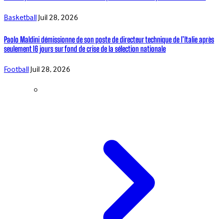
Basketball
Juil 28, 2026
Paolo Maldini démissionne de son poste de directeur technique de l’Italie après
seulement 16 jours sur fond de crise de la sélection nationale
Football
Juil 28, 2026