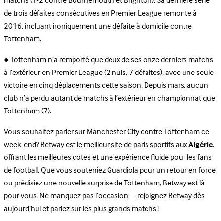
matchs (1-2 contre Bournemouth et Brighton). Sa dernière série
de trois défaites consécutives en Premier League remonte à
2016, incluant ironiquement une défaite à domicile contre
Tottenham.
● Tottenham n’a remporté que deux de ses onze derniers matchs
à l’extérieur en Premier League (2 nuls, 7 défaites), avec une seule
victoire en cinq déplacements cette saison. Depuis mars, aucun
club n’a perdu autant de matchs à l’extérieur en championnat que
Tottenham (7).
Vous souhaitez parier sur Manchester City contre Tottenham ce
week-end? Betway est le meilleur site de paris sportifs aux
Algérie
,
offrant les meilleures cotes et une expérience fluide pour les fans
de football. Que vous souteniez Guardiola pour un retour en force
ou prédisiez une nouvelle surprise de Tottenham, Betway est là
pour vous. Ne manquez pas l’occasion—rejoignez Betway dès
aujourd’hui et pariez sur les plus grands matchs !