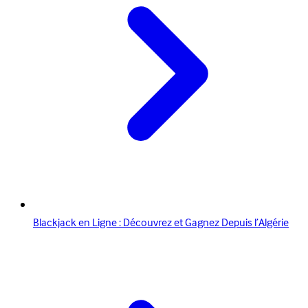
Blackjack en Ligne : Découvrez et Gagnez Depuis l’Algérie