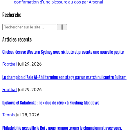
confirmation d’une blessure au dos par Arsenal
Recherche
Articles récents
Chelsea écrase Western Sydney avec six buts et présente une nouvelle pépite
Football
Juil 29, 2026
Le champion d’Asie Al-Ahli termine son stage par un match nul contre Fulham
Football
Juil 29, 2026
Djokovic et Sabalenka : le « duo de rêve » à Flushing Meadows
Tennis
Juil 28, 2026
Philadelphie accueille le Roi : nous remporterons le championnat avec vous.