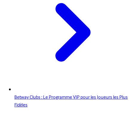
Betway Clubs : Le Programme VIP pour les Joueurs les Plus
Fidèles