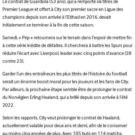
Le contrat de Guardiola (53 ans), qui a remporté six titres de
Premier League et offert à City son premier sacre en Ligue des
champions depuis son arrivée à l’Etihad en 2016, devait
initialement se terminer à la fin de cette saison.
Samedi, « Pep » retournera sur le terrain dans l’espoir de mettre fin
à cette série inédite de défaites. Il cherchera à battre les Spurs pour
réduire l’écart avec Liverpool, leader avec cinq points d’avance (28
contre 23).
Garder l’un des entraîneurs les plus titrés de l’histoire du football
serait un énorme boost moral pour les joueurs et les fans de City.
Par ailleurs, la prochaine étape semble être de prolonger le contrat
du Norvégien Erling Haaland, qui a brillé depuis son arrivée à l’été
2022.
Selon les rapports, City veut prolonger le contrat de Haaland,
actuellement valable pour deux ans et demi, afin de le conserver
au moins cinq années de plus. Avec 105 buts en 114 matchs,