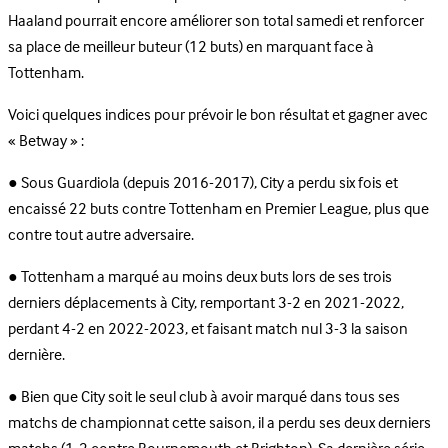
Haaland pourrait encore améliorer son total samedi et renforcer
sa place de meilleur buteur (12 buts) en marquant face à
Tottenham.
Voici quelques indices pour prévoir le bon résultat et gagner avec
« Betway » :
● Sous Guardiola (depuis 2016-2017), City a perdu six fois et
encaissé 22 buts contre Tottenham en Premier League, plus que
contre tout autre adversaire.
● Tottenham a marqué au moins deux buts lors de ses trois
derniers déplacements à City, remportant 3-2 en 2021-2022,
perdant 4-2 en 2022-2023, et faisant match nul 3-3 la saison
dernière.
● Bien que City soit le seul club à avoir marqué dans tous ses
matchs de championnat cette saison, il a perdu ses deux derniers