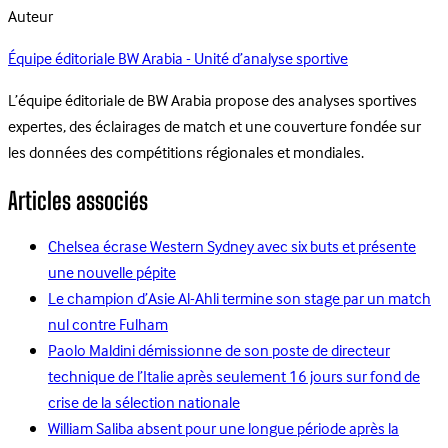
Auteur
Équipe éditoriale BW Arabia - Unité d’analyse sportive
L’équipe éditoriale de BW Arabia propose des analyses sportives
expertes, des éclairages de match et une couverture fondée sur
les données des compétitions régionales et mondiales.
Articles associés
Chelsea écrase Western Sydney avec six buts et présente
une nouvelle pépite
Le champion d’Asie Al-Ahli termine son stage par un match
nul contre Fulham
Paolo Maldini démissionne de son poste de directeur
technique de l’Italie après seulement 16 jours sur fond de
crise de la sélection nationale
William Saliba absent pour une longue période après la