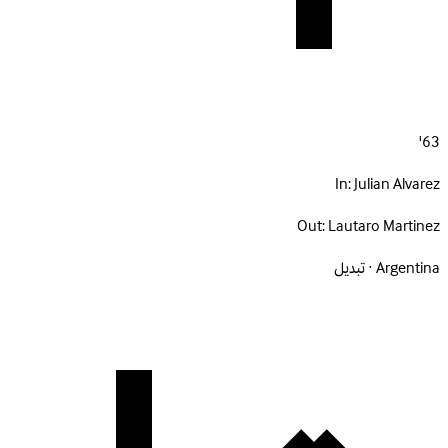
63'
In:
Julian Alvarez
Out:
Lautaro Martinez
Argentina · تبديل