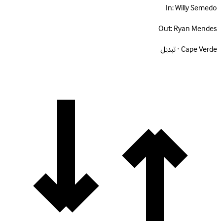
In:
Willy Semedo
Out:
Ryan Mendes
Cape Verde · تبديل