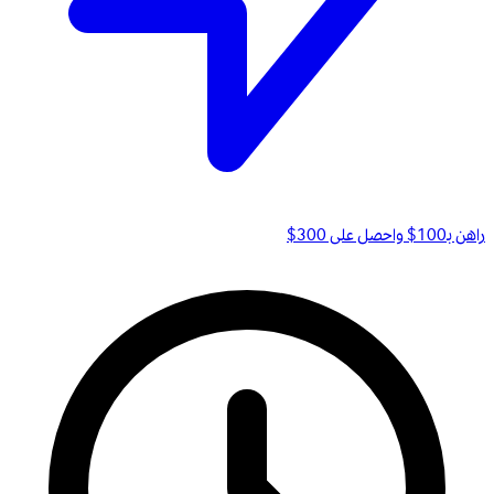
راهن بـ100$ واحصل على 300$