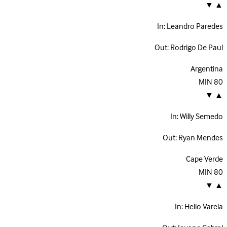
▼
▲
In:
Leandro Paredes
Out:
Rodrigo De Paul
Argentina
MIN
80
▼
▲
In:
Willy Semedo
Out:
Ryan Mendes
Cape Verde
MIN
80
▼
▲
In:
Helio Varela