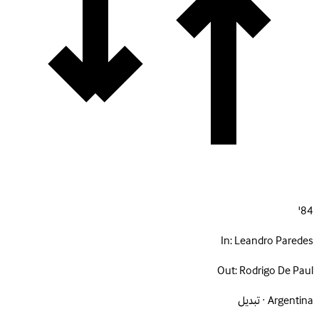
84'
In:
Leandro Paredes
Out:
Rodrigo De Paul
Argentina · تبديل