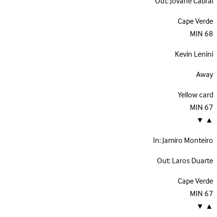
Out:
Jovane Cabral
Cape Verde
MIN
68
Kevin Lenini
Away
Yellow card
MIN
67
▼
▲
In:
Jamiro Monteiro
Out:
Laros Duarte
Cape Verde
MIN
67
▼
▲