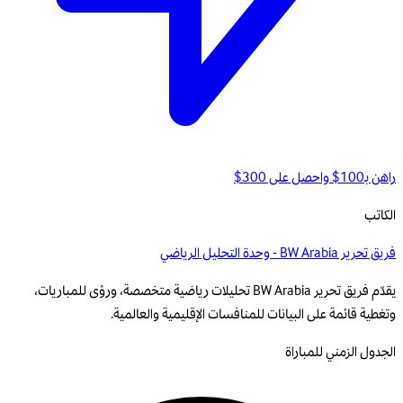
راهن بـ100$ واحصل على 300$
الكاتب
فريق تحرير BW Arabia - وحدة التحليل الرياضي
يقدّم فريق تحرير BW Arabia تحليلات رياضية متخصصة، ورؤى للمباريات،
وتغطية قائمة على البيانات للمنافسات الإقليمية والعالمية.
الجدول الزمني للمباراة