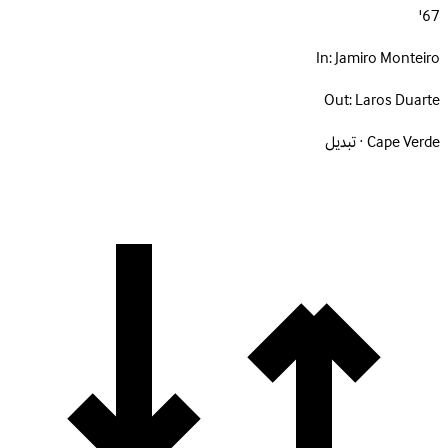
67'
In:
Jamiro Monteiro
Out:
Laros Duarte
Cape Verde · تبديل