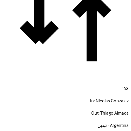
63'
In:
Nicolas Gonzalez
Out:
Thiago Almada
Argentina · تبديل