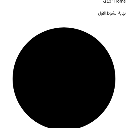
Home · هدف
نهاية الشوط الأول