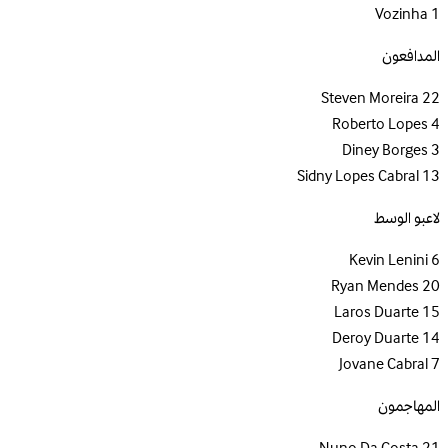
Vozinha
1
المدافعون
Steven Moreira
22
Roberto Lopes
4
Diney Borges
3
Sidny Lopes Cabral
13
لاعبو الوسط
Kevin Lenini
6
Ryan Mendes
20
Laros Duarte
15
Deroy Duarte
14
Jovane Cabral
7
المهاجمون