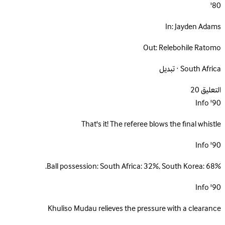
80'
In:
Jayden Adams
Out:
Relebohile Ratomo
South Africa · تبديل
التعليق
20
Info
90'
That's it! The referee blows the final whistle
Info
90'
Ball possession: South Africa: 32%, South Korea: 68%.
Info
90'
Khuliso Mudau relieves the pressure with a clearance