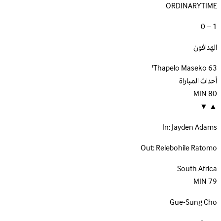
ORDINARYTIME
1 – 0
الهدافون
Thapelo Maseko
63'
أحداث المباراة
MIN
80
▼
▲
In:
Jayden Adams
Out:
Relebohile Ratomo
South Africa
MIN
79
Gue-Sung Cho