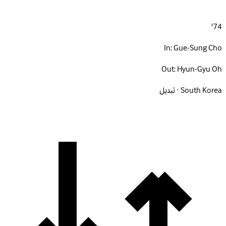
74'
In:
Gue-Sung Cho
Out:
Hyun-Gyu Oh
South Korea · تبديل