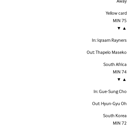
Away
Yellow card
MIN
75
▼
▲
In:
Iqraam Rayners
Out:
Thapelo Maseko
South Africa
MIN
74
▼
▲
In:
Gue-Sung Cho
Out:
Hyun-Gyu Oh
South Korea
MIN
72