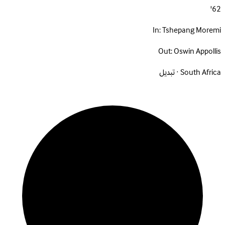
62'
In:
Tshepang Moremi
Out:
Oswin Appollis
South Africa · تبديل