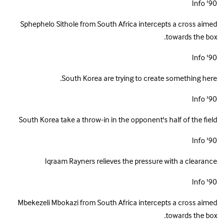
Info
90'
Sphephelo Sithole from South Africa intercepts a cross aimed
towards the box.
Info
90'
South Korea are trying to create something here.
Info
90'
South Korea take a throw-in in the opponent's half of the field
Info
90'
Iqraam Rayners relieves the pressure with a clearance
Info
90'
Mbekezeli Mbokazi from South Africa intercepts a cross aimed
towards the box.