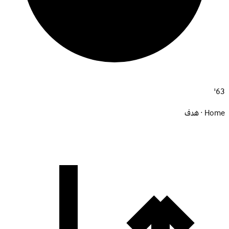
63'
Home · هدف