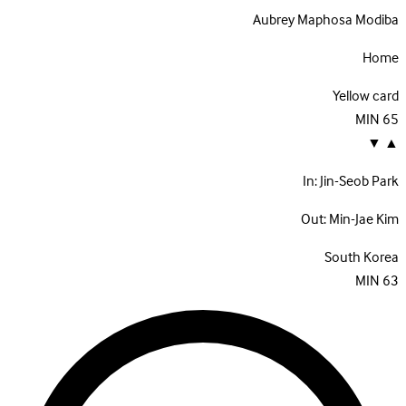
Aubrey Maphosa Modiba
Home
Yellow card
MIN
65
▼
▲
In:
Jin-Seob Park
Out:
Min-Jae Kim
South Korea
MIN
63