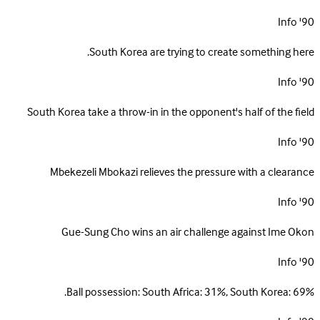
Info
90'
South Korea are trying to create something here.
Info
90'
South Korea take a throw-in in the opponent's half of the field
Info
90'
Mbekezeli Mbokazi relieves the pressure with a clearance
Info
90'
Gue-Sung Cho wins an air challenge against Ime Okon
Info
90'
Ball possession: South Africa: 31%, South Korea: 69%.