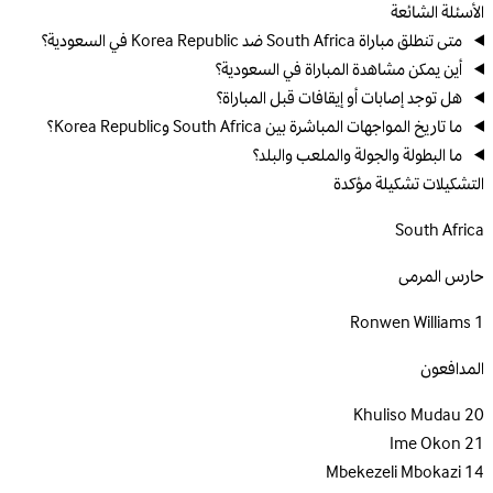
الأسئلة الشائعة
متى تنطلق مباراة South Africa ضد Korea Republic في السعودية؟
أين يمكن مشاهدة المباراة في السعودية؟
هل توجد إصابات أو إيقافات قبل المباراة؟
ما تاريخ المواجهات المباشرة بين South Africa وKorea Republic؟
ما البطولة والجولة والملعب والبلد؟
التشكيلات
تشكيلة مؤكدة
South Africa
حارس المرمى
Ronwen Williams
1
المدافعون
Khuliso Mudau
20
Ime Okon
21
Mbekezeli Mbokazi
14