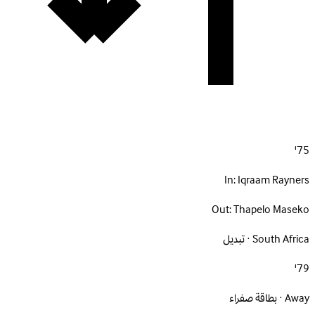
75'
In:
Iqraam Rayners
Out:
Thapelo Maseko
South Africa · تبديل
79'
Away · بطاقة صفراء