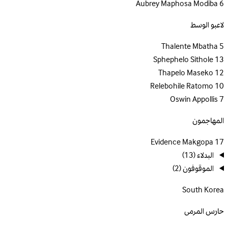
Aubrey Maphosa Modiba
6
لاعبو الوسط
Thalente Mbatha
5
Sphephelo Sithole
13
Thapelo Maseko
12
Relebohile Ratomo
10
Oswin Appollis
7
المهاجمون
Evidence Makgopa
17
البدلاء
(13)
الموقوفون
(2)
South Korea
حارس المرمى