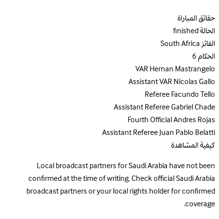
حقائق المباراة
الحالة
finished
الفائز
South Africa
الحكام
6
VAR
Hernan Mastrangelo
Assistant VAR
Nicolas Gallo
Referee
Facundo Tello
Assistant Referee
Gabriel Chade
Fourth Official
Andres Rojas
Assistant Referee
Juan Pablo Belatti
كيفية المشاهدة
Local broadcast partners for Saudi Arabia have not been
confirmed at the time of writing. Check official Saudi Arabia
broadcast partners or your local rights holder for confirmed
coverage.