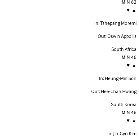
MIN
62
▼
▲
In:
Tshepang Moremi
Out:
Oswin Appollis
South Africa
MIN
46
▼
▲
In:
Heung-Min Son
Out:
Hee-Chan Hwang
South Korea
MIN
46
▼
▲
In:
Jin-Gyu Kim