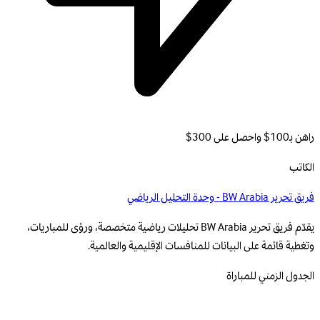
راهن بـ100$ واحصل على 300$
الكاتب
فريق تحرير BW Arabia - وحدة التحليل الرياضي
يقدّم فريق تحرير BW Arabia تحليلات رياضية متخصصة، ورؤى للمباريات،
وتغطية قائمة على البيانات للمنافسات الإقليمية والعالمية.
الجدول الزمني للمباراة