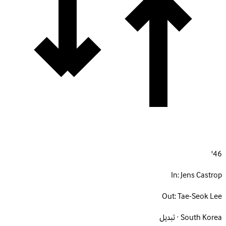
46'
In:
Jens Castrop
Out:
Tae-Seok Lee
South Korea · تبديل