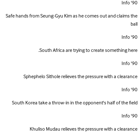
Info
90'
Safe hands from Seung-Gyu Kim as he comes out and claims the
ball
Info
90'
South Africa are trying to create something here.
Info
90'
Sphephelo Sithole relieves the pressure with a clearance
Info
90'
South Korea take a throw-in in the opponent's half of the field
Info
90'
Khuliso Mudau relieves the pressure with a clearance