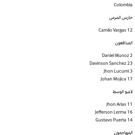
Colombia
حارس المرمى
Camilo Vargas
12
المدافعون
Daniel Munoz
2
Davinson Sanchez
23
Jhon Lucumi
3
Johan Mojica
17
لاعبو الوسط
Jhon Arias
11
Jefferson Lerma
16
Gustavo Puerta
14
المهاجمون