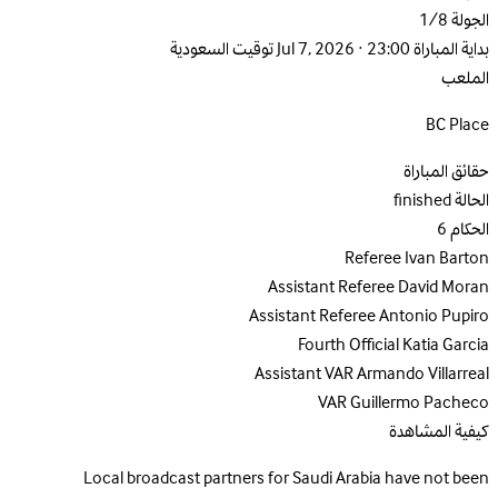
الجولة
1/8
بداية المباراة
Jul 7, 2026 · 23:00 توقيت السعودية
الملعب
BC Place
حقائق المباراة
الحالة
finished
الحكام
6
Referee
Ivan Barton
Assistant Referee
David Moran
Assistant Referee
Antonio Pupiro
Fourth Official
Katia Garcia
Assistant VAR
Armando Villarreal
VAR
Guillermo Pacheco
كيفية المشاهدة
Local broadcast partners for Saudi Arabia have not been