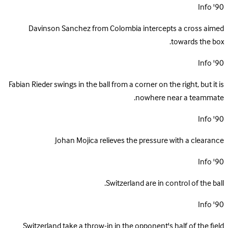
Info
90'
Davinson Sanchez from Colombia intercepts a cross aimed
towards the box.
Info
90'
Fabian Rieder swings in the ball from a corner on the right, but it is
nowhere near a teammate.
Info
90'
Johan Mojica relieves the pressure with a clearance
Info
90'
Switzerland are in control of the ball.
Info
90'
Switzerland take a throw-in in the opponent's half of the field