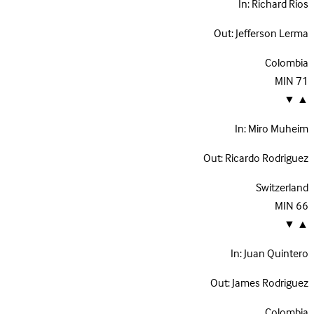
In:
Richard Rios
Out:
Jefferson Lerma
Colombia
MIN
71
▼
▲
In:
Miro Muheim
Out:
Ricardo Rodriguez
Switzerland
MIN
66
▼
▲
In:
Juan Quintero
Out:
James Rodriguez
Colombia