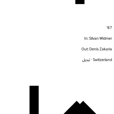
87'
In:
Silvan Widmer
Out:
Denis Zakaria
Switzerland · تبديل