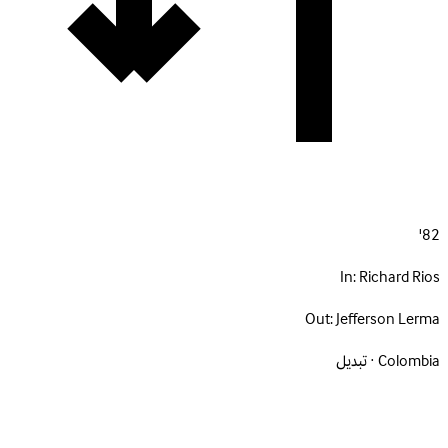
82'
In:
Richard Rios
Out:
Jefferson Lerma
Colombia · تبديل