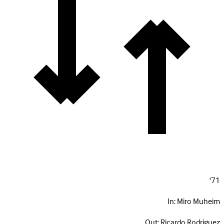
71'
In:
Miro Muheim
Out:
Ricardo Rodriguez