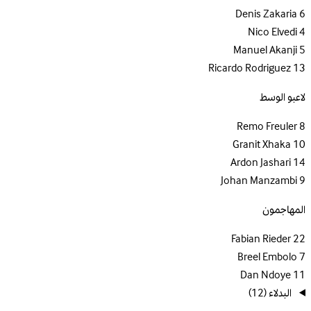
Denis Zakaria
6
Nico Elvedi
4
Manuel Akanji
5
Ricardo Rodriguez
13
لاعبو الوسط
Remo Freuler
8
Granit Xhaka
10
Ardon Jashari
14
Johan Manzambi
9
المهاجمون
Fabian Rieder
22
Breel Embolo
7
Dan Ndoye
11
البدلاء
(12)