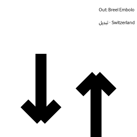
Out:
Breel Embolo
Switzerland · تبديل