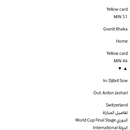
Yellow card
MIN
51
Granit Xhaka
Home
Yellow card
MIN
46
▼
▲
In:
Djibril Sow
Out:
Ardon Jashari
Switzerland
تفاصيل المباراة
الدوري
World Cup Final Stage
الدولة
International