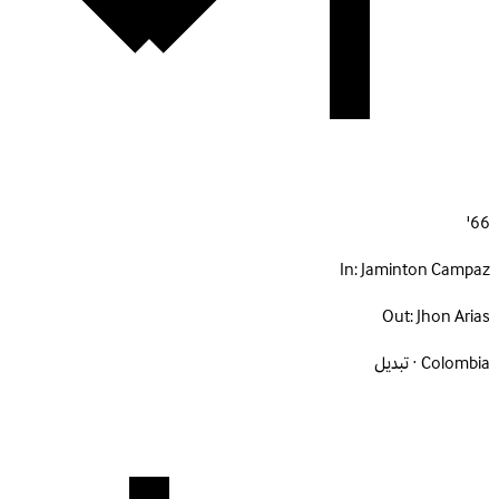
66'
In:
Jaminton Campaz
Out:
Jhon Arias
Colombia · تبديل