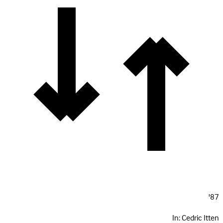
87'
In:
Cedric Itten