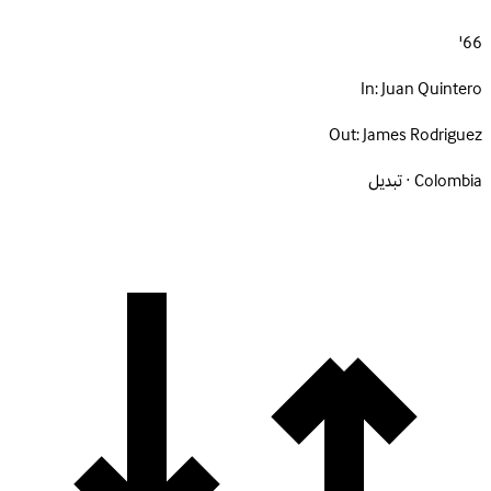
66'
In:
Juan Quintero
Out:
James Rodriguez
Colombia · تبديل