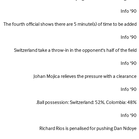
Info
90'
The fourth official shows there are 5 minute(s) of time to be added
Info
90'
Switzerland take a throw-in in the opponent's half of the field
Info
90'
Johan Mojica relieves the pressure with a clearance
Info
90'
Ball possession: Switzerland: 52%, Colombia: 48%.
Info
90'
Richard Rios is penalised for pushing Dan Ndoye