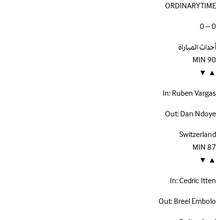
ORDINARYTIME
0 – 0
أحداث المباراة
MIN
90
▼
▲
In:
Ruben Vargas
Out:
Dan Ndoye
Switzerland
MIN
87
▼
▲
In:
Cedric Itten
Out:
Breel Embolo