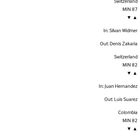
Switzerland
MIN
87
▼
▲
In:
Silvan Widmer
Out:
Denis Zakaria
Switzerland
MIN
82
▼
▲
In:
Juan Hernandez
Out:
Luis Suarez
Colombia
MIN
82
▼
▲