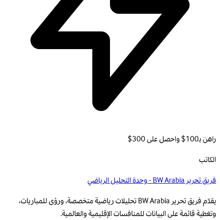
راهن بـ100$ واحصل على 300$
الكاتب
فريق تحرير BW Arabia - وحدة التحليل الرياضي
يقدّم فريق تحرير BW Arabia تحليلات رياضية متخصصة، ورؤى للمباريات،
وتغطية قائمة على البيانات للمنافسات الإقليمية والعالمية.