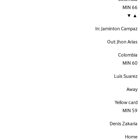
MIN
66
▼
▲
In:
Jaminton Campaz
Out:
Jhon Arias
Colombia
MIN
60
Luis Suarez
Away
Yellow card
MIN
59
Denis Zakaria
Home