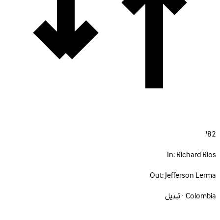
82'
In:
Richard Rios
Out:
Jefferson Lerma
Colombia · تبديل