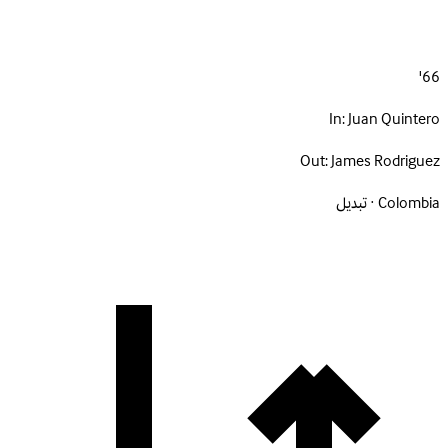
66'
In:
Juan Quintero
Out:
James Rodriguez
Colombia · تبديل