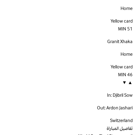
Home
Yellow card
MIN
51
Granit Xhaka
Home
Yellow card
MIN
46
▼
▲
In:
Djibril Sow
Out:
Ardon Jashari
Switzerland
تفاصيل المباراة