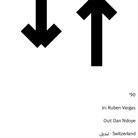
90'
In:
Ruben Vargas
Out:
Dan Ndoye
Switzerland · تبديل