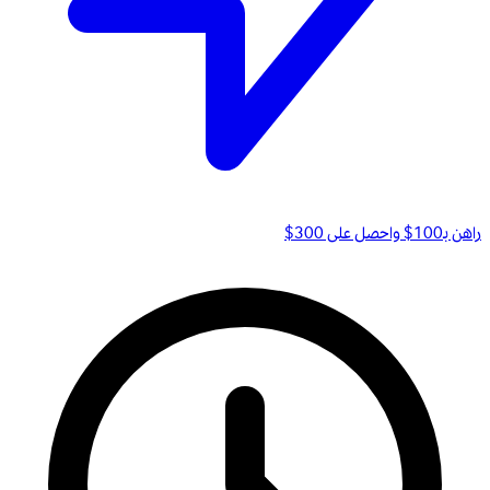
راهن بـ100$ واحصل على 300$