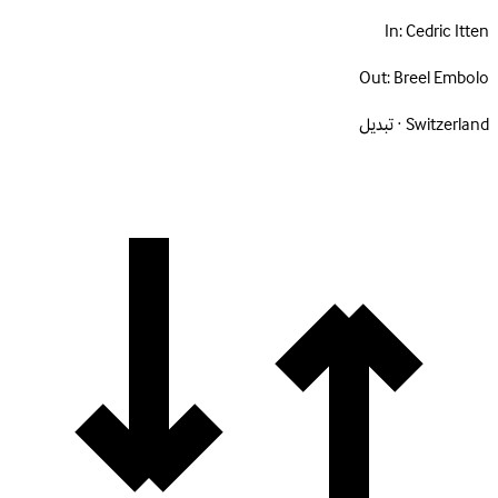
In:
Cedric Itten
Out:
Breel Embolo
Switzerland · تبديل