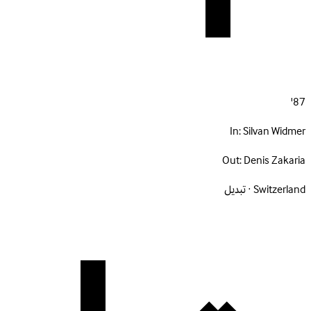
87'
In:
Silvan Widmer
Out:
Denis Zakaria
Switzerland · تبديل