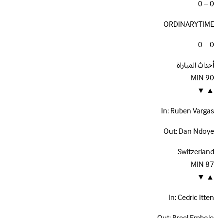
0 – 0
ORDINARYTIME
0 – 0
أحداث المباراة
MIN
90
▼
▲
In:
Ruben Vargas
Out:
Dan Ndoye
Switzerland
MIN
87
▼
▲
In:
Cedric Itten