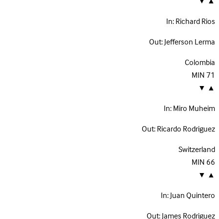
▼
▲
In:
Richard Rios
Out:
Jefferson Lerma
Colombia
MIN
71
▼
▲
In:
Miro Muheim
Out:
Ricardo Rodriguez
Switzerland
MIN
66
▼
▲
In:
Juan Quintero
Out:
James Rodriguez