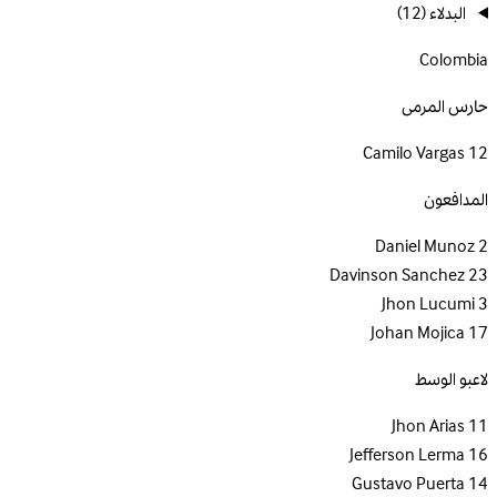
البدلاء
(12)
Colombia
حارس المرمى
Camilo Vargas
12
المدافعون
Daniel Munoz
2
Davinson Sanchez
23
Jhon Lucumi
3
Johan Mojica
17
لاعبو الوسط
Jhon Arias
11
Jefferson Lerma
16
Gustavo Puerta
14