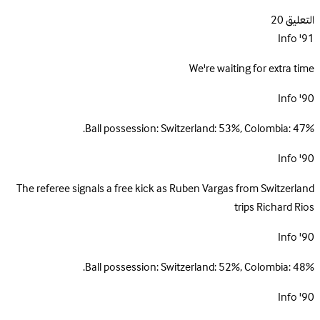
التعليق
20
Info
91'
We're waiting for extra time
Info
90'
Ball possession: Switzerland: 53%, Colombia: 47%.
Info
90'
The referee signals a free kick as Ruben Vargas from Switzerland
trips Richard Rios
Info
90'
Ball possession: Switzerland: 52%, Colombia: 48%.
Info
90'