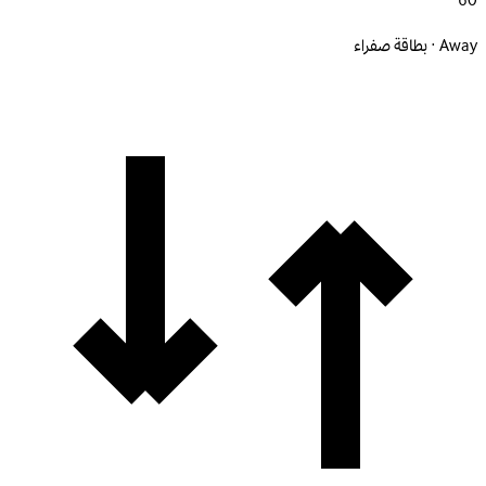
60'
Away · بطاقة صفراء