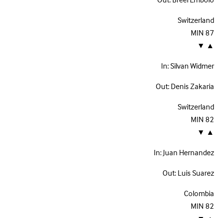
Out:
Breel Embolo
Switzerland
MIN
87
▼
▲
In:
Silvan Widmer
Out:
Denis Zakaria
Switzerland
MIN
82
▼
▲
In:
Juan Hernandez
Out:
Luis Suarez
Colombia
MIN
82