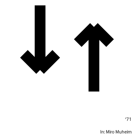
71'
In:
Miro Muheim