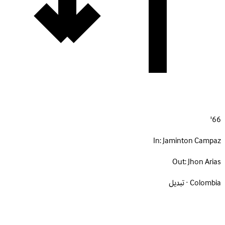
66'
In:
Jaminton Campaz
Out:
Jhon Arias
Colombia · تبديل