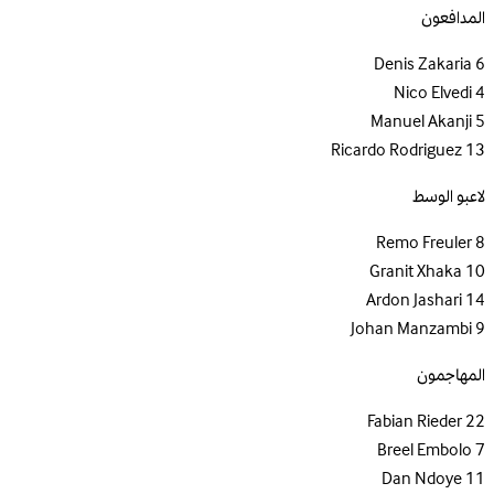
المدافعون
Denis Zakaria
6
Nico Elvedi
4
Manuel Akanji
5
Ricardo Rodriguez
13
لاعبو الوسط
Remo Freuler
8
Granit Xhaka
10
Ardon Jashari
14
Johan Manzambi
9
المهاجمون
Fabian Rieder
22
Breel Embolo
7
Dan Ndoye
11