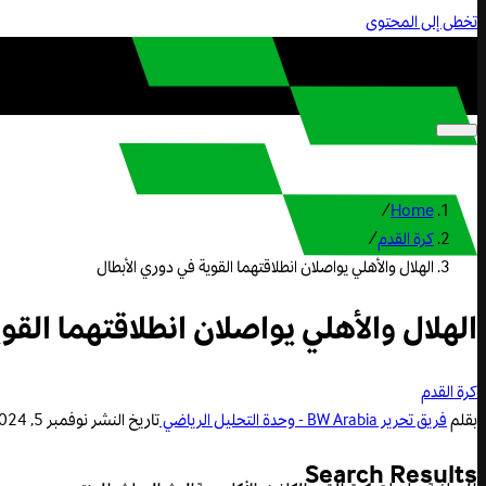
تخطى إلى المحتوى
/
Home
كرة القدم
/
الهلال والأهلي يواصلان انطلاقتهما القوية في دوري الأبطال
الهلال والأهلي يواصلان انطلاقتهما القو
كرة القدم
بقلم
فريق تحرير BW Arabia - وحدة التحليل الرياضي
تاريخ النشر
نوفمبر 5, 2024 3:02 م
Search Results