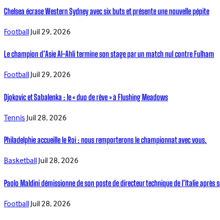
Chelsea écrase Western Sydney avec six buts et présente une nouvelle pépite
Football
Juil 29, 2026
Le champion d’Asie Al-Ahli termine son stage par un match nul contre Fulham
Football
Juil 29, 2026
Djokovic et Sabalenka : le « duo de rêve » à Flushing Meadows
Tennis
Juil 28, 2026
Philadelphie accueille le Roi : nous remporterons le championnat avec vous.
Basketball
Juil 28, 2026
Paolo Maldini démissionne de son poste de directeur technique de l’Italie après s
Football
Juil 28, 2026