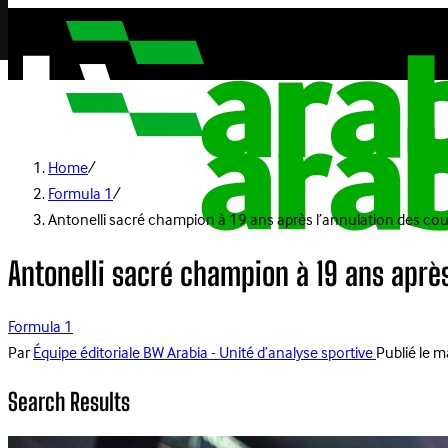
Home
/
Formula 1
/
Antonelli sacré champion à 19 ans après l’annulation des cou
Antonelli sacré champion à 19 ans après
Formula 1
Par
Équipe éditoriale BW Arabia - Unité d’analyse sportive
Publié le
ma
Search Results