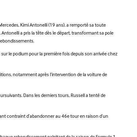
Mercedes, Kimi Antonelli (19 ans), a remporté sa toute
tonelli a pris la tête dès le départ, transformant sa pole
n rebondissements.
ur le podium pour la première fois depuis son arrivée chez
tions, notamment après l’intervention de la voiture de
ursuivants. Dans les derniers tours, Russell a tenté de
ant contraint d’abandonner au 46e tour en raison d’un