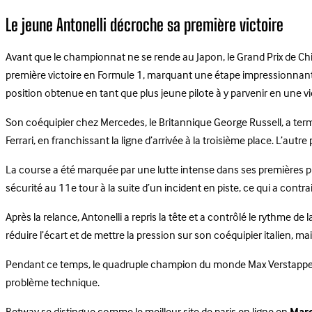
Le jeune Antonelli décroche sa première victoire
Avant que le championnat ne se rende au Japon, le Grand Prix de Chi
première victoire en Formule 1, marquant une étape impressionnante a
position obtenue en tant que plus jeune pilote à y parvenir en une 
Son coéquipier chez Mercedes, le Britannique George Russell, a ter
Ferrari, en franchissant la ligne d’arrivée à la troisième place. L’aut
La course a été marquée par une lutte intense dans ses premières ph
sécurité au 11e tour à la suite d’un incident en piste, ce qui a contra
Après la relance, Antonelli a repris la tête et a contrôlé le rythme 
réduire l’écart et de mettre la pression sur son coéquipier italien, mai
Pendant ce temps, le quadruple champion du monde Max Verstappen a
problème technique.