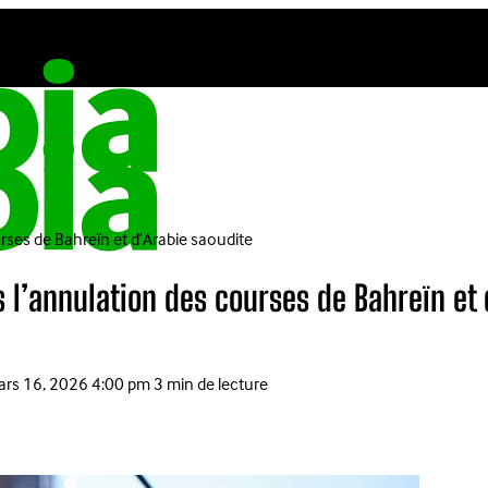
rses de Bahreïn et d’Arabie saoudite
 l’annulation des courses de Bahreïn et 
rs 16, 2026 4:00 pm
3 min de lecture