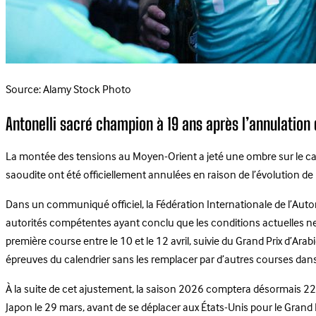
Source: Alamy Stock Photo
Antonelli sacré champion à 19 ans après l’annulation
La montée des tensions au Moyen-Orient a jeté une ombre sur le ca
saoudite ont été officiellement annulées en raison de l’évolution de l
Dans un communiqué officiel, la Fédération Internationale de l’Automob
autorités compétentes ayant conclu que les conditions actuelles ne
première course entre le 10 et le 12 avril, suivie du Grand Prix d’A
épreuves du calendrier sans les remplacer par d’autres courses dans
À la suite de cet ajustement, la saison 2026 comptera désormais 22 G
Japon le 29 mars, avant de se déplacer aux États-Unis pour le Grand