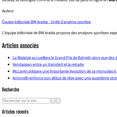
Betway se distingue comme le meilleur site de paris en ligne en
Mar
Auteur
Équipe éditoriale BW Arabia - Unité d’analyse sportive
L’équipe éditoriale de BW Arabia propose des analyses sportives ex
Articles associés
La Malaisie accueillera le Grand Prix de Bahreïn alors que des
Verstappen entre un transfert et la retraite
McLaren prépare une importante évolution de sa monoplace alo
Antonelli renforce son début de rêve avec une quatrième vict
Recherche
Articles récents