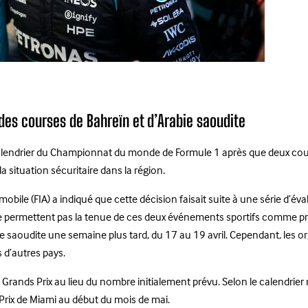
 des courses de Bahreïn et d’Arabie saoudite
lendrier du Championnat du monde de Formule 1 après que deux cours
a situation sécuritaire dans la région.
ile (FIA) a indiqué que cette décision faisait suite à une série d’éval
 permettent pas la tenue de ces deux événements sportifs comme prévu.
rabie saoudite une semaine plus tard, du 17 au 19 avril. Cependant, les
 d’autres pays.
rands Prix au lieu du nombre initialement prévu. Selon le calendrier r
 Prix de Miami au début du mois de mai.