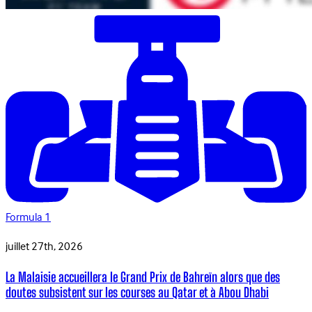
Formula 1
juillet 27th, 2026
La Malaisie accueillera le Grand Prix de Bahreïn alors que des
doutes subsistent sur les courses au Qatar et à Abou Dhabi