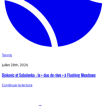
Tennis
juillet 28th, 2026
Djokovic et Sabalenka : le « duo de rêve » à Flushing Meadows
Continuer la lecture