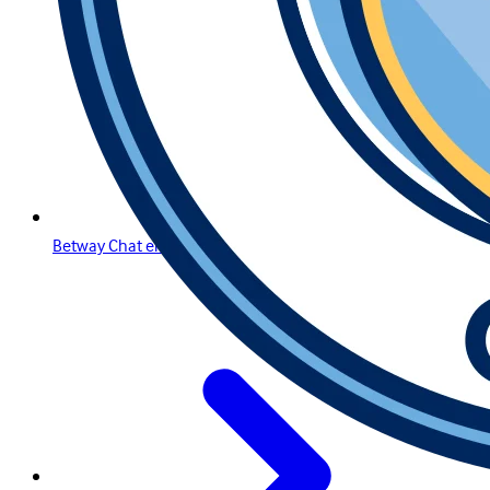
Betway Chat en Direct et Connexion : Guide Complet