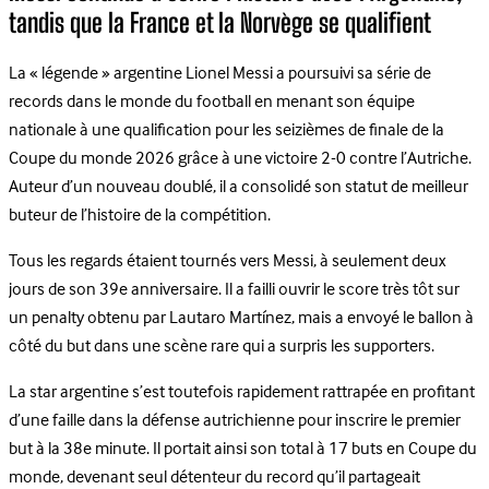
tandis que la France et la Norvège se qualifient
La « légende » argentine Lionel Messi a poursuivi sa série de
records dans le monde du football en menant son équipe
nationale à une qualification pour les seizièmes de finale de la
Coupe du monde 2026 grâce à une victoire 2-0 contre l’Autriche.
Auteur d’un nouveau doublé, il a consolidé son statut de meilleur
buteur de l’histoire de la compétition.
Tous les regards étaient tournés vers Messi, à seulement deux
jours de son 39e anniversaire. Il a failli ouvrir le score très tôt sur
un penalty obtenu par Lautaro Martínez, mais a envoyé le ballon à
côté du but dans une scène rare qui a surpris les supporters.
La star argentine s’est toutefois rapidement rattrapée en profitant
d’une faille dans la défense autrichienne pour inscrire le premier
but à la 38e minute. Il portait ainsi son total à 17 buts en Coupe du
monde, devenant seul détenteur du record qu’il partageait