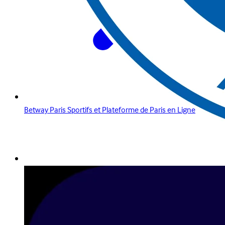
Betway Paris Sportifs et Plateforme de Paris en Ligne