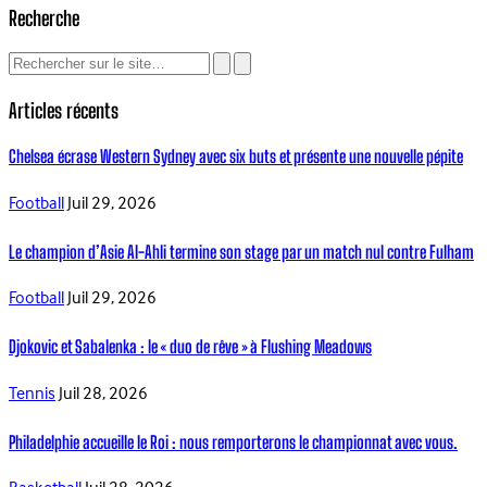
Recherche
Articles récents
Chelsea écrase Western Sydney avec six buts et présente une nouvelle pépite
Football
Juil 29, 2026
Le champion d’Asie Al-Ahli termine son stage par un match nul contre Fulham
Football
Juil 29, 2026
Djokovic et Sabalenka : le « duo de rêve » à Flushing Meadows
Tennis
Juil 28, 2026
Philadelphie accueille le Roi : nous remporterons le championnat avec vous.