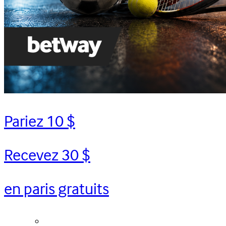
Pariez 10 $
Recevez 30 $
en paris gratuits