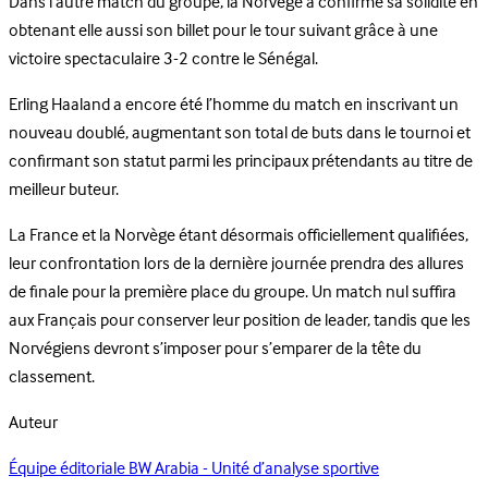
Dans l’autre match du groupe, la Norvège a confirmé sa solidité en
obtenant elle aussi son billet pour le tour suivant grâce à une
victoire spectaculaire 3-2 contre le Sénégal.
Erling Haaland a encore été l’homme du match en inscrivant un
nouveau doublé, augmentant son total de buts dans le tournoi et
confirmant son statut parmi les principaux prétendants au titre de
meilleur buteur.
La France et la Norvège étant désormais officiellement qualifiées,
leur confrontation lors de la dernière journée prendra des allures
de finale pour la première place du groupe. Un match nul suffira
aux Français pour conserver leur position de leader, tandis que les
Norvégiens devront s’imposer pour s’emparer de la tête du
classement.
Auteur
Équipe éditoriale BW Arabia - Unité d’analyse sportive