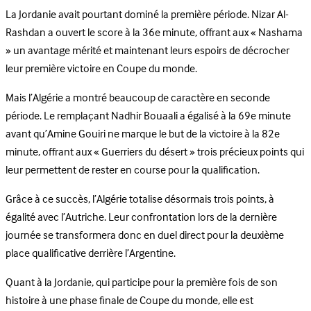
La Jordanie avait pourtant dominé la première période. Nizar Al-
Rashdan a ouvert le score à la 36e minute, offrant aux « Nashama
» un avantage mérité et maintenant leurs espoirs de décrocher
leur première victoire en Coupe du monde.
Mais l’Algérie a montré beaucoup de caractère en seconde
période. Le remplaçant Nadhir Bouaali a égalisé à la 69e minute
avant qu’Amine Gouiri ne marque le but de la victoire à la 82e
minute, offrant aux « Guerriers du désert » trois précieux points qui
leur permettent de rester en course pour la qualification.
Grâce à ce succès, l’Algérie totalise désormais trois points, à
égalité avec l’Autriche. Leur confrontation lors de la dernière
journée se transformera donc en duel direct pour la deuxième
place qualificative derrière l’Argentine.
Quant à la Jordanie, qui participe pour la première fois de son
histoire à une phase finale de Coupe du monde, elle est