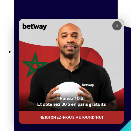
×
Betway Sports : L’expérience Ultime des Paris Sportifs en
Ligne
Pariez 10 $
Et obtenez 30 $ en paris gratuits
REJOIGNEZ-NOUS AUJOURD'HUI