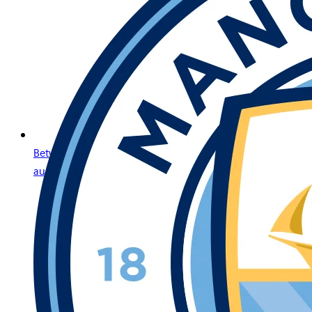
Betway Casino en Ligne : Votre Destination de Jeu Premium
au Maroc