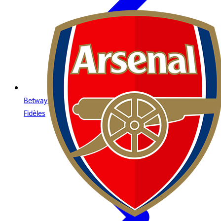
Betway Clubs : Le Programme VIP pour les Joueurs les Plus
Fidèles