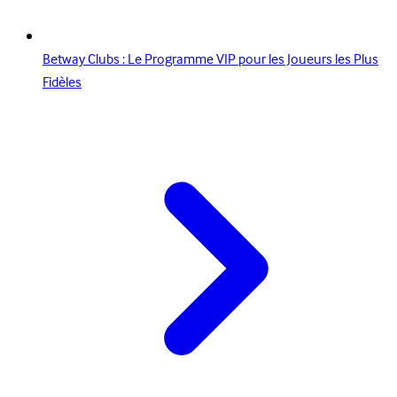
Betway Clubs : Le Programme VIP pour les Joueurs les Plus
Fidèles