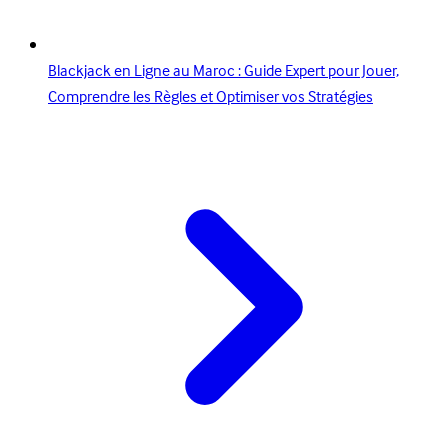
Blackjack en Ligne au Maroc : Guide Expert pour Jouer,
Comprendre les Règles et Optimiser vos Stratégies