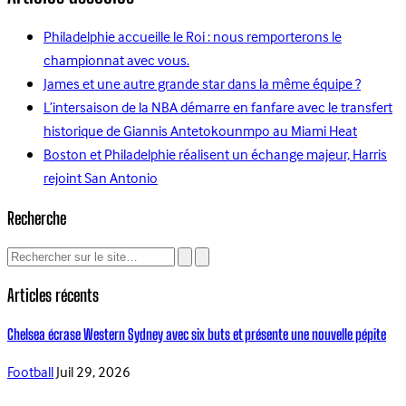
Philadelphie accueille le Roi : nous remporterons le
championnat avec vous.
James et une autre grande star dans la même équipe ?
L’intersaison de la NBA démarre en fanfare avec le transfert
historique de Giannis Antetokounmpo au Miami Heat
Boston et Philadelphie réalisent un échange majeur, Harris
rejoint San Antonio
Recherche
Articles récents
Chelsea écrase Western Sydney avec six buts et présente une nouvelle pépite
Football
Juil 29, 2026