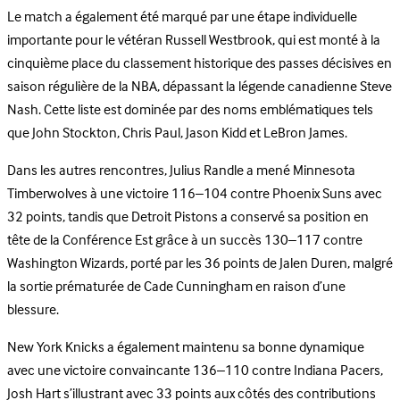
Le match a également été marqué par une étape individuelle
importante pour le vétéran Russell Westbrook, qui est monté à la
cinquième place du classement historique des passes décisives en
saison régulière de la NBA, dépassant la légende canadienne Steve
Nash. Cette liste est dominée par des noms emblématiques tels
que John Stockton, Chris Paul, Jason Kidd et LeBron James.
Dans les autres rencontres, Julius Randle a mené Minnesota
Timberwolves à une victoire 116–104 contre Phoenix Suns avec
32 points, tandis que Detroit Pistons a conservé sa position en
tête de la Conférence Est grâce à un succès 130–117 contre
Washington Wizards, porté par les 36 points de Jalen Duren, malgré
la sortie prématurée de Cade Cunningham en raison d’une
blessure.
New York Knicks a également maintenu sa bonne dynamique
avec une victoire convaincante 136–110 contre Indiana Pacers,
Josh Hart s’illustrant avec 33 points aux côtés des contributions