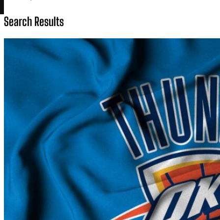
Search Results