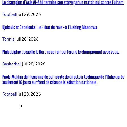
Le champion d’Asie Al-Ahli termine son stage par un match nul contre Fulham
Football
Juil 29, 2026
Djokovic et Sabalenka : le « duo de rêve » à Flushing Meadows
Tennis
Juil 28, 2026
Philadelphie accueille le Roi : nous remporterons le championnat avec vous.
Basketball
Juil 28, 2026
Paolo Maldini démissionne de son poste de directeur technique de l’Italie après
seulement 16 jours sur fond de crise de la sélection nationale
Football
Juil 28, 2026