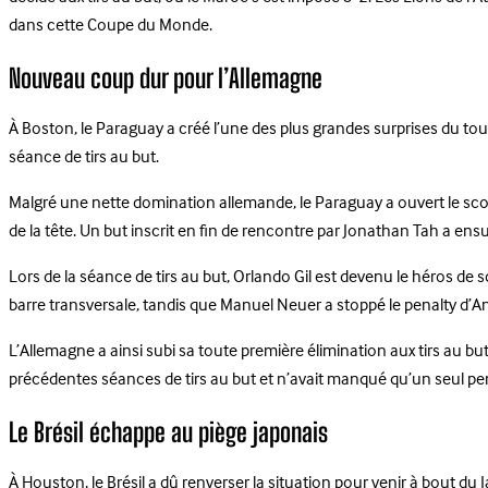
dans cette Coupe du Monde.
Nouveau coup dur pour l’Allemagne
À Boston, le Paraguay a créé l’une des plus grandes surprises du to
séance de tirs au but.
Malgré une nette domination allemande, le Paraguay a ouvert le score 
de la tête. Un but inscrit en fin de rencontre par Jonathan Tah a en
Lors de la séance de tirs au but, Orlando Gil est devenu le héros de
barre transversale, tandis que Manuel Neuer a stoppé le penalty d’A
L’Allemagne a ainsi subi sa toute première élimination aux tirs au bu
précédentes séances de tirs au but et n’avait manqué qu’un seul penal
Le Brésil échappe au piège japonais
À Houston, le Brésil a dû renverser la situation pour venir à bout du 