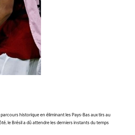
parcours historique en éliminant les Pays-Bas aux tirs au
é, le Brésil a dû attendre les derniers instants du temps