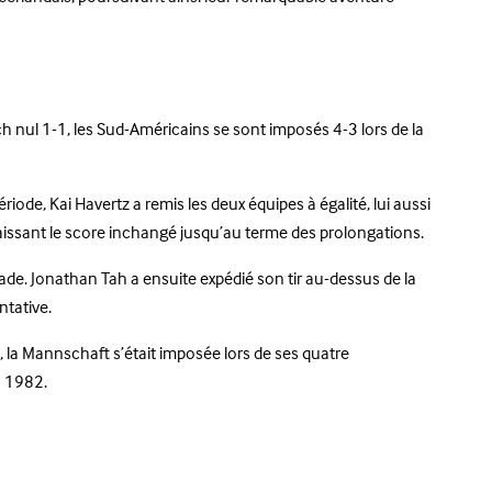
h nul 1-1, les Sud-Américains se sont imposés 4-3 lors de la
ode, Kai Havertz a remis les deux équipes à égalité, lui aussi
 laissant le score inchangé jusqu’au terme des prolongations.
ade. Jonathan Tah a ensuite expédié son tir au-dessus de la
ntative.
s, la Mannschaft s’était imposée lors de ses quatre
n 1982.