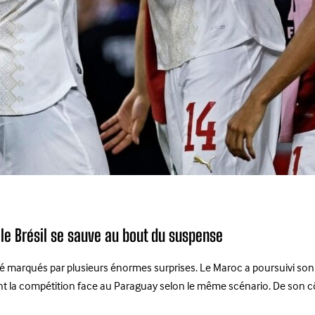
le Brésil se sauve au bout du suspense
é marqués par plusieurs énormes surprises. Le Maroc a poursuivi son 
ant la compétition face au Paraguay selon le même scénario. De son côt