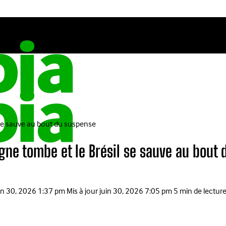
 se sauve au bout du suspense
agne tombe et le Brésil se sauve au bout
in 30, 2026 1:37 pm
Mis à jour
juin 30, 2026 7:05 pm
5 min de lectur