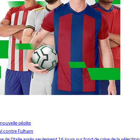
nouvelle pépite
ul contre Fulham
de l’Italie après seulement 16 jours sur fond de crise de la sélection