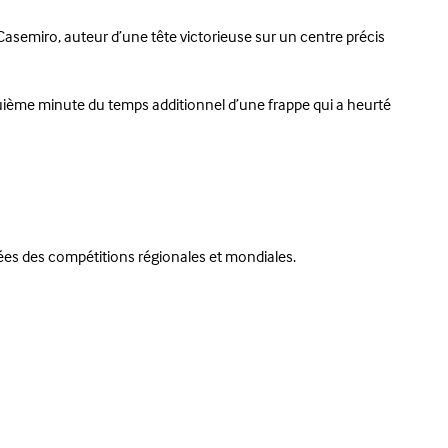
asemiro, auteur d’une tête victorieuse sur un centre précis
 cinquième minute du temps additionnel d’une frappe qui a heurté
ées des compétitions régionales et mondiales.