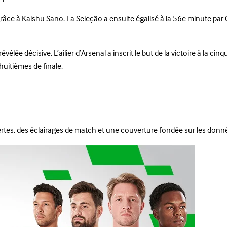
âce à Kaishu Sano. La Seleção a ensuite égalisé à la 56e minute par C
révélée décisive. L’ailier d’Arsenal a inscrit le but de la victoire à la
 huitièmes de finale.
pertes, des éclairages de match et une couverture fondée sur les donn